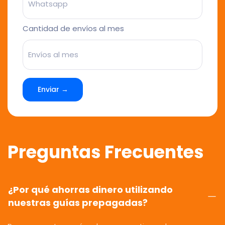
Cantidad de envíos al mes
Enviar →
Preguntas Frecuentes
¿Por qué ahorras dinero utilizando
nuestras guías prepagadas?