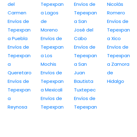
del
Tepexpan
Envíos de
Nicolás
Carmen
a Lagos
Tepexpan
Romero
Envíos de
de
a San
Envíos de
Tepexpan
Moreno
José del
Tepexpan
a Puebla
Envíos de
Cabo
a Xico
Envíos de
Tepexpan
Envíos de
Envíos de
Tepexpan
a Los
Tepexpan
Tepexpan
a
Mochis
a San
a Zamora
Queretaro
Envíos de
Juan
de
Envíos de
Tepexpan
Bautista
Hidalgo
Tepexpan
a Mexicali
Tuxtepec
a
Envíos de
Envíos de
Reynosa
Tepexpan
Tepexpan