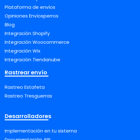
Plataforma de envíos
Opiniones Envíosperros
Blog
Integración Shopify
Integración Woocommerce
Integración Wix
Integración Tiendanube
Rastrear envío
Rastreo Estafeta
Rastreo Tresguerras
Desarrolladores
Implementación en tu sistema
Documentación API