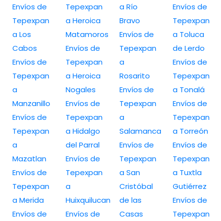
Envíos de
Tepexpan
a Río
Envíos de
Tepexpan
a Heroica
Bravo
Tepexpan
a Los
Matamoros
Envíos de
a Toluca
Cabos
Envíos de
Tepexpan
de Lerdo
Envíos de
Tepexpan
a
Envíos de
Tepexpan
a Heroica
Rosarito
Tepexpan
a
Nogales
Envíos de
a Tonalá
Manzanillo
Envíos de
Tepexpan
Envíos de
Envíos de
Tepexpan
a
Tepexpan
Tepexpan
a Hidalgo
Salamanca
a Torreón
a
del Parral
Envíos de
Envíos de
Mazatlan
Envíos de
Tepexpan
Tepexpan
Envíos de
Tepexpan
a San
a Tuxtla
Tepexpan
a
Cristóbal
Gutiérrez
a Merida
Huixquilucan
de las
Envíos de
Envíos de
Envíos de
Casas
Tepexpan