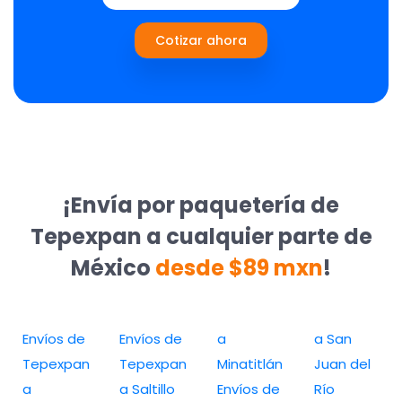
Cotizar ahora
¡Envía por paquetería de
Tepexpan a cualquier parte de
México
desde $89 mxn
!
Envíos de
Envíos de
a
a San
Tepexpan
Tepexpan
Minatitlán
Juan del
a
a Saltillo
Envíos de
Río