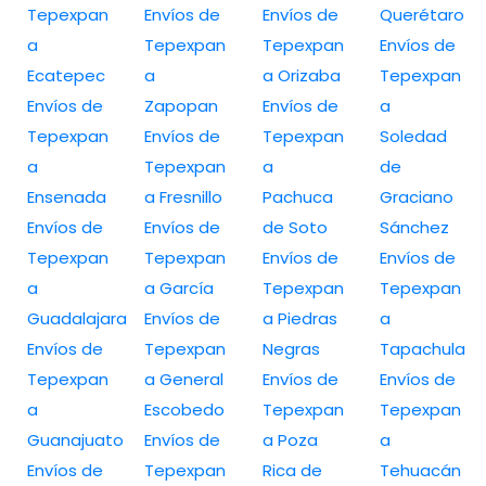
Tepexpan
Envíos de
Envíos de
Querétaro
a
Tepexpan
Tepexpan
Envíos de
Ecatepec
a
a Orizaba
Tepexpan
Envíos de
Zapopan
Envíos de
a
Tepexpan
Envíos de
Tepexpan
Soledad
a
Tepexpan
a
de
Ensenada
a Fresnillo
Pachuca
Graciano
Envíos de
Envíos de
de Soto
Sánchez
Tepexpan
Tepexpan
Envíos de
Envíos de
a
a García
Tepexpan
Tepexpan
Guadalajara
Envíos de
a Piedras
a
Envíos de
Tepexpan
Negras
Tapachula
Tepexpan
a General
Envíos de
Envíos de
a
Escobedo
Tepexpan
Tepexpan
Guanajuato
Envíos de
a Poza
a
Envíos de
Tepexpan
Rica de
Tehuacán