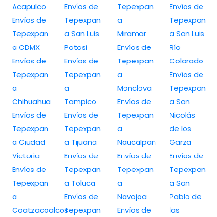
Acapulco
Envíos de
Tepexpan
Envíos de
Envíos de
Tepexpan
a
Tepexpan
Tepexpan
a San Luis
Miramar
a San Luis
a CDMX
Potosi
Envíos de
Río
Envíos de
Envíos de
Tepexpan
Colorado
Tepexpan
Tepexpan
a
Envíos de
a
a
Monclova
Tepexpan
Chihuahua
Tampico
Envíos de
a San
Envíos de
Envíos de
Tepexpan
Nicolás
Tepexpan
Tepexpan
a
de los
a Ciudad
a Tijuana
Naucalpan
Garza
Victoria
Envíos de
Envíos de
Envíos de
Envíos de
Tepexpan
Tepexpan
Tepexpan
Tepexpan
a Toluca
a
a San
a
Envíos de
Navojoa
Pablo de
Coatzacoalcos
Tepexpan
Envíos de
las