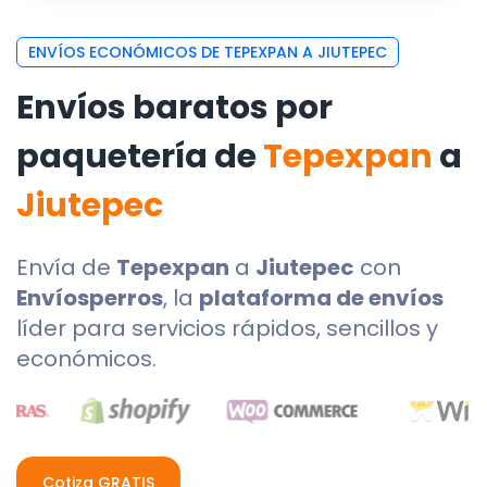
ENVÍOS ECONÓMICOS DE TEPEXPAN A JIUTEPEC
Envíos baratos por
paquetería de
Tepexpan
a
Jiutepec
Envía de
Tepexpan
a
Jiutepec
con
Envíosperros
, la
plataforma de envíos
líder para servicios rápidos, sencillos y
económicos.
Cotiza GRATIS