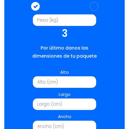
3
Por último danos las
dimensiones de tu paquete
Alto
Largo
Ancho