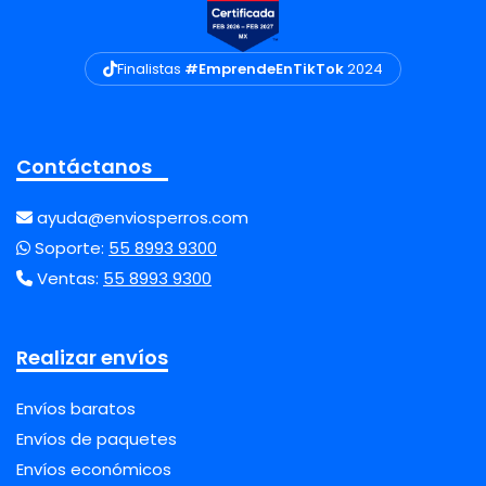
Finalistas
#EmprendeEnTikTok
2024
Contáctanos
ayuda@enviosperros.com
Soporte:
55 8993 9300
Ventas:
55 8993 9300
Realizar envíos
Envíos baratos
Envíos de paquetes
Envíos económicos