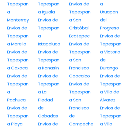
Tepexpan
Tepexpan
Envíos de
a
a
a Iguala
Tepexpan
Uruapan
Monterrey
Envíos de
a San
del
Envíos de
Tepexpan
Cristóbal
Progreso
Tepexpan
a
Ecatepec
Envíos de
a Morelia
Ixtapaluca
Envíos de
Tepexpan
Envíos de
Envíos de
Tepexpan
a Victoria
Tepexpan
Tepexpan
a San
de
a Oaxaca
a Kanasín
Francisco
Durango
Envíos de
Envíos de
Coacalco
Envíos de
Tepexpan
Tepexpan
Envíos de
Tepexpan
a
a La
Tepexpan
a Villa de
Pachuca
Piedad
a San
Álvarez
Envíos de
de
Francisco
Envíos de
Tepexpan
Cabadas
de
Tepexpan
a Playa
Envíos de
Campeche
a Villa