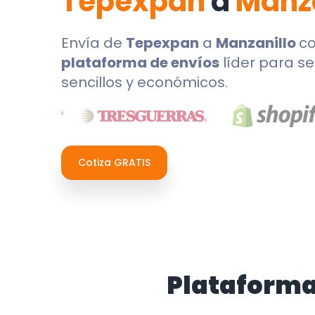
Tepexpan
a
Manza
Envía de
Tepexpan
a
Manzanillo
c
plataforma de envíos
líder para se
sencillos y económicos.
Cotiza GRATIS
Plataforma