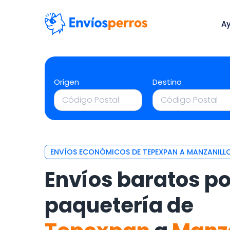
A
Origen
Destino
ENVÍOS ECONÓMICOS DE TEPEXPAN A MANZANILL
Envíos baratos po
paquetería de