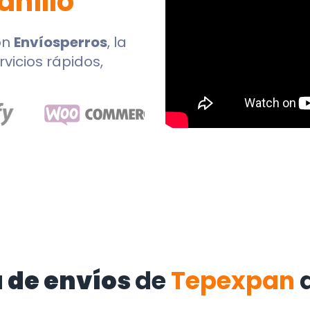
nillo
on
Envíosperros
, la
rvicios rápidos,
 de envíos
de
Tepexpan