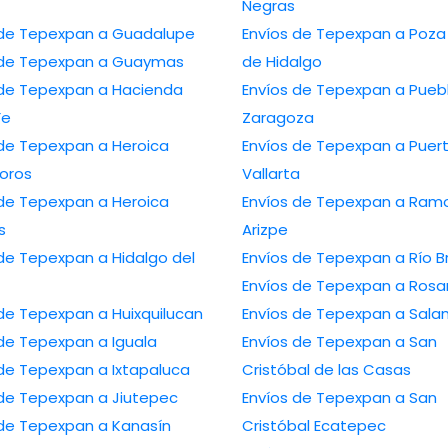
Negras
 de Tepexpan a Guadalupe
Envíos de Tepexpan a Poza
 de Tepexpan a Guaymas
de Hidalgo
 de Tepexpan a Hacienda
Envíos de Tepexpan a Pueb
Fe
Zaragoza
 de Tepexpan a Heroica
Envíos de Tepexpan a Puer
oros
Vallarta
 de Tepexpan a Heroica
Envíos de Tepexpan a Ram
s
Arizpe
de Tepexpan a Hidalgo del
Envíos de Tepexpan a Río B
Envíos de Tepexpan a Rosar
de Tepexpan a Huixquilucan
Envíos de Tepexpan a Sal
 de Tepexpan a Iguala
Envíos de Tepexpan a San
 de Tepexpan a Ixtapaluca
Cristóbal de las Casas
 de Tepexpan a Jiutepec
Envíos de Tepexpan a San
 de Tepexpan a Kanasín
Cristóbal Ecatepec