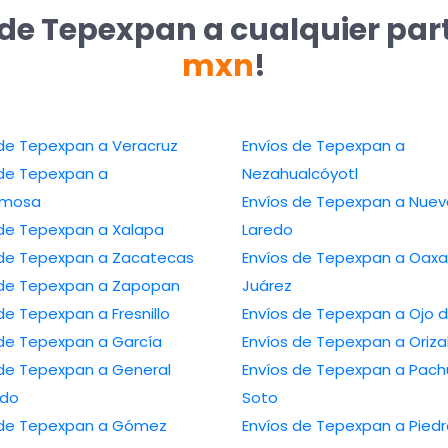
 de Tepexpan a cualquier par
mxn
!
 de Tepexpan a Veracruz
Envíos de Tepexpan a
 de Tepexpan a
Nezahualcóyotl
ermosa
Envíos de Tepexpan a Nuev
 de Tepexpan a Xalapa
Laredo
 de Tepexpan a Zacatecas
Envíos de Tepexpan a Oax
 de Tepexpan a Zapopan
Juárez
de Tepexpan a Fresnillo
Envíos de Tepexpan a Ojo 
 de Tepexpan a García
Envíos de Tepexpan a Oriz
 de Tepexpan a General
Envíos de Tepexpan a Pach
edo
Soto
 de Tepexpan a Gómez
Envíos de Tepexpan a Piedr