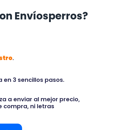
on Envíosperros?
stro
.
 en 3 sencillos pasos.
za a enviar al mejor precio,
 compra, ni letras