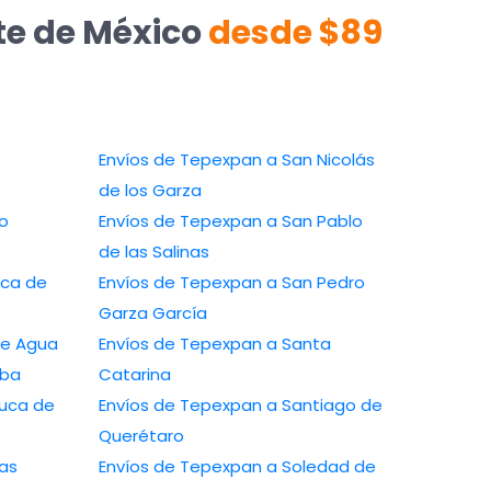
te de México
desde $89
Envíos de Tepexpan a San Nicolás
de los Garza
o
Envíos de Tepexpan a San Pablo
de las Salinas
aca de
Envíos de Tepexpan a San Pedro
Garza García
de Agua
Envíos de Tepexpan a Santa
aba
Catarina
uca de
Envíos de Tepexpan a Santiago de
Querétaro
as
Envíos de Tepexpan a Soledad de