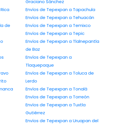
Graciano Sánchez
 Rica
Envíos de Tepexpan a Tapachula
Envíos de Tepexpan a Tehuacán
la de
Envíos de Tepexpan a Temixco
Envíos de Tepexpan a Tepic
to
Envíos de Tepexpan a Tlalnepantla
de Baz
os
Envíos de Tepexpan a
Tlaquepaque
ravo
Envíos de Tepexpan a Toluca de
ito
Lerdo
amanca
Envíos de Tepexpan a Tonalá
Envíos de Tepexpan a Torreón
Envíos de Tepexpan a Tuxtla
Gutiérrez
Envíos de Tepexpan a Uruapan del