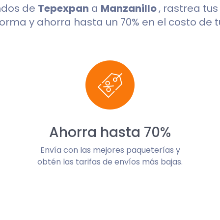
ndos de
Tepexpan
a
Manzanillo
, rastrea tu
orma y ahorra hasta un 70% en el costo de t
Ahorra hasta 70%
Envía con las mejores paqueterías y
obtén las tarifas de envíos más bajas.