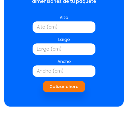
dimensiones de tu paquete
Alto
Largo
Ancho
Cotizar ahora