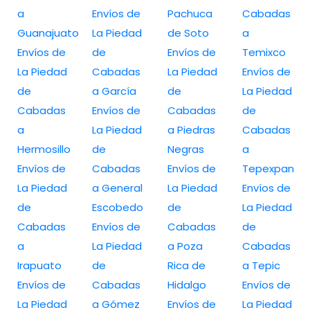
a
Envíos de
Pachuca
Cabadas
Guanajuato
La Piedad
de Soto
a
Envíos de
de
Envíos de
Temixco
La Piedad
Cabadas
La Piedad
Envíos de
de
a García
de
La Piedad
Cabadas
Envíos de
Cabadas
de
a
La Piedad
a Piedras
Cabadas
Hermosillo
de
Negras
a
Envíos de
Cabadas
Envíos de
Tepexpan
La Piedad
a General
La Piedad
Envíos de
de
Escobedo
de
La Piedad
Cabadas
Envíos de
Cabadas
de
a
La Piedad
a Poza
Cabadas
Irapuato
de
Rica de
a Tepic
Envíos de
Cabadas
Hidalgo
Envíos de
La Piedad
a Gómez
Envíos de
La Piedad