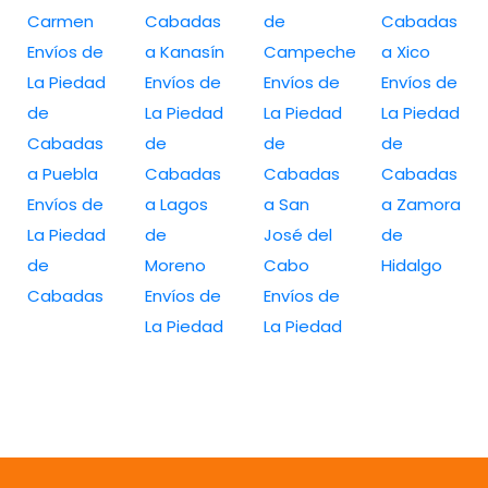
Carmen
Cabadas
de
Cabadas
Envíos de
a Kanasín
Campeche
a Xico
La Piedad
Envíos de
Envíos de
Envíos de
de
La Piedad
La Piedad
La Piedad
Cabadas
de
de
de
a Puebla
Cabadas
Cabadas
Cabadas
Envíos de
a Lagos
a San
a Zamora
La Piedad
de
José del
de
de
Moreno
Cabo
Hidalgo
Cabadas
Envíos de
Envíos de
La Piedad
La Piedad