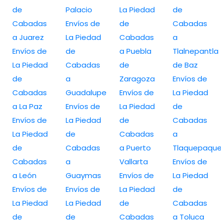
de
Palacio
La Piedad
de
Cabadas
Envíos de
de
Cabadas
a Juarez
La Piedad
Cabadas
a
Envíos de
de
a Puebla
Tlalnepantla
La Piedad
Cabadas
de
de Baz
de
a
Zaragoza
Envíos de
Cabadas
Guadalupe
Envíos de
La Piedad
a La Paz
Envíos de
La Piedad
de
Envíos de
La Piedad
de
Cabadas
La Piedad
de
Cabadas
a
de
Cabadas
a Puerto
Tlaquepaqu
Cabadas
a
Vallarta
Envíos de
a León
Guaymas
Envíos de
La Piedad
Envíos de
Envíos de
La Piedad
de
La Piedad
La Piedad
de
Cabadas
de
de
Cabadas
a Toluca