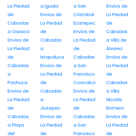
La Piedad
a Iguala
a San
Envíos de
de
Envíos de
Cristóbal
La Piedad
Cabadas
La Piedad
Ecatepec
de
a Oaxaca
de
Envíos de
Cabadas
Envíos de
Cabadas
La Piedad
a Villa de
La Piedad
a
de
Álvarez
de
Ixtapaluca
Cabadas
Envíos de
Cabadas
Envíos de
a San
La Piedad
a
La Piedad
Francisco
de
Pachuca
de
Coacalco
Cabadas
Envíos de
Cabadas
Envíos de
a Villa
La Piedad
a
La Piedad
Nicolás
de
Jiutepec
de
Romero
Cabadas
Envíos de
Cabadas
Envíos de
a Playa
La Piedad
a San
La Piedad
del
de
Francisco
de