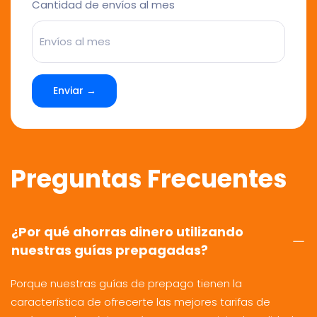
Cantidad de envíos al mes
Enviar →
Preguntas Frecuentes
¿Por qué ahorras dinero utilizando
nuestras guías prepagadas?
Porque nuestras guías de prepago tienen la
característica de ofrecerte las mejores tarifas de