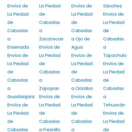
Envíos de
La Piedad
Envíos de
Sánchez
La Piedad
de
La Piedad
Envíos de
de
Cabadas
de
La Piedad
Cabadas
a
Cabadas
de
a
Zacatecas
a Ojo de
Cabadas
Ensenada
Envíos de
Agua
a
Envíos de
La Piedad
Envíos de
Tapachula
La Piedad
de
La Piedad
Envíos de
de
Cabadas
de
La Piedad
Cabadas
a
Cabadas
de
a
Zapopan
a Orizaba
Cabadas
Guadalajara
Envíos de
Envíos de
a
Envíos de
La Piedad
La Piedad
Tehuacán
La Piedad
de
de
Envíos de
de
Cabadas
Cabadas
La Piedad
Cabadas
a Fresnillo
a
de