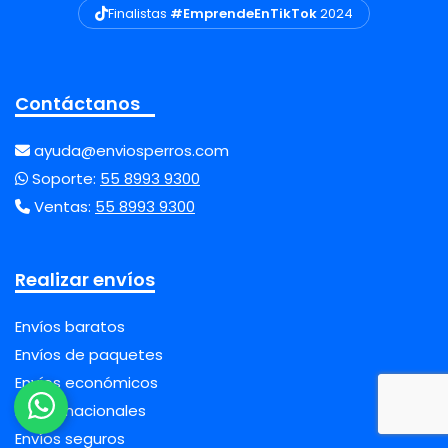
Finalistas
#EmprendeEnTikTok
2024
Contáctanos
ayuda@enviosperros.com
Soporte:
55 8993 9300
Ventas:
55 8993 9300
Realizar envíos
Envíos baratos
Envíos de paquetes
Envíos económicos
Envíos nacionales
Envíos seguros