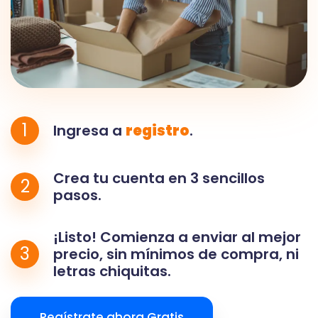
1
Ingresa a
registro
.
Crea tu cuenta en 3 sencillos
2
pasos.
¡Listo! Comienza a enviar al mejor
3
precio, sin mínimos de compra, ni
letras chiquitas.
Regístrate ahora Gratis