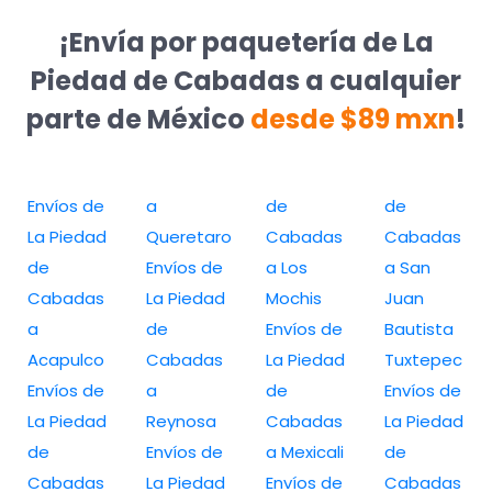
¡Envía por paquetería de La
Piedad de Cabadas a cualquier
parte de México
desde $89 mxn
!
Envíos de
a
de
de
La Piedad
Queretaro
Cabadas
Cabadas
de
Envíos de
a Los
a San
Cabadas
La Piedad
Mochis
Juan
a
de
Envíos de
Bautista
Acapulco
Cabadas
La Piedad
Tuxtepec
Envíos de
a
de
Envíos de
La Piedad
Reynosa
Cabadas
La Piedad
de
Envíos de
a Mexicali
de
Cabadas
La Piedad
Envíos de
Cabadas