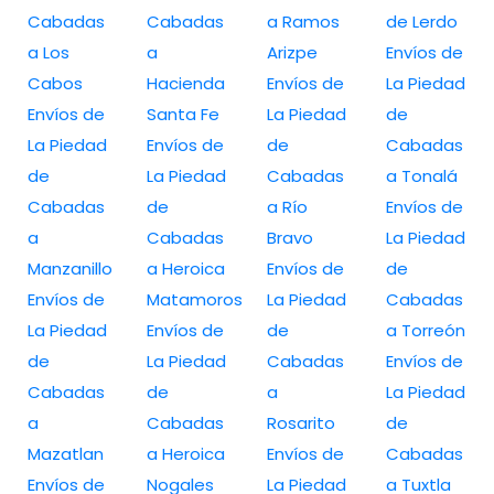
Cabadas
Cabadas
a Ramos
de Lerdo
a Los
a
Arizpe
Envíos de
Cabos
Hacienda
Envíos de
La Piedad
Envíos de
Santa Fe
La Piedad
de
La Piedad
Envíos de
de
Cabadas
de
La Piedad
Cabadas
a Tonalá
Cabadas
de
a Río
Envíos de
a
Cabadas
Bravo
La Piedad
Manzanillo
a Heroica
Envíos de
de
Envíos de
Matamoros
La Piedad
Cabadas
La Piedad
Envíos de
de
a Torreón
de
La Piedad
Cabadas
Envíos de
Cabadas
de
a
La Piedad
a
Cabadas
Rosarito
de
Mazatlan
a Heroica
Envíos de
Cabadas
Envíos de
Nogales
La Piedad
a Tuxtla