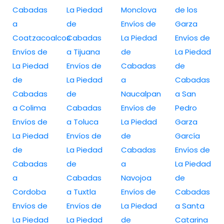
Cabadas
La Piedad
Monclova
de los
a
de
Envíos de
Garza
Coatzacoalcos
Cabadas
La Piedad
Envíos de
Envíos de
a Tijuana
de
La Piedad
La Piedad
Envíos de
Cabadas
de
de
La Piedad
a
Cabadas
Cabadas
de
Naucalpan
a San
a Colima
Cabadas
Envíos de
Pedro
Envíos de
a Toluca
La Piedad
Garza
La Piedad
Envíos de
de
García
de
La Piedad
Cabadas
Envíos de
Cabadas
de
a
La Piedad
a
Cabadas
Navojoa
de
Cordoba
a Tuxtla
Envíos de
Cabadas
Envíos de
Envíos de
La Piedad
a Santa
La Piedad
La Piedad
de
Catarina