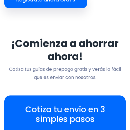
¡Comienza a ahorrar
ahora!
Cotiza tus guías de prepago gratis y verás lo fácil
que es enviar con nosotros.
Cotiza tu envío en 3
simples pasos