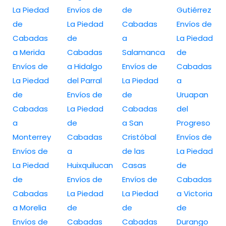
La Piedad
Envíos de
de
Gutiérrez
de
La Piedad
Cabadas
Envíos de
Cabadas
de
a
La Piedad
a Merida
Cabadas
Salamanca
de
Envíos de
a Hidalgo
Envíos de
Cabadas
La Piedad
del Parral
La Piedad
a
de
Envíos de
de
Uruapan
Cabadas
La Piedad
Cabadas
del
a
de
a San
Progreso
Monterrey
Cabadas
Cristóbal
Envíos de
Envíos de
a
de las
La Piedad
La Piedad
Huixquilucan
Casas
de
de
Envíos de
Envíos de
Cabadas
Cabadas
La Piedad
La Piedad
a Victoria
a Morelia
de
de
de
Envíos de
Cabadas
Cabadas
Durango