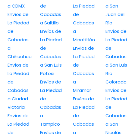
a CDMX
de
La Piedad
a San
Envíos de
Cabadas
de
Juan del
La Piedad
a Saltillo
Cabadas
Río
de
Envíos de
a
Envíos de
Cabadas
La Piedad
Minatitlán
La Piedad
a
de
Envíos de
de
Chihuahua
Cabadas
La Piedad
Cabadas
Envíos de
a San Luis
de
a San Luis
La Piedad
Potosi
Cabadas
Río
de
Envíos de
a
Colorado
Cabadas
La Piedad
Miramar
Envíos de
a Ciudad
de
Envíos de
La Piedad
Victoria
Cabadas
La Piedad
de
Envíos de
a
de
Cabadas
La Piedad
Tampico
Cabadas
a San
de
Envíos de
a
Nicolás