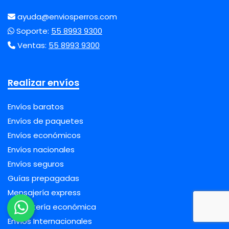
ayuda@enviosperros.com
Soporte:
55 8993 9300
Ventas:
55 8993 9300
Realizar envíos
Envíos baratos
Envíos de paquetes
Envíos económicos
Envíos nacionales
Envíos seguros
Guías prepagadas
Mensajería express
Paquetería económica
Envíos Internacionales