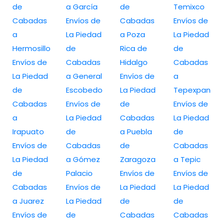
de
a García
de
Temixco
Cabadas
Envíos de
Cabadas
Envíos de
a
La Piedad
a Poza
La Piedad
Hermosillo
de
Rica de
de
Envíos de
Cabadas
Hidalgo
Cabadas
La Piedad
a General
Envíos de
a
de
Escobedo
La Piedad
Tepexpan
Cabadas
Envíos de
de
Envíos de
a
La Piedad
Cabadas
La Piedad
Irapuato
de
a Puebla
de
Envíos de
Cabadas
de
Cabadas
La Piedad
a Gómez
Zaragoza
a Tepic
de
Palacio
Envíos de
Envíos de
Cabadas
Envíos de
La Piedad
La Piedad
a Juarez
La Piedad
de
de
Envíos de
de
Cabadas
Cabadas