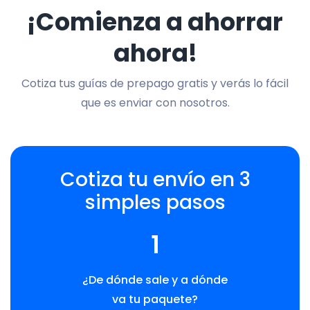
¡Comienza a ahorrar
ahora!
Cotiza tus guías de prepago gratis y verás lo fácil
que es enviar con nosotros.
Cotiza tu envío en 3
simples pasos
1
¿De dónde sale y a dónde
va tu paquete?