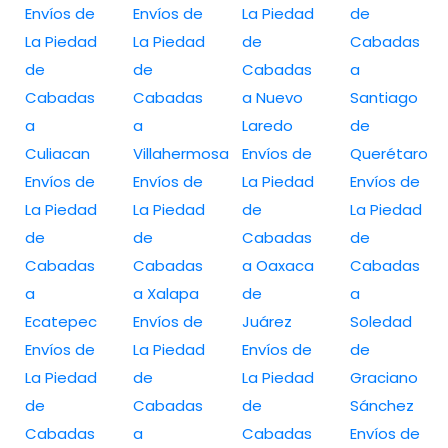
Envíos de
Envíos de
La Piedad
de
La Piedad
La Piedad
de
Cabadas
de
de
Cabadas
a
Cabadas
Cabadas
a Nuevo
Santiago
a
a
Laredo
de
Culiacan
Villahermosa
Envíos de
Querétaro
Envíos de
Envíos de
La Piedad
Envíos de
La Piedad
La Piedad
de
La Piedad
de
de
Cabadas
de
Cabadas
Cabadas
a Oaxaca
Cabadas
a
a Xalapa
de
a
Ecatepec
Envíos de
Juárez
Soledad
Envíos de
La Piedad
Envíos de
de
La Piedad
de
La Piedad
Graciano
de
Cabadas
de
Sánchez
Cabadas
a
Cabadas
Envíos de