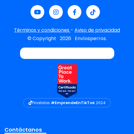
Términos y condiciones
-
Aviso de privacidad
© Copyright
2026
Envíosperros.
Finalistas
#EmprendeEnTikTok
2024
Contáctanos