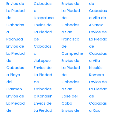
Envíos de
Cabadas
Envíos de
de
La Piedad
a
La Piedad
Cabadas
de
Ixtapaluca
de
a Villa de
Cabadas
Envíos de
Cabadas
Álvarez
a
La Piedad
a San
Envíos de
Pachuca
de
Francisco
La Piedad
Envíos de
Cabadas
de
de
La Piedad
a
Campeche
Cabadas
de
Jiutepec
Envíos de
a Villa
Cabadas
Envíos de
La Piedad
Nicolás
a Playa
La Piedad
de
Romero
del
de
Cabadas
Envíos de
Carmen
Cabadas
a San
La Piedad
Envíos de
a Kanasín
José del
de
La Piedad
Envíos de
Cabo
Cabadas
de
La Piedad
Envíos de
a Xico