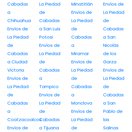
Cabadas
La Piedad
Minatitlán
Envíos de
a
de
Envíos de
La Piedad
Chihuahua
Cabadas
La Piedad
de
Envíos de
a San Luis
de
Cabadas
La Piedad
Potosi
Cabadas
a San
de
Envíos de
a
Nicolás
Cabadas
La Piedad
Miramar
de los
a Ciudad
de
Envíos de
Garza
Victoria
Cabadas
La Piedad
Envíos de
Envíos de
a
de
La Piedad
La Piedad
Tampico
Cabadas
de
de
Envíos de
a
Cabadas
Cabadas
La Piedad
Monclova
a San
a
de
Envíos de
Pablo de
Coatzacoalcos
Cabadas
La Piedad
las
Envíos de
a Tijuana
de
Salinas