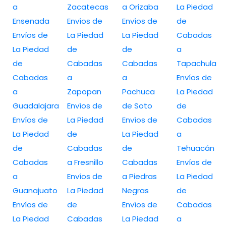
a
Zacatecas
a Orizaba
La Piedad
Ensenada
Envíos de
Envíos de
de
Envíos de
La Piedad
La Piedad
Cabadas
La Piedad
de
de
a
de
Cabadas
Cabadas
Tapachula
Cabadas
a
a
Envíos de
a
Zapopan
Pachuca
La Piedad
Guadalajara
Envíos de
de Soto
de
Envíos de
La Piedad
Envíos de
Cabadas
La Piedad
de
La Piedad
a
de
Cabadas
de
Tehuacán
Cabadas
a Fresnillo
Cabadas
Envíos de
a
Envíos de
a Piedras
La Piedad
Guanajuato
La Piedad
Negras
de
Envíos de
de
Envíos de
Cabadas
La Piedad
Cabadas
La Piedad
a