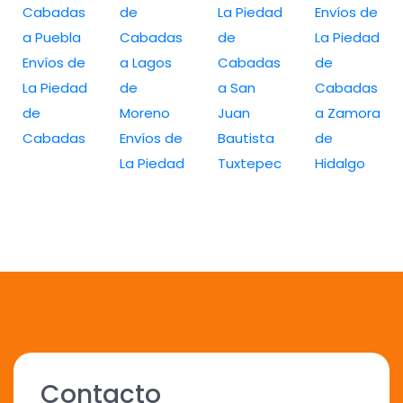
Cabadas
de
La Piedad
Envíos de
a Puebla
Cabadas
de
La Piedad
Envíos de
a Lagos
Cabadas
de
La Piedad
de
a San
Cabadas
de
Moreno
Juan
a Zamora
Cabadas
Envíos de
Bautista
de
La Piedad
Tuxtepec
Hidalgo
Contacto