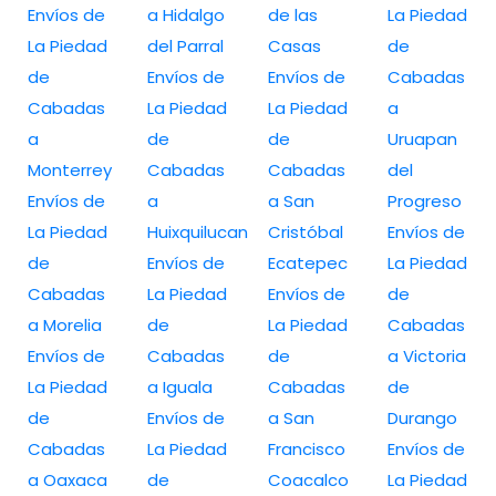
Envíos de
a Hidalgo
de las
La Piedad
La Piedad
del Parral
Casas
de
de
Envíos de
Envíos de
Cabadas
Cabadas
La Piedad
La Piedad
a
a
de
de
Uruapan
Monterrey
Cabadas
Cabadas
del
Envíos de
a
a San
Progreso
La Piedad
Huixquilucan
Cristóbal
Envíos de
de
Envíos de
Ecatepec
La Piedad
Cabadas
La Piedad
Envíos de
de
a Morelia
de
La Piedad
Cabadas
Envíos de
Cabadas
de
a Victoria
La Piedad
a Iguala
Cabadas
de
de
Envíos de
a San
Durango
Cabadas
La Piedad
Francisco
Envíos de
a Oaxaca
de
Coacalco
La Piedad