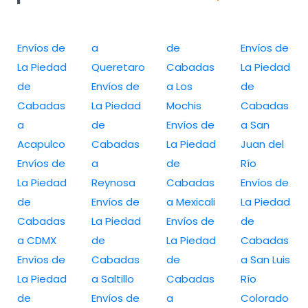
Envíos de
a
de
Envíos de
La Piedad
Queretaro
Cabadas
La Piedad
de
Envíos de
a Los
de
Cabadas
La Piedad
Mochis
Cabadas
a
de
Envíos de
a San
Acapulco
Cabadas
La Piedad
Juan del
Envíos de
a
de
Río
La Piedad
Reynosa
Cabadas
Envíos de
de
Envíos de
a Mexicali
La Piedad
Cabadas
La Piedad
Envíos de
de
a CDMX
de
La Piedad
Cabadas
Envíos de
Cabadas
de
a San Luis
La Piedad
a Saltillo
Cabadas
Río
de
Envíos de
a
Colorado