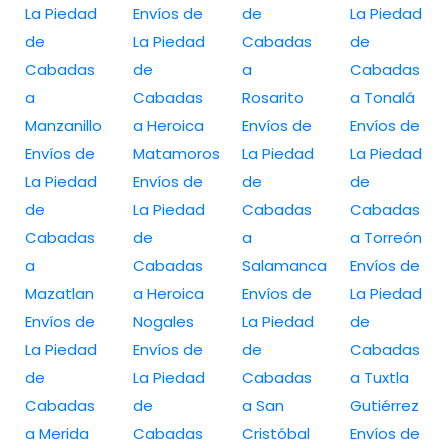
La Piedad
Envíos de
de
La Piedad
de
La Piedad
Cabadas
de
Cabadas
de
a
Cabadas
a
Cabadas
Rosarito
a Tonalá
Manzanillo
a Heroica
Envíos de
Envíos de
Envíos de
Matamoros
La Piedad
La Piedad
La Piedad
Envíos de
de
de
de
La Piedad
Cabadas
Cabadas
Cabadas
de
a
a Torreón
a
Cabadas
Salamanca
Envíos de
Mazatlan
a Heroica
Envíos de
La Piedad
Envíos de
Nogales
La Piedad
de
La Piedad
Envíos de
de
Cabadas
de
La Piedad
Cabadas
a Tuxtla
Cabadas
de
a San
Gutiérrez
a Merida
Cabadas
Cristóbal
Envíos de