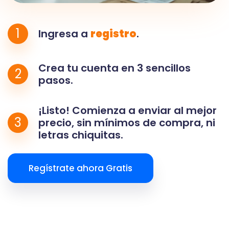
1
Ingresa a
registro
.
Crea tu cuenta en 3 sencillos
2
pasos.
¡Listo! Comienza a enviar al mejor
3
precio, sin mínimos de compra, ni
letras chiquitas.
Regístrate ahora Gratis