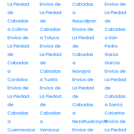
La Piedad
Envíos de
Cabadas
Envíos de
de
La Piedad
a
La Piedad
Cabadas
de
Naucalpan
de
a Colima
Cabadas
Envíos de
Cabadas
Envíos de
a Toluca
La Piedad
a San
La Piedad
Envíos de
de
Pedro
de
La Piedad
Cabadas
Garza
Cabadas
de
a
García
a
Cabadas
Navojoa
Envíos de
Cordoba
a Tuxtla
Envíos de
La Piedad
Envíos de
Envíos de
La Piedad
de
La Piedad
La Piedad
de
Cabadas
de
de
Cabadas
a Santa
Cabadas
Cabadas
a
Catarina
a
a
Nezahualcóyotl
Envíos de
Cuernavaca
Veracruz
Envíos de
La Piedad