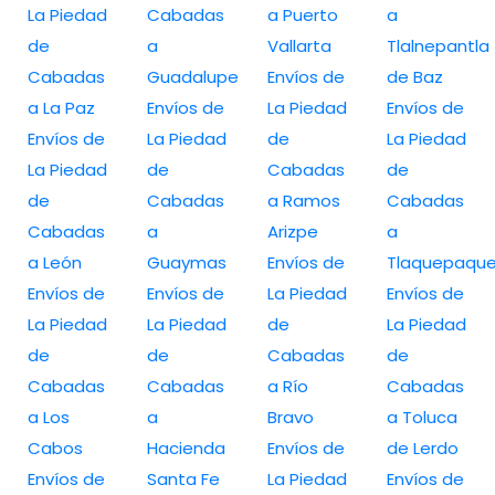
La Piedad
Cabadas
a Puerto
a
de
a
Vallarta
Tlalnepantla
Cabadas
Guadalupe
Envíos de
de Baz
a La Paz
Envíos de
La Piedad
Envíos de
Envíos de
La Piedad
de
La Piedad
La Piedad
de
Cabadas
de
de
Cabadas
a Ramos
Cabadas
Cabadas
a
Arizpe
a
a León
Guaymas
Envíos de
Tlaquepaqu
Envíos de
Envíos de
La Piedad
Envíos de
La Piedad
La Piedad
de
La Piedad
de
de
Cabadas
de
Cabadas
Cabadas
a Río
Cabadas
a Los
a
Bravo
a Toluca
Cabos
Hacienda
Envíos de
de Lerdo
Envíos de
Santa Fe
La Piedad
Envíos de