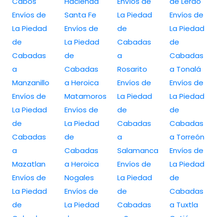
Cabos
Hacienda
Envíos de
de Lerdo
Envíos de
Santa Fe
La Piedad
Envíos de
La Piedad
Envíos de
de
La Piedad
de
La Piedad
Cabadas
de
Cabadas
de
a
Cabadas
a
Cabadas
Rosarito
a Tonalá
Manzanillo
a Heroica
Envíos de
Envíos de
Envíos de
Matamoros
La Piedad
La Piedad
La Piedad
Envíos de
de
de
de
La Piedad
Cabadas
Cabadas
Cabadas
de
a
a Torreón
a
Cabadas
Salamanca
Envíos de
Mazatlan
a Heroica
Envíos de
La Piedad
Envíos de
Nogales
La Piedad
de
La Piedad
Envíos de
de
Cabadas
de
La Piedad
Cabadas
a Tuxtla