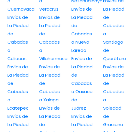
a
a
Nezahualcóyotl
Envíos de
Cuernavaca
Veracruz
Envíos de
La Piedad
Envíos de
Envíos de
La Piedad
de
La Piedad
La Piedad
de
Cabadas
de
de
Cabadas
a
Cabadas
Cabadas
a Nuevo
Santiago
a
a
Laredo
de
Culiacan
Villahermosa
Envíos de
Querétaro
Envíos de
Envíos de
La Piedad
Envíos de
La Piedad
La Piedad
de
La Piedad
de
de
Cabadas
de
Cabadas
Cabadas
a Oaxaca
Cabadas
a
a Xalapa
de
a
Ecatepec
Envíos de
Juárez
Soledad
Envíos de
La Piedad
Envíos de
de
La Piedad
de
La Piedad
Graciano