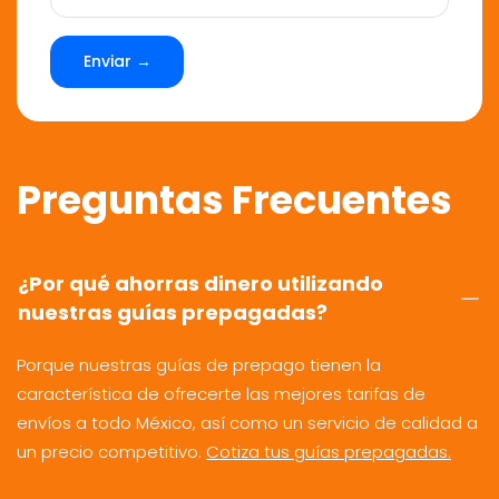
Enviar →
Preguntas Frecuentes
¿Por qué ahorras dinero utilizando
nuestras guías prepagadas?
Porque nuestras guías de prepago tienen la
característica de ofrecerte las mejores tarifas de
envíos a todo México, así como un servicio de calidad a
un precio competitivo.
Cotiza tus guías prepagadas.