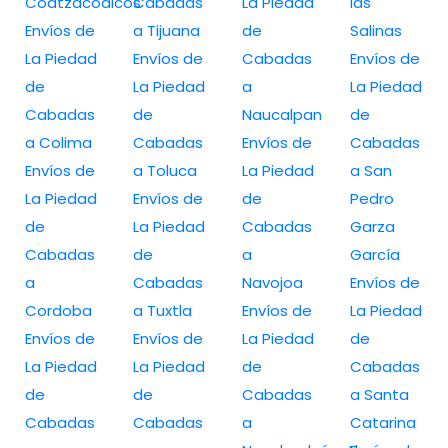
Coatzacoalcos
Cabadas
La Piedad
las
Envíos de
a Tijuana
de
Salinas
La Piedad
Envíos de
Cabadas
Envíos de
de
La Piedad
a
La Piedad
Cabadas
de
Naucalpan
de
a Colima
Cabadas
Envíos de
Cabadas
Envíos de
a Toluca
La Piedad
a San
La Piedad
Envíos de
de
Pedro
de
La Piedad
Cabadas
Garza
Cabadas
de
a
García
a
Cabadas
Navojoa
Envíos de
Cordoba
a Tuxtla
Envíos de
La Piedad
Envíos de
Envíos de
La Piedad
de
La Piedad
La Piedad
de
Cabadas
de
de
Cabadas
a Santa
Cabadas
Cabadas
a
Catarina