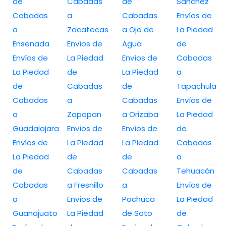
de
Cabadas
de
Sánchez
Cabadas
a
Cabadas
Envíos de
a
Zacatecas
a Ojo de
La Piedad
Ensenada
Envíos de
Agua
de
Envíos de
La Piedad
Envíos de
Cabadas
La Piedad
de
La Piedad
a
de
Cabadas
de
Tapachula
Cabadas
a
Cabadas
Envíos de
a
Zapopan
a Orizaba
La Piedad
Guadalajara
Envíos de
Envíos de
de
Envíos de
La Piedad
La Piedad
Cabadas
La Piedad
de
de
a
de
Cabadas
Cabadas
Tehuacán
Cabadas
a Fresnillo
a
Envíos de
a
Envíos de
Pachuca
La Piedad
Guanajuato
La Piedad
de Soto
de