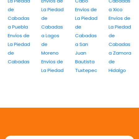
La Piedad
Envíos de
Cabo
Cabadas
de
La Piedad
Envíos de
a Xico
Cabadas
de
La Piedad
Envíos de
a Puebla
Cabadas
de
La Piedad
Envíos de
a Lagos
Cabadas
de
La Piedad
de
a San
Cabadas
de
Moreno
Juan
a Zamora
Cabadas
Envíos de
Bautista
de
La Piedad
Tuxtepec
Hidalgo