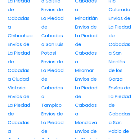
La Piedad
a Saltillo
Cabadas
Río
de
Envíos de
a
Colorado
Cabadas
La Piedad
Minatitlán
Envíos de
a
de
Envíos de
La Piedad
Chihuahua
Cabadas
La Piedad
de
Envíos de
a San Luis
de
Cabadas
La Piedad
Potosi
Cabadas
a San
de
Envíos de
a
Nicolás
Cabadas
La Piedad
Miramar
de los
a Ciudad
de
Envíos de
Garza
Victoria
Cabadas
La Piedad
Envíos de
Envíos de
a
de
La Piedad
La Piedad
Tampico
Cabadas
de
de
Envíos de
a
Cabadas
Cabadas
La Piedad
Monclova
a San
a
de
Envíos de
Pablo de