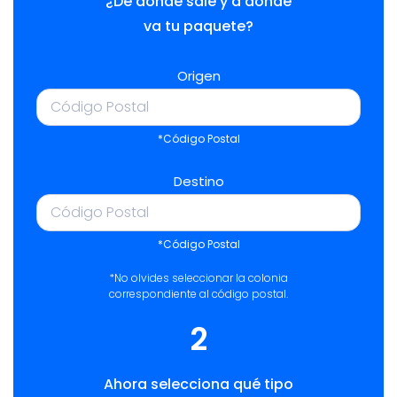
¿De dónde sale y a dónde
va tu paquete?
Origen
*Código Postal
Destino
*Código Postal
*No olvides seleccionar la colonia
correspondiente al código postal.
2
Ahora selecciona qué tipo