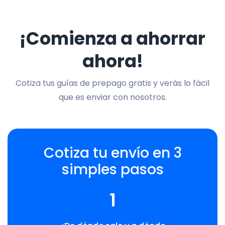
¡Comienza a ahorrar
ahora!
Cotiza tus guías de prepago gratis y verás lo fácil
que es enviar con nosotros.
Cotiza tu envío en 3
simples pasos
1