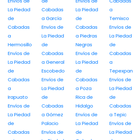
Envíos de
de
Envíos de
Cabadas
La Piedad
Cabadas
La Piedad
a
de
a García
de
Temixco
Cabadas
Envíos de
Cabadas
Envíos de
a
La Piedad
a Piedras
La Piedad
Hermosillo
de
Negras
de
Envíos de
Cabadas
Envíos de
Cabadas
La Piedad
a General
La Piedad
a
de
Escobedo
de
Tepexpan
Cabadas
Envíos de
Cabadas
Envíos de
a
La Piedad
a Poza
La Piedad
Irapuato
de
Rica de
de
Envíos de
Cabadas
Hidalgo
Cabadas
La Piedad
a Gómez
Envíos de
a Tepic
de
Palacio
La Piedad
Envíos de
Cabadas
Envíos de
de
La Piedad