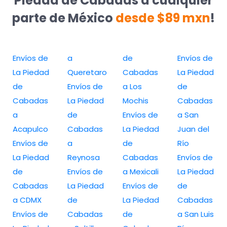
Piedad de Cabadas a cualquier
parte de México
desde $89 mxn
!
Envíos de
a
de
Envíos de
La Piedad
Queretaro
Cabadas
La Piedad
de
Envíos de
a Los
de
Cabadas
La Piedad
Mochis
Cabadas
a
de
Envíos de
a San
Acapulco
Cabadas
La Piedad
Juan del
Envíos de
a
de
Río
La Piedad
Reynosa
Cabadas
Envíos de
de
Envíos de
a Mexicali
La Piedad
Cabadas
La Piedad
Envíos de
de
a CDMX
de
La Piedad
Cabadas
Envíos de
Cabadas
de
a San Luis