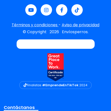
Términos y condiciones
-
Aviso de privacidad
© Copyright
2026
Envíosperros.
Finalistas
#EmprendeEnTikTok
2024
Contáctanos