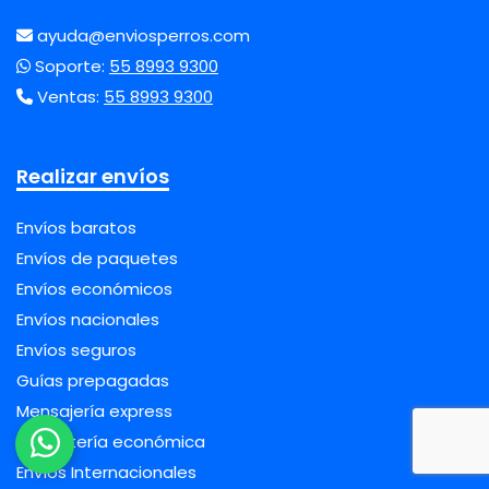
ayuda@enviosperros.com
Soporte:
55 8993 9300
Ventas:
55 8993 9300
Realizar envíos
Envíos baratos
Envíos de paquetes
Envíos económicos
Envíos nacionales
Envíos seguros
Guías prepagadas
Mensajería express
Paquetería económica
Envíos Internacionales