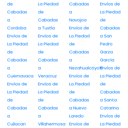
de
La Piedad
Cabadas
Envíos de
Cabadas
de
a
La Piedad
a
Cabadas
Navojoa
de
Cordoba
a Tuxtla
Envíos de
Cabadas
Envíos de
Envíos de
La Piedad
a San
La Piedad
La Piedad
de
Pedro
de
de
Cabadas
Garza
Cabadas
Cabadas
a
García
a
a
Nezahualcóyotl
Envíos de
Cuernavaca
Veracruz
Envíos de
La Piedad
Envíos de
Envíos de
La Piedad
de
La Piedad
La Piedad
de
Cabadas
de
de
Cabadas
a Santa
Cabadas
Cabadas
a Nuevo
Catarina
a
a
Laredo
Envíos de
Culiacan
Villahermosa
Envíos de
La Piedad