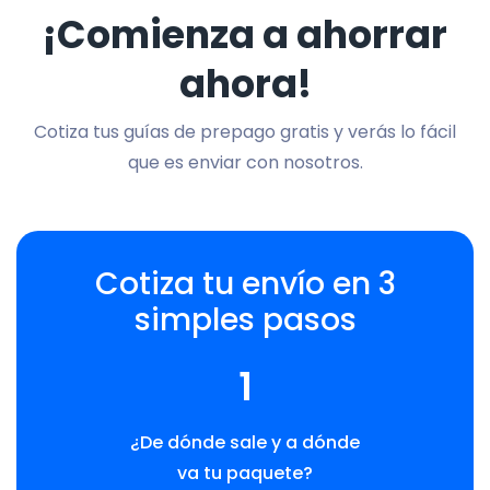
¡Comienza a ahorrar
ahora!
Cotiza tus guías de prepago gratis y verás lo fácil
que es enviar con nosotros.
Cotiza tu envío en 3
simples pasos
1
¿De dónde sale y a dónde
va tu paquete?