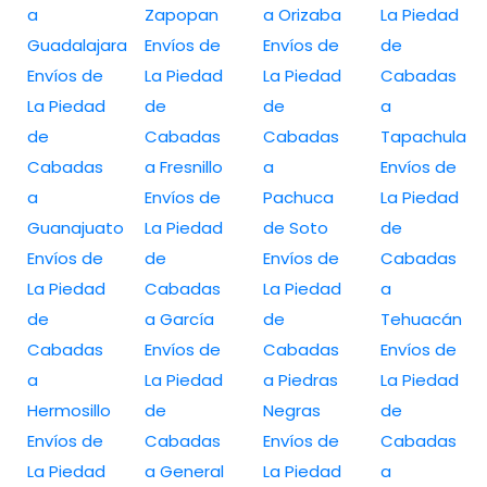
a
Zapopan
a Orizaba
La Piedad
Guadalajara
Envíos de
Envíos de
de
Envíos de
La Piedad
La Piedad
Cabadas
La Piedad
de
de
a
de
Cabadas
Cabadas
Tapachula
Cabadas
a Fresnillo
a
Envíos de
a
Envíos de
Pachuca
La Piedad
Guanajuato
La Piedad
de Soto
de
Envíos de
de
Envíos de
Cabadas
La Piedad
Cabadas
La Piedad
a
de
a García
de
Tehuacán
Cabadas
Envíos de
Cabadas
Envíos de
a
La Piedad
a Piedras
La Piedad
Hermosillo
de
Negras
de
Envíos de
Cabadas
Envíos de
Cabadas
La Piedad
a General
La Piedad
a