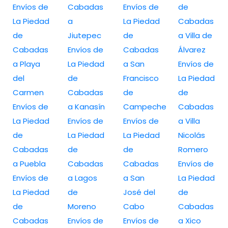
Envíos de
Cabadas
Envíos de
de
La Piedad
a
La Piedad
Cabadas
de
Jiutepec
de
a Villa de
Cabadas
Envíos de
Cabadas
Álvarez
a Playa
La Piedad
a San
Envíos de
del
de
Francisco
La Piedad
Carmen
Cabadas
de
de
Envíos de
a Kanasín
Campeche
Cabadas
La Piedad
Envíos de
Envíos de
a Villa
de
La Piedad
La Piedad
Nicolás
Cabadas
de
de
Romero
a Puebla
Cabadas
Cabadas
Envíos de
Envíos de
a Lagos
a San
La Piedad
La Piedad
de
José del
de
de
Moreno
Cabo
Cabadas
Cabadas
Envíos de
Envíos de
a Xico