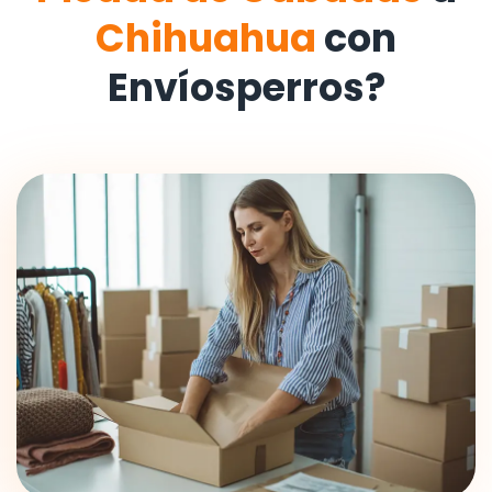
Chihuahua
con
Envíosperros?