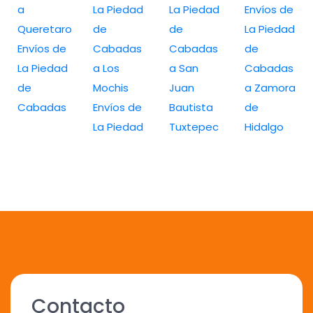
a
La Piedad
La Piedad
Envíos de
Queretaro
de
de
La Piedad
Envíos de
Cabadas
Cabadas
de
La Piedad
a Los
a San
Cabadas
de
Mochis
Juan
a Zamora
Cabadas
Envíos de
Bautista
de
La Piedad
Tuxtepec
Hidalgo
Contacto