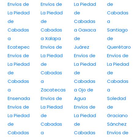
Envíos de
Envíos de
La Piedad
de
La Piedad
La Piedad
de
Cabadas
de
de
Cabadas
a
Cabadas
Cabadas
a Oaxaca
Santiago
a
a Xalapa
de
de
Ecatepec
Envíos de
Juárez
Querétaro
Envíos de
La Piedad
Envíos de
Envíos de
La Piedad
de
La Piedad
La Piedad
de
Cabadas
de
de
Cabadas
a
Cabadas
Cabadas
a
Zacatecas
a Ojo de
a
Ensenada
Envíos de
Agua
Soledad
Envíos de
La Piedad
Envíos de
de
La Piedad
de
La Piedad
Graciano
de
Cabadas
de
Sánchez
Cabadas
a
Cabadas
Envíos de