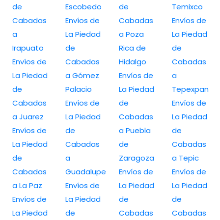
de
Escobedo
de
Temixco
Cabadas
Envíos de
Cabadas
Envíos de
a
La Piedad
a Poza
La Piedad
Irapuato
de
Rica de
de
Envíos de
Cabadas
Hidalgo
Cabadas
La Piedad
a Gómez
Envíos de
a
de
Palacio
La Piedad
Tepexpan
Cabadas
Envíos de
de
Envíos de
a Juarez
La Piedad
Cabadas
La Piedad
Envíos de
de
a Puebla
de
La Piedad
Cabadas
de
Cabadas
de
a
Zaragoza
a Tepic
Cabadas
Guadalupe
Envíos de
Envíos de
a La Paz
Envíos de
La Piedad
La Piedad
Envíos de
La Piedad
de
de
La Piedad
de
Cabadas
Cabadas