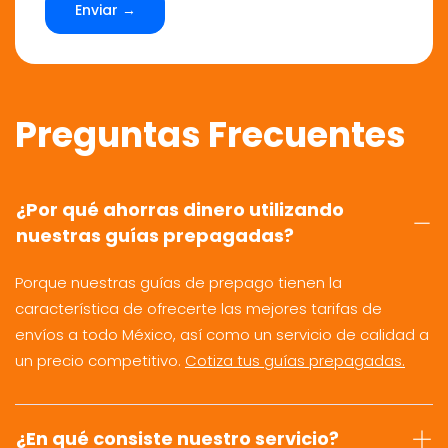
Enviar →
Preguntas Frecuentes
¿Por qué ahorras dinero utilizando
nuestras guías prepagadas?
Porque nuestras guías de prepago tienen la
característica de ofrecerte las mejores tarifas de
envíos a todo México, así como un servicio de calidad a
un precio competitivo.
Cotiza tus guías prepagadas.
¿En qué consiste nuestro servicio?