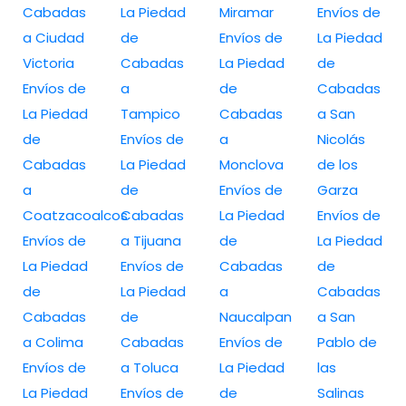
Cabadas
La Piedad
Miramar
Envíos de
a Ciudad
de
Envíos de
La Piedad
Victoria
Cabadas
La Piedad
de
Envíos de
a
de
Cabadas
La Piedad
Tampico
Cabadas
a San
de
Envíos de
a
Nicolás
Cabadas
La Piedad
Monclova
de los
a
de
Envíos de
Garza
Coatzacoalcos
Cabadas
La Piedad
Envíos de
Envíos de
a Tijuana
de
La Piedad
La Piedad
Envíos de
Cabadas
de
de
La Piedad
a
Cabadas
Cabadas
de
Naucalpan
a San
a Colima
Cabadas
Envíos de
Pablo de
Envíos de
a Toluca
La Piedad
las
La Piedad
Envíos de
de
Salinas