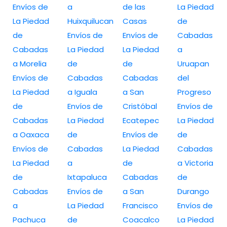
Envíos de
a
de las
La Piedad
La Piedad
Huixquilucan
Casas
de
de
Envíos de
Envíos de
Cabadas
Cabadas
La Piedad
La Piedad
a
a Morelia
de
de
Uruapan
Envíos de
Cabadas
Cabadas
del
La Piedad
a Iguala
a San
Progreso
de
Envíos de
Cristóbal
Envíos de
Cabadas
La Piedad
Ecatepec
La Piedad
a Oaxaca
de
Envíos de
de
Envíos de
Cabadas
La Piedad
Cabadas
La Piedad
a
de
a Victoria
de
Ixtapaluca
Cabadas
de
Cabadas
Envíos de
a San
Durango
a
La Piedad
Francisco
Envíos de
Pachuca
de
Coacalco
La Piedad