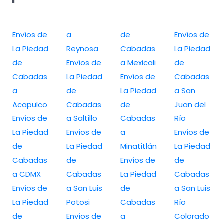
Envíos de
a
de
Envíos de
La Piedad
Reynosa
Cabadas
La Piedad
de
Envíos de
a Mexicali
de
Cabadas
La Piedad
Envíos de
Cabadas
a
de
La Piedad
a San
Acapulco
Cabadas
de
Juan del
Envíos de
a Saltillo
Cabadas
Río
La Piedad
Envíos de
a
Envíos de
de
La Piedad
Minatitlán
La Piedad
Cabadas
de
Envíos de
de
a CDMX
Cabadas
La Piedad
Cabadas
Envíos de
a San Luis
de
a San Luis
La Piedad
Potosi
Cabadas
Río
de
Envíos de
a
Colorado