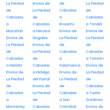
La Piedad
Envíos de
de
La Piedad
de
La Piedad
Cabadas
de
Cabadas
de
a
Cabadas
a
Cabadas
Rosarito
a Tonalá
Mazatlan
a Heroica
Envíos de
Envíos de
Envíos de
Nogales
La Piedad
La Piedad
La Piedad
Envíos de
de
de
de
La Piedad
Cabadas
Cabadas
Cabadas
de
a
a Torreón
a Merida
Cabadas
Salamanca
Envíos de
Envíos de
a Hidalgo
Envíos de
La Piedad
La Piedad
del Parral
La Piedad
de
de
Envíos de
de
Cabadas
Cabadas
La Piedad
Cabadas
a Tuxtla
a
de
a San
Gutiérrez
Monterrey
Cabadas
Cristóbal
Envíos de