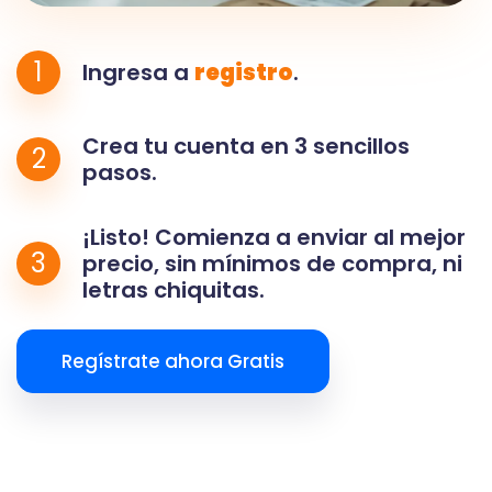
1
Ingresa a
registro
.
Crea tu cuenta en 3 sencillos
2
pasos.
¡Listo! Comienza a enviar al mejor
3
precio, sin mínimos de compra, ni
letras chiquitas.
Regístrate ahora Gratis