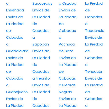
a
Zacatecas
a Orizaba
La Piedad
Ensenada
Envíos de
Envíos de
de
Envíos de
La Piedad
La Piedad
Cabadas
La Piedad
de
de
a
de
Cabadas
Cabadas
Tapachula
Cabadas
a
a
Envíos de
a
Zapopan
Pachuca
La Piedad
Guadalajara
Envíos de
de Soto
de
Envíos de
La Piedad
Envíos de
Cabadas
La Piedad
de
La Piedad
a
de
Cabadas
de
Tehuacán
Cabadas
a Fresnillo
Cabadas
Envíos de
a
Envíos de
a Piedras
La Piedad
Guanajuato
La Piedad
Negras
de
Envíos de
de
Envíos de
Cabadas
La Piedad
Cabadas
La Piedad
a