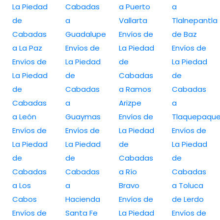
La Piedad
Cabadas
a Puerto
a
de
a
Vallarta
Tlalnepantla
Cabadas
Guadalupe
Envíos de
de Baz
a La Paz
Envíos de
La Piedad
Envíos de
Envíos de
La Piedad
de
La Piedad
La Piedad
de
Cabadas
de
de
Cabadas
a Ramos
Cabadas
Cabadas
a
Arizpe
a
a León
Guaymas
Envíos de
Tlaquepaqu
Envíos de
Envíos de
La Piedad
Envíos de
La Piedad
La Piedad
de
La Piedad
de
de
Cabadas
de
Cabadas
Cabadas
a Río
Cabadas
a Los
a
Bravo
a Toluca
Cabos
Hacienda
Envíos de
de Lerdo
Envíos de
Santa Fe
La Piedad
Envíos de