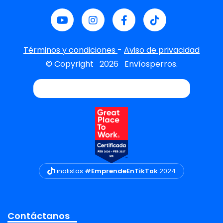
Términos y condiciones
-
Aviso de privacidad
© Copyright
2026
Envíosperros.
Finalistas
#EmprendeEnTikTok
2024
Contáctanos