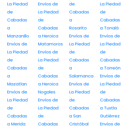
La Piedad
Envíos de
de
La Piedad
de
La Piedad
Cabadas
de
Cabadas
de
a
Cabadas
a
Cabadas
Rosarito
a Tonalá
Manzanillo
a Heroica
Envíos de
Envíos de
Envíos de
Matamoros
La Piedad
La Piedad
La Piedad
Envíos de
de
de
de
La Piedad
Cabadas
Cabadas
Cabadas
de
a
a Torreón
a
Cabadas
Salamanca
Envíos de
Mazatlan
a Heroica
Envíos de
La Piedad
Envíos de
Nogales
La Piedad
de
La Piedad
Envíos de
de
Cabadas
de
La Piedad
Cabadas
a Tuxtla
Cabadas
de
a San
Gutiérrez
a Merida
Cabadas
Cristóbal
Envíos de