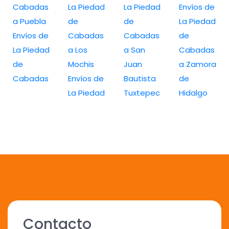
Cabadas
La Piedad
La Piedad
Envíos de
a Puebla
de
de
La Piedad
Envíos de
Cabadas
Cabadas
de
La Piedad
a Los
a San
Cabadas
de
Mochis
Juan
a Zamora
Cabadas
Envíos de
Bautista
de
La Piedad
Tuxtepec
Hidalgo
Contacto