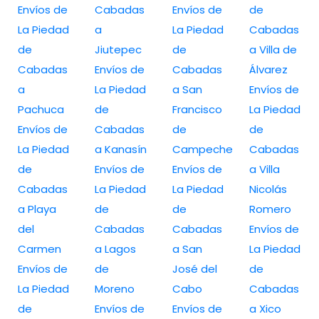
Envíos de
Cabadas
Envíos de
de
La Piedad
a
La Piedad
Cabadas
de
Jiutepec
de
a Villa de
Cabadas
Envíos de
Cabadas
Álvarez
a
La Piedad
a San
Envíos de
Pachuca
de
Francisco
La Piedad
Envíos de
Cabadas
de
de
La Piedad
a Kanasín
Campeche
Cabadas
de
Envíos de
Envíos de
a Villa
Cabadas
La Piedad
La Piedad
Nicolás
a Playa
de
de
Romero
del
Cabadas
Cabadas
Envíos de
Carmen
a Lagos
a San
La Piedad
Envíos de
de
José del
de
La Piedad
Moreno
Cabo
Cabadas
de
Envíos de
Envíos de
a Xico