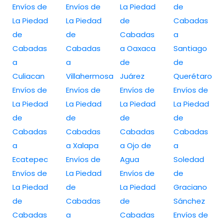
Envíos de
Envíos de
La Piedad
de
La Piedad
La Piedad
de
Cabadas
de
de
Cabadas
a
Cabadas
Cabadas
a Oaxaca
Santiago
a
a
de
de
Culiacan
Villahermosa
Juárez
Querétaro
Envíos de
Envíos de
Envíos de
Envíos de
La Piedad
La Piedad
La Piedad
La Piedad
de
de
de
de
Cabadas
Cabadas
Cabadas
Cabadas
a
a Xalapa
a Ojo de
a
Ecatepec
Envíos de
Agua
Soledad
Envíos de
La Piedad
Envíos de
de
La Piedad
de
La Piedad
Graciano
de
Cabadas
de
Sánchez
Cabadas
a
Cabadas
Envíos de