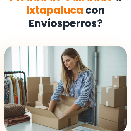
Ixtapaluca
con
Envíosperros?