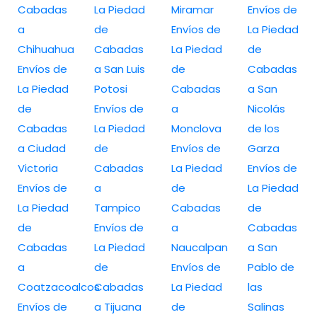
Cabadas
La Piedad
Miramar
Envíos de
a
de
Envíos de
La Piedad
Chihuahua
Cabadas
La Piedad
de
Envíos de
a San Luis
de
Cabadas
La Piedad
Potosi
Cabadas
a San
de
Envíos de
a
Nicolás
Cabadas
La Piedad
Monclova
de los
a Ciudad
de
Envíos de
Garza
Victoria
Cabadas
La Piedad
Envíos de
Envíos de
a
de
La Piedad
La Piedad
Tampico
Cabadas
de
de
Envíos de
a
Cabadas
Cabadas
La Piedad
Naucalpan
a San
a
de
Envíos de
Pablo de
Coatzacoalcos
Cabadas
La Piedad
las
Envíos de
a Tijuana
de
Salinas