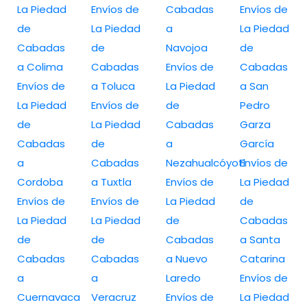
La Piedad
Envíos de
Cabadas
Envíos de
de
La Piedad
a
La Piedad
Cabadas
de
Navojoa
de
a Colima
Cabadas
Envíos de
Cabadas
Envíos de
a Toluca
La Piedad
a San
La Piedad
Envíos de
de
Pedro
de
La Piedad
Cabadas
Garza
Cabadas
de
a
García
a
Cabadas
Nezahualcóyotl
Envíos de
Cordoba
a Tuxtla
Envíos de
La Piedad
Envíos de
Envíos de
La Piedad
de
La Piedad
La Piedad
de
Cabadas
de
de
Cabadas
a Santa
Cabadas
Cabadas
a Nuevo
Catarina
a
a
Laredo
Envíos de
Cuernavaca
Veracruz
Envíos de
La Piedad