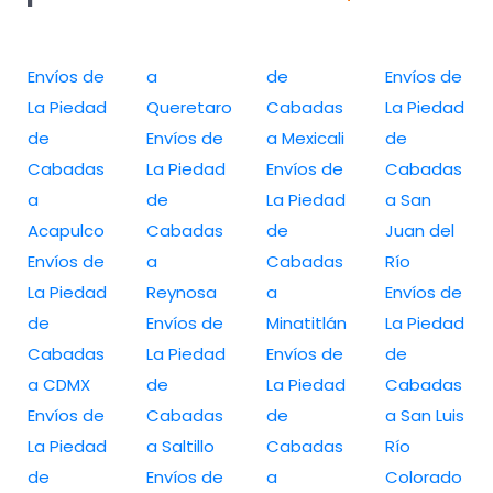
Envíos de
a
de
Envíos de
La Piedad
Queretaro
Cabadas
La Piedad
de
Envíos de
a Mexicali
de
Cabadas
La Piedad
Envíos de
Cabadas
a
de
La Piedad
a San
Acapulco
Cabadas
de
Juan del
Envíos de
a
Cabadas
Río
La Piedad
Reynosa
a
Envíos de
de
Envíos de
Minatitlán
La Piedad
Cabadas
La Piedad
Envíos de
de
a CDMX
de
La Piedad
Cabadas
Envíos de
Cabadas
de
a San Luis
La Piedad
a Saltillo
Cabadas
Río
de
Envíos de
a
Colorado