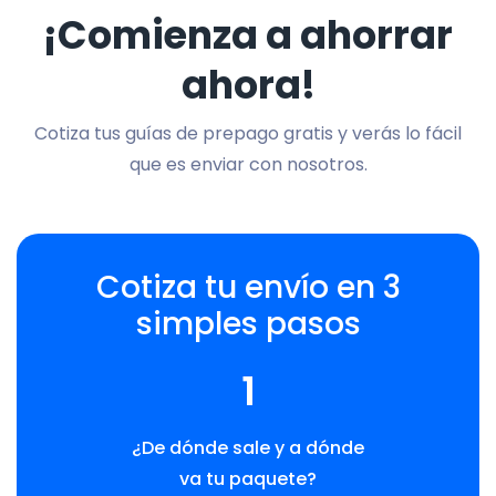
¡Comienza a ahorrar
ahora!
Cotiza tus guías de prepago gratis y verás lo fácil
que es enviar con nosotros.
Cotiza tu envío en 3
simples pasos
1
¿De dónde sale y a dónde
va tu paquete?