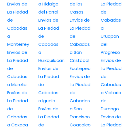
Envíos de
a Hidalgo
de las
La Piedad
La Piedad
del Parral
Casas
de
de
Envíos de
Envíos de
Cabadas
Cabadas
La Piedad
La Piedad
a
a
de
de
Uruapan
Monterrey
Cabadas
Cabadas
del
Envíos de
a
a San
Progreso
La Piedad
Huixquilucan
Cristóbal
Envíos de
de
Envíos de
Ecatepec
La Piedad
Cabadas
La Piedad
Envíos de
de
a Morelia
de
La Piedad
Cabadas
Envíos de
Cabadas
de
a Victoria
La Piedad
a Iguala
Cabadas
de
de
Envíos de
a San
Durango
Cabadas
La Piedad
Francisco
Envíos de
a Oaxaca
de
Coacalco
La Piedad