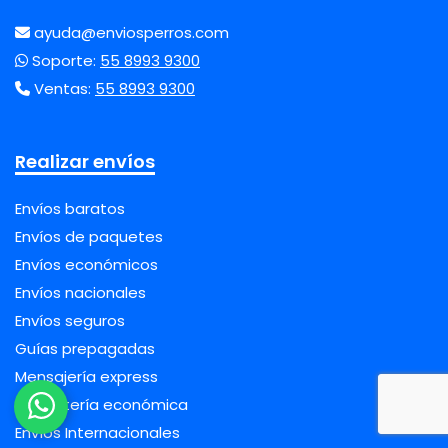
ayuda@enviosperros.com
Soporte:
55 8993 9300
Ventas:
55 8993 9300
Realizar envíos
Envíos baratos
Envíos de paquetes
Envíos económicos
Envíos nacionales
Envíos seguros
Guías prepagadas
Mensajería express
Paquetería económica
Envíos Internacionales