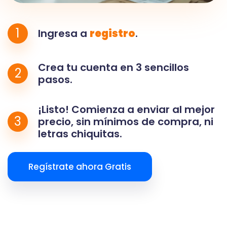
1
Ingresa a
registro
.
Crea tu cuenta en 3 sencillos
2
pasos.
¡Listo! Comienza a enviar al mejor
3
precio, sin mínimos de compra, ni
letras chiquitas.
Regístrate ahora Gratis