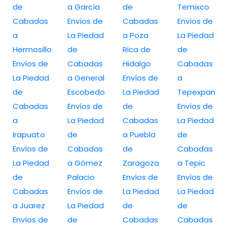
de
a García
de
Temixco
Cabadas
Envíos de
Cabadas
Envíos de
a
La Piedad
a Poza
La Piedad
Hermosillo
de
Rica de
de
Envíos de
Cabadas
Hidalgo
Cabadas
La Piedad
a General
Envíos de
a
de
Escobedo
La Piedad
Tepexpan
Cabadas
Envíos de
de
Envíos de
a
La Piedad
Cabadas
La Piedad
Irapuato
de
a Puebla
de
Envíos de
Cabadas
de
Cabadas
La Piedad
a Gómez
Zaragoza
a Tepic
de
Palacio
Envíos de
Envíos de
Cabadas
Envíos de
La Piedad
La Piedad
a Juarez
La Piedad
de
de
Envíos de
de
Cabadas
Cabadas