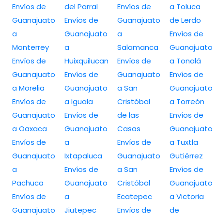
Envíos de
del Parral
Envíos de
a Toluca
Guanajuato
Envíos de
Guanajuato
de Lerdo
a
Guanajuato
a
Envíos de
Monterrey
a
Salamanca
Guanajuato
Envíos de
Huixquilucan
Envíos de
a Tonalá
Guanajuato
Envíos de
Guanajuato
Envíos de
a Morelia
Guanajuato
a San
Guanajuato
Envíos de
a Iguala
Cristóbal
a Torreón
Guanajuato
Envíos de
de las
Envíos de
a Oaxaca
Guanajuato
Casas
Guanajuato
Envíos de
a
Envíos de
a Tuxtla
Guanajuato
Ixtapaluca
Guanajuato
Gutiérrez
a
Envíos de
a San
Envíos de
Pachuca
Guanajuato
Cristóbal
Guanajuato
Envíos de
a
Ecatepec
a Victoria
Guanajuato
Jiutepec
Envíos de
de