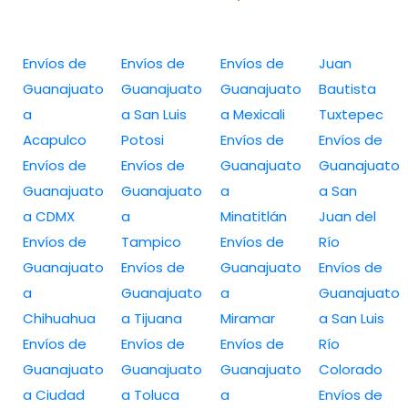
Envíos de
Envíos de
Envíos de
Juan
Guanajuato
Guanajuato
Guanajuato
Bautista
a
a San Luis
a Mexicali
Tuxtepec
Acapulco
Potosi
Envíos de
Envíos de
Envíos de
Envíos de
Guanajuato
Guanajuato
Guanajuato
Guanajuato
a
a San
a CDMX
a
Minatitlán
Juan del
Envíos de
Tampico
Envíos de
Río
Guanajuato
Envíos de
Guanajuato
Envíos de
a
Guanajuato
a
Guanajuato
Chihuahua
a Tijuana
Miramar
a San Luis
Envíos de
Envíos de
Envíos de
Río
Guanajuato
Guanajuato
Guanajuato
Colorado
a Ciudad
a Toluca
a
Envíos de