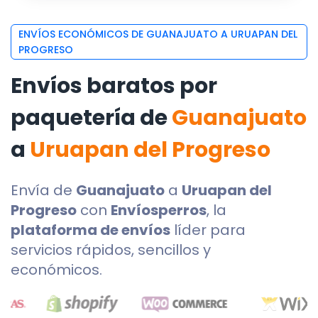
ENVÍOS ECONÓMICOS DE GUANAJUATO A URUAPAN DEL
PROGRESO
Envíos baratos por
paquetería de
Guanajuato
a
Uruapan del Progreso
Envía de
Guanajuato
a
Uruapan del
Progreso
con
Envíosperros
, la
plataforma de envíos
líder para
servicios rápidos, sencillos y
económicos.