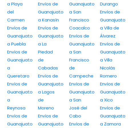
a Playa
Envíos de
Guanajuato
Durango
del
Guanajuato
a San
Envíos de
Carmen
a Kanasín
Francisco
Guanajuato
Envíos de
Envíos de
Coacalco
a Villa de
Guanajuato
Guanajuato
Envíos de
Álvarez
a Puebla
a La
Guanajuato
Envíos de
Envíos de
Piedad
a San
Guanajuato
Guanajuato
de
Francisco
a Villa
a
Cabadas
de
Nicolás
Queretaro
Envíos de
Campeche
Romero
Envíos de
Guanajuato
Envíos de
Envíos de
Guanajuato
a Lagos
Guanajuato
Guanajuato
a
de
a San
a Xico
Reynosa
Moreno
José del
Envíos de
Envíos de
Envíos de
Cabo
Guanajuato
Guanajuato
Guanajuato
Envíos de
a Zamora