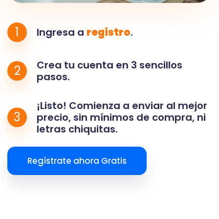
1
Ingresa a
registro
.
Crea tu cuenta en 3 sencillos
2
pasos.
¡Listo! Comienza a enviar al mejor
3
precio, sin mínimos de compra, ni
letras chiquitas.
Regístrate ahora Gratis