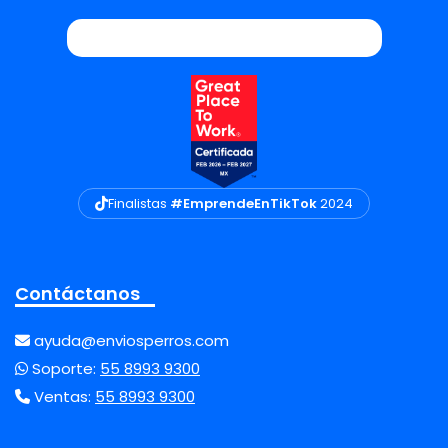
Finalistas
#EmprendeEnTikTok
2024
Contáctanos
ayuda@enviosperros.com
Soporte:
55 8993 9300
Ventas:
55 8993 9300