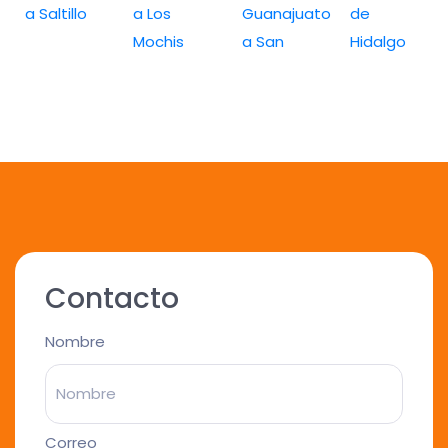
a Saltillo
a Los
Guanajuato
de
Mochis
a San
Hidalgo
Contacto
Nombre
Correo