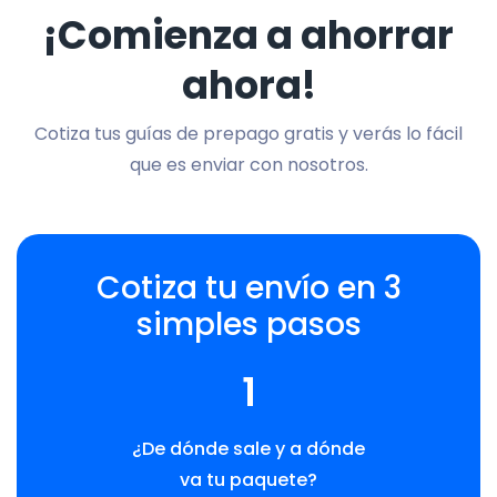
¡Comienza a ahorrar
ahora!
Cotiza tus guías de prepago gratis y verás lo fácil
que es enviar con nosotros.
Cotiza tu envío en 3
simples pasos
1
¿De dónde sale y a dónde
va tu paquete?