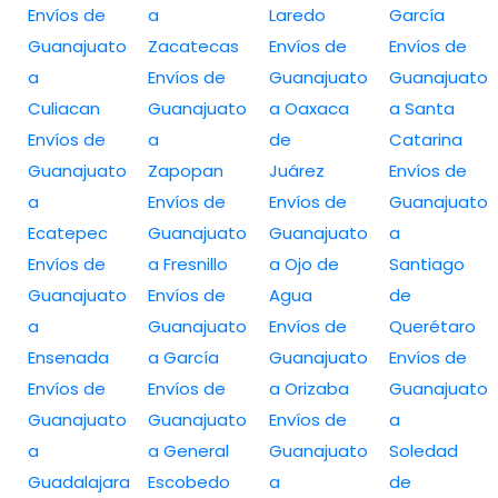
Envíos de
a
Laredo
García
Guanajuato
Zacatecas
Envíos de
Envíos de
a
Envíos de
Guanajuato
Guanajuato
Culiacan
Guanajuato
a Oaxaca
a Santa
Envíos de
a
de
Catarina
Guanajuato
Zapopan
Juárez
Envíos de
a
Envíos de
Envíos de
Guanajuato
Ecatepec
Guanajuato
Guanajuato
a
Envíos de
a Fresnillo
a Ojo de
Santiago
Guanajuato
Envíos de
Agua
de
a
Guanajuato
Envíos de
Querétaro
Ensenada
a García
Guanajuato
Envíos de
Envíos de
Envíos de
a Orizaba
Guanajuato
Guanajuato
Guanajuato
Envíos de
a
a
a General
Guanajuato
Soledad
Guadalajara
Escobedo
a
de