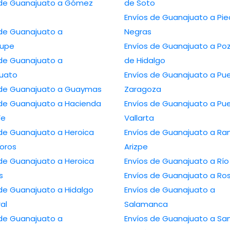
 de Guanajuato a Gómez
de Soto
Envíos de Guanajuato a Pie
 de Guanajuato a
Negras
lupe
Envíos de Guanajuato a Poz
 de Guanajuato a
de Hidalgo
uato
Envíos de Guanajuato a Pu
 de Guanajuato a Guaymas
Zaragoza
 de Guanajuato a Hacienda
Envíos de Guanajuato a Pu
Fe
Vallarta
 de Guanajuato a Heroica
Envíos de Guanajuato a R
oros
Arizpe
 de Guanajuato a Heroica
Envíos de Guanajuato a Río
s
Envíos de Guanajuato a Ros
 de Guanajuato a Hidalgo
Envíos de Guanajuato a
ral
Salamanca
 de Guanajuato a
Envíos de Guanajuato a Sa