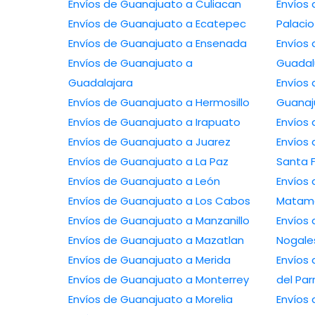
Envíos de Guanajuato a Culiacan
Envíos
Envíos de Guanajuato a Ecatepec
Palacio
Envíos de Guanajuato a Ensenada
Envíos
Envíos de Guanajuato a
Guada
Guadalajara
Envíos
Envíos de Guanajuato a Hermosillo
Guanaj
Envíos de Guanajuato a Irapuato
Envíos
Envíos de Guanajuato a Juarez
Envíos
Envíos de Guanajuato a La Paz
Santa 
Envíos de Guanajuato a León
Envíos
Envíos de Guanajuato a Los Cabos
Matam
Envíos de Guanajuato a Manzanillo
Envíos
Envíos de Guanajuato a Mazatlan
Nogale
Envíos de Guanajuato a Merida
Envíos
Envíos de Guanajuato a Monterrey
del Par
Envíos de Guanajuato a Morelia
Envíos