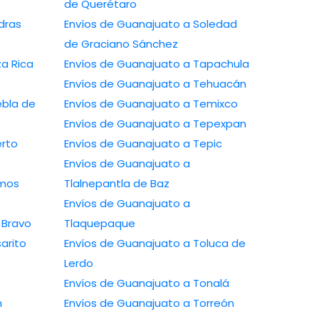
de Querétaro
dras
Envíos de Guanajuato a Soledad
de Graciano Sánchez
a Rica
Envíos de Guanajuato a Tapachula
Envíos de Guanajuato a Tehuacán
ebla de
Envíos de Guanajuato a Temixco
Envíos de Guanajuato a Tepexpan
erto
Envíos de Guanajuato a Tepic
Envíos de Guanajuato a
amos
Tlalnepantla de Baz
Envíos de Guanajuato a
 Bravo
Tlaquepaque
arito
Envíos de Guanajuato a Toluca de
Lerdo
Envíos de Guanajuato a Tonalá
n
Envíos de Guanajuato a Torreón