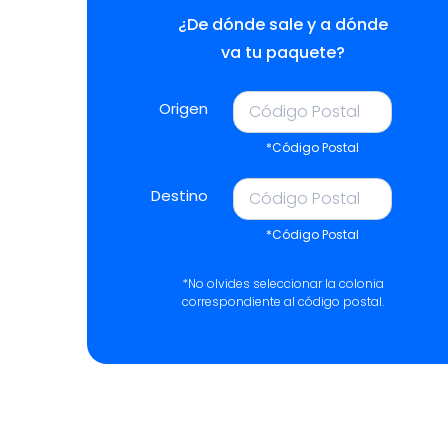
¿De dónde sale y a dónde
va tu paquete?
Origen
*Código Postal
Destino
*Código Postal
*No olvides seleccionar la colonia
correspondiente al código postal.