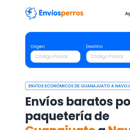
A
Origen
Destino
ENVÍOS ECONÓMICOS DE GUANAJUATO A NAVO
Envíos baratos po
paquetería de