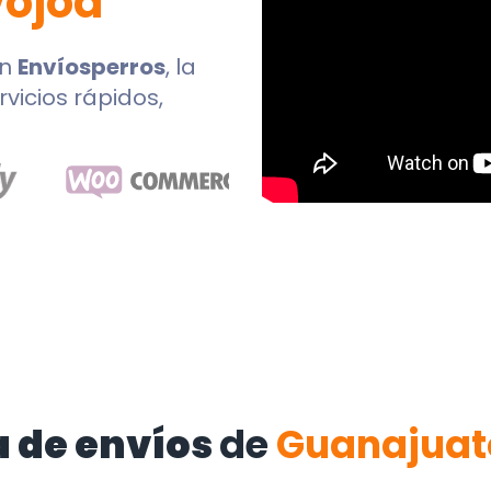
ojoa
n
Envíosperros
, la
rvicios rápidos,
 de envíos
de
Guanajuat