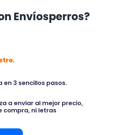
on Envíosperros?
stro
.
 en 3 sencillos pasos.
za a enviar al mejor precio,
 compra, ni letras