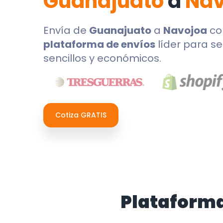
Guanajuato
a
Nav
Envía de
Guanajuato
a
Navojoa
co
plataforma de envíos
líder para se
sencillos y económicos.
Cotiza GRATIS
Plataforma