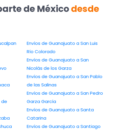
parte de México
desde
ucalpan
Envíos de Guanajuato a San Luis
Río Colorado
Envíos de Guanajuato a San
evo
Nicolás de los Garza
Envíos de Guanajuato a San Pablo
xaca
de las Salinas
Envíos de Guanajuato a San Pedro
 de
Garza García
Envíos de Guanajuato a Santa
izaba
Catarina
chuca
Envíos de Guanajuato a Santiago