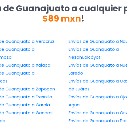
a de Guanajuato a cualquier 
$89 mxn
!
 de Guanajuato a Veracruz
Envíos de Guanajuato a Na
 de Guanajuato a
Envíos de Guanajuato a
ermosa
Nezahualcóyotl
 de Guanajuato a Xalapa
Envíos de Guanajuato a Nu
 de Guanajuato a
Laredo
cas
Envíos de Guanajuato a Oa
 de Guanajuato a Zapopan
de Juárez
de Guanajuato a Fresnillo
Envíos de Guanajuato a Ojo
 de Guanajuato a García
Agua
 de Guanajuato a General
Envíos de Guanajuato a Or
edo
Envíos de Guanajuato a Pa