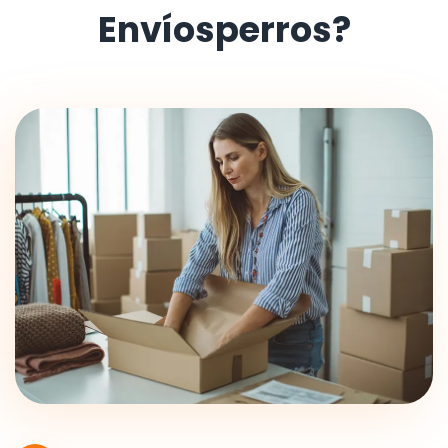
Envíosperros?