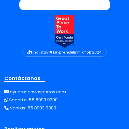
Finalistas
#EmprendeEnTikTok
2024
Contáctanos
ayuda@enviosperros.com
Soporte:
55 8993 9300
Ventas:
55 8993 9300
Realizar envíos