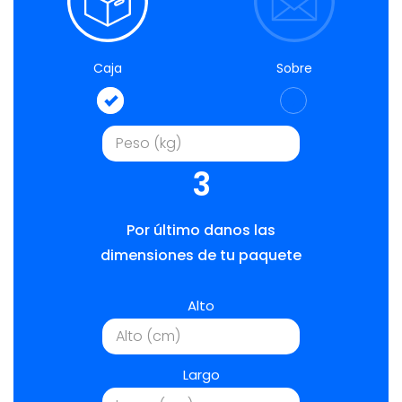
Caja
Sobre
3
Por último danos las
dimensiones de tu paquete
Alto
Largo