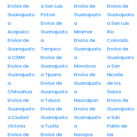
Envíos de
a San Luis
Envíos de
Envíos de
Guanajuato
Potosi
Guanajuato
Guanajuato
a
Envíos de
a
a San Luis
Acapulco
Guanajuato
Miramar
Río
Envíos de
a
Envíos de
Colorado
Guanajuato
Tampico
Guanajuato
Envíos de
a CDMX
Envíos de
a
Guanajuato
Envíos de
Guanajuato
Monclova
a San
Guanajuato
a Tijuana
Envíos de
Nicolás
a
Envíos de
Guanajuato
de los
Chihuahua
Guanajuato
a
Garza
Envíos de
a Toluca
Naucalpan
Envíos de
Guanajuato
Envíos de
Envíos de
Guanajuato
a Ciudad
Guanajuato
Guanajuato
a San
Victoria
a Tuxtla
a
Pablo de
Envíos de
Envíos de
Navojoa
las