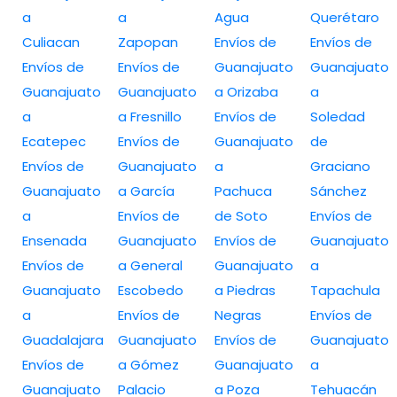
a
a
Agua
Querétaro
Culiacan
Zapopan
Envíos de
Envíos de
Envíos de
Envíos de
Guanajuato
Guanajuato
Guanajuato
Guanajuato
a Orizaba
a
a
a Fresnillo
Envíos de
Soledad
Ecatepec
Envíos de
Guanajuato
de
Envíos de
Guanajuato
a
Graciano
Guanajuato
a García
Pachuca
Sánchez
a
Envíos de
de Soto
Envíos de
Ensenada
Guanajuato
Envíos de
Guanajuato
Envíos de
a General
Guanajuato
a
Guanajuato
Escobedo
a Piedras
Tapachula
a
Envíos de
Negras
Envíos de
Guadalajara
Guanajuato
Envíos de
Guanajuato
Envíos de
a Gómez
Guanajuato
a
Guanajuato
Palacio
a Poza
Tehuacán