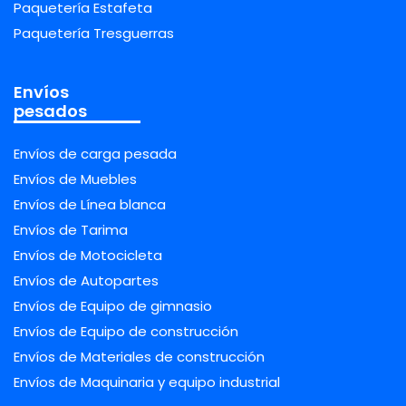
Paquetería Estafeta
Paquetería Tresguerras
Envíos
pesados
Envíos de carga pesada
Envíos de Muebles
Envíos de Línea blanca
Envíos de Tarima
Envíos de Motocicleta
Envíos de Autopartes
Envíos de Equipo de gimnasio
Envíos de Equipo de construcción
Envíos de Materiales de construcción
Envíos de Maquinaria y equipo industrial