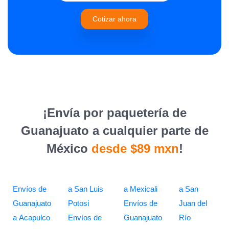
Cotizar ahora
¡Envía por paquetería de
Guanajuato a cualquier parte de
México
desde $89 mxn
!
Envíos de
a San Luis
a Mexicali
a San
Guanajuato
Potosi
Envíos de
Juan del
a Acapulco
Envíos de
Guanajuato
Río