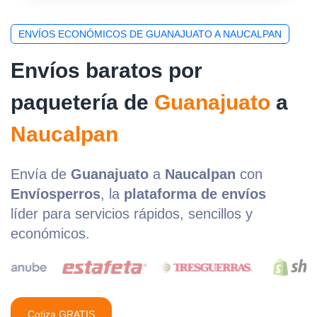
ENVÍOS ECONÓMICOS DE GUANAJUATO A NAUCALPAN
Envíos baratos por
paquetería de
Guanajuato
a
Naucalpan
Envía de
Guanajuato
a
Naucalpan
con
Envíosperros
, la
plataforma de envíos
líder para servicios rápidos, sencillos y
económicos.
Cotiza GRATIS