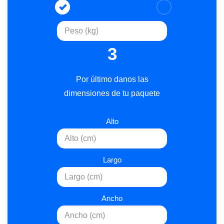
3
Por último danos las
dimensiones de tu paquete
Alto
Largo
Ancho