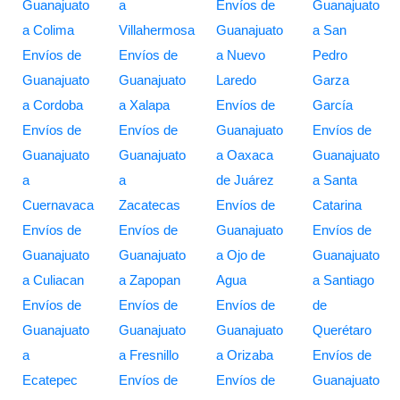
Guanajuato
a
Envíos de
Guanajuato
a Colima
Villahermosa
Guanajuato
a San
Envíos de
Envíos de
a Nuevo
Pedro
Guanajuato
Guanajuato
Laredo
Garza
a Cordoba
a Xalapa
Envíos de
García
Envíos de
Envíos de
Guanajuato
Envíos de
Guanajuato
Guanajuato
a Oaxaca
Guanajuato
a
a
de Juárez
a Santa
Cuernavaca
Zacatecas
Envíos de
Catarina
Envíos de
Envíos de
Guanajuato
Envíos de
Guanajuato
Guanajuato
a Ojo de
Guanajuato
a Culiacan
a Zapopan
Agua
a Santiago
Envíos de
Envíos de
Envíos de
de
Guanajuato
Guanajuato
Guanajuato
Querétaro
a
a Fresnillo
a Orizaba
Envíos de
Ecatepec
Envíos de
Envíos de
Guanajuato