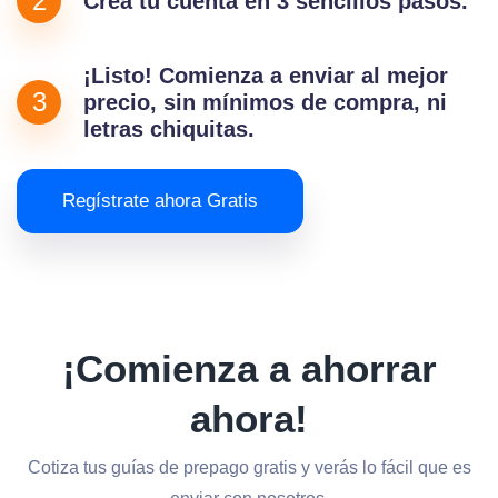
2
Crea tu cuenta en 3 sencillos pasos.
¡Listo! Comienza a enviar al mejor
3
precio, sin mínimos de compra, ni
letras chiquitas.
Regístrate ahora Gratis
¡Comienza a ahorrar
ahora!
Cotiza tus guías de prepago gratis y verás lo fácil que es