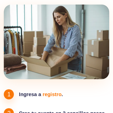
1
Ingresa a
registro
.