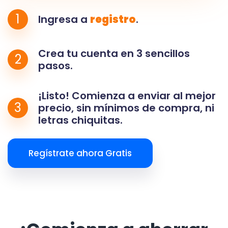
1
Ingresa a
registro
.
Crea tu cuenta en 3 sencillos
2
pasos.
¡Listo! Comienza a enviar al mejor
3
precio, sin mínimos de compra, ni
letras chiquitas.
Regístrate ahora Gratis