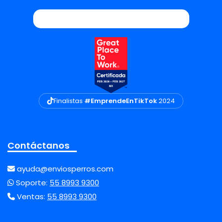
Finalistas
#EmprendeEnTikTok
2024
Contáctanos
ayuda@enviosperros.com
Soporte:
55 8993 9300
Ventas:
55 8993 9300