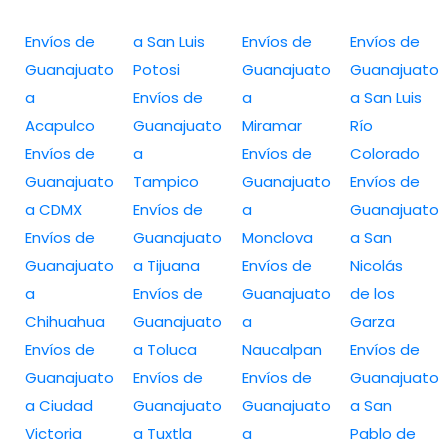
Envíos de
a San Luis
Envíos de
Envíos de
Guanajuato
Potosi
Guanajuato
Guanajuato
a
Envíos de
a
a San Luis
Acapulco
Guanajuato
Miramar
Río
Envíos de
a
Envíos de
Colorado
Guanajuato
Tampico
Guanajuato
Envíos de
a CDMX
Envíos de
a
Guanajuato
Envíos de
Guanajuato
Monclova
a San
Guanajuato
a Tijuana
Envíos de
Nicolás
a
Envíos de
Guanajuato
de los
Chihuahua
Guanajuato
a
Garza
Envíos de
a Toluca
Naucalpan
Envíos de
Guanajuato
Envíos de
Envíos de
Guanajuato
a Ciudad
Guanajuato
Guanajuato
a San
Victoria
a Tuxtla
a
Pablo de