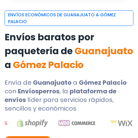
ENVÍOS ECONÓMICOS DE GUANAJUATO A GÓMEZ
PALACIO
Envíos baratos por
paquetería de
Guanajuato
a
Gómez Palacio
Envía de
Guanajuato
a
Gómez Palacio
con
Envíosperros
, la
plataforma de
envíos
líder para servicios rápidos,
sencillos y económicos.