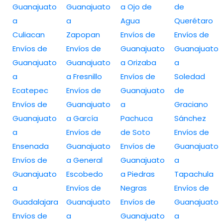
Guanajuato
Guanajuato
a Ojo de
de
a
a
Agua
Querétaro
Culiacan
Zapopan
Envíos de
Envíos de
Envíos de
Envíos de
Guanajuato
Guanajuato
Guanajuato
Guanajuato
a Orizaba
a
a
a Fresnillo
Envíos de
Soledad
Ecatepec
Envíos de
Guanajuato
de
Envíos de
Guanajuato
a
Graciano
Guanajuato
a García
Pachuca
Sánchez
a
Envíos de
de Soto
Envíos de
Ensenada
Guanajuato
Envíos de
Guanajuato
Envíos de
a General
Guanajuato
a
Guanajuato
Escobedo
a Piedras
Tapachula
a
Envíos de
Negras
Envíos de
Guadalajara
Guanajuato
Envíos de
Guanajuato
Envíos de
a
Guanajuato
a