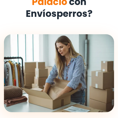
Palacio
con
Envíosperros?