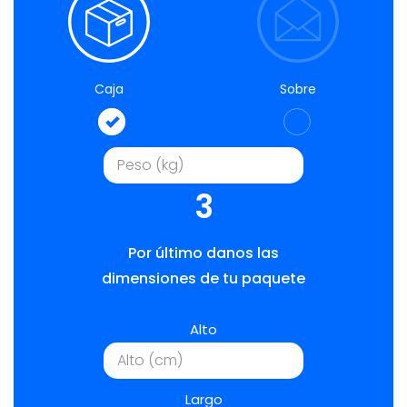
Caja
Sobre
3
Por último danos las
dimensiones de tu paquete
Alto
Largo