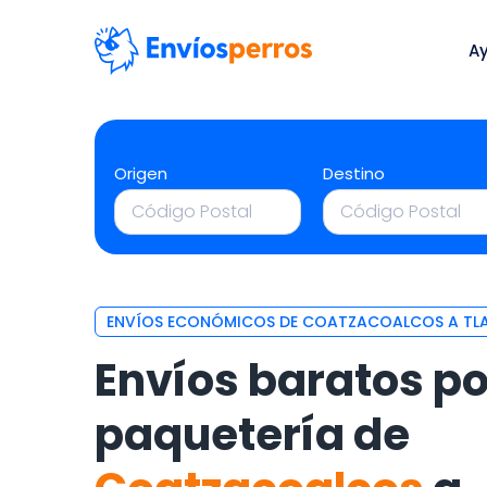
A
Origen
Destino
ENVÍOS ECONÓMICOS DE COATZACOALCOS A TLA
Envíos baratos po
paquetería de