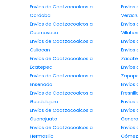
Envíos de Coatzacoalcos a
Envíos 
Cordoba
Veracr
Envíos de Coatzacoalcos a
Envíos 
Cuernavaca
Villah
Envíos de Coatzacoalcos a
Culiacan
Envíos 
Envíos de Coatzacoalcos a
Zacate
Ecatepec
Envíos 
Envíos de Coatzacoalcos a
Zapop
Ensenada
Envíos 
Envíos de Coatzacoalcos a
Fresnill
Guadalajara
Envíos de Coatzacoalcos a
Envíos 
Guanajuato
Genera
Envíos de Coatzacoalcos a
Envíos 
Hermosillo
Gómez 