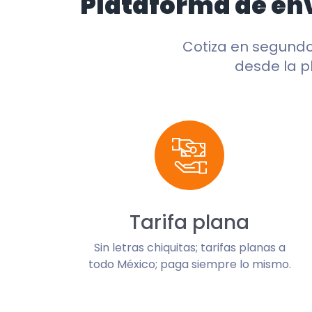
Plataforma de en
Cotiza en segund
desde la p
Tarifa plana
Sin letras chiquitas; tarifas planas a
todo México; paga siempre lo mismo.