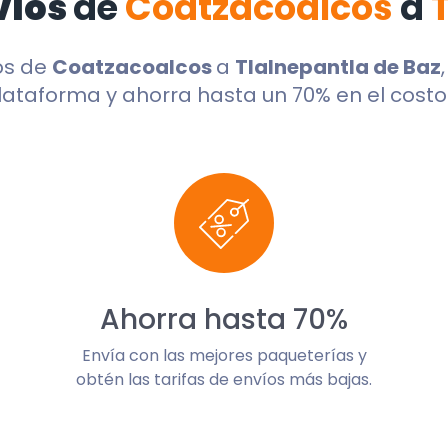
víos
de
Coatzacoalcos
a
os de
Coatzacoalcos
a
Tlalnepantla de Baz
lataforma y ahorra hasta un 70% en el costo 
Ahorra hasta 70%
Envía con las mejores paqueterías y
obtén las tarifas de envíos más bajas.