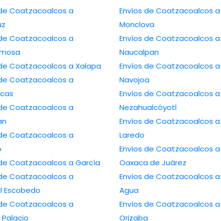
de Coatzacoalcos a
Envíos de Coatzacoalcos a
uz
Monclova
de Coatzacoalcos a
Envíos de Coatzacoalcos a
ermosa
Naucalpan
Envíos de Coatzacoalcos a Xalapa
Envíos de Coatzacoalcos a
de Coatzacoalcos a
Navojoa
cas
Envíos de Coatzacoalcos a
de Coatzacoalcos a
Nezahualcóyotl
an
Envíos de Coatzacoalcos a Nuevo
de Coatzacoalcos a
Laredo
o
Envíos de Coatzacoalcos a
Envíos de Coatzacoalcos a García
Oaxaca de Juárez
de Coatzacoalcos a
Envíos de Coatzacoalcos a Ojo de
l Escobedo
Agua
de Coatzacoalcos a
Envíos de Coatzacoalcos a
Palacio
Orizaba