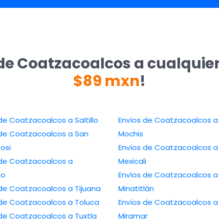
de Coatzacoalcos a cualquie
$89 mxn
!
Envíos de Coatzacoalcos a Saltillo
Envíos de Coatzacoalcos a Los
e Coatzacoalcos a San
Mochis
tosi
Envíos de Coatzacoalcos a
de Coatzacoalcos a
Mexicali
co
Envíos de Coatzacoalcos a
Envíos de Coatzacoalcos a Tijuana
Minatitlán
Envíos de Coatzacoalcos a Toluca
Envíos de Coatzacoalcos a
Envíos de Coatzacoalcos a Tuxtla
Miramar