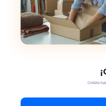
¡
Cotiza tus