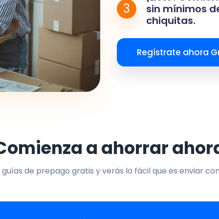
3
sin mínimos de
chiquitas.
Regístrate ahora Gr
Comienza a ahorrar ahor
 guías de prepago gratis y verás lo fácil que es enviar co