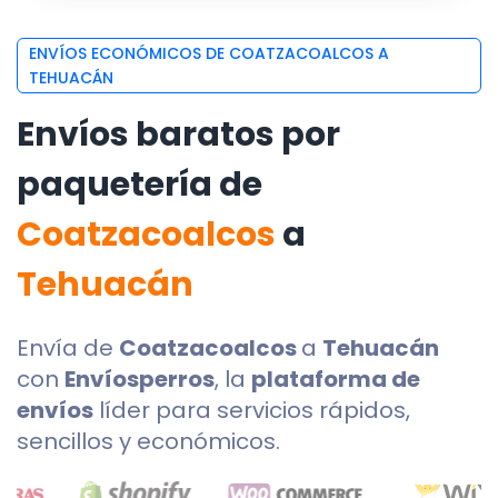
ENVÍOS ECONÓMICOS DE COATZACOALCOS A
TEHUACÁN
Envíos baratos por
paquetería de
Coatzacoalcos
a
Tehuacán
Envía de
Coatzacoalcos
a
Tehuacán
con
Envíosperros
, la
plataforma de
envíos
líder para servicios rápidos,
sencillos y económicos.