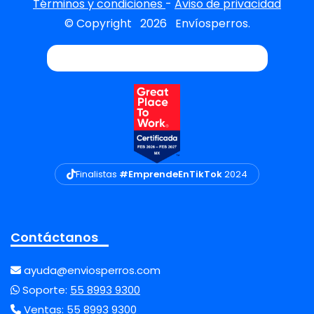
Términos y condiciones
-
Aviso de privacidad
© Copyright
2026
Envíosperros.
Finalistas
#EmprendeEnTikTok
2024
Contáctanos
ayuda@enviosperros.com
Soporte:
55 8993 9300
Ventas:
55 8993 9300