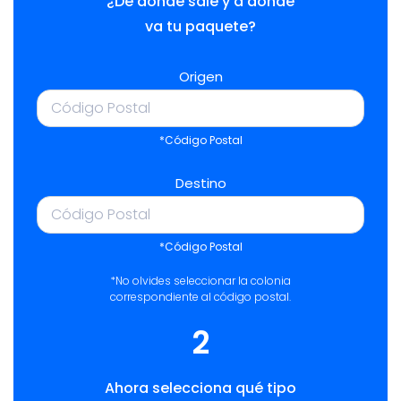
¿De dónde sale y a dónde
va tu paquete?
Origen
*Código Postal
Destino
*Código Postal
*No olvides seleccionar la colonia
correspondiente al código postal.
2
Ahora selecciona qué tipo