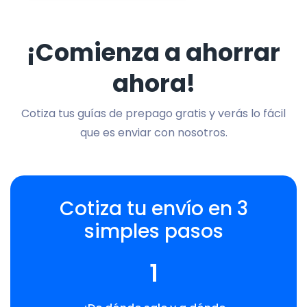
¡Comienza a ahorrar
ahora!
Cotiza tus guías de prepago gratis y verás lo fácil
que es enviar con nosotros.
Cotiza tu envío en 3
simples pasos
1