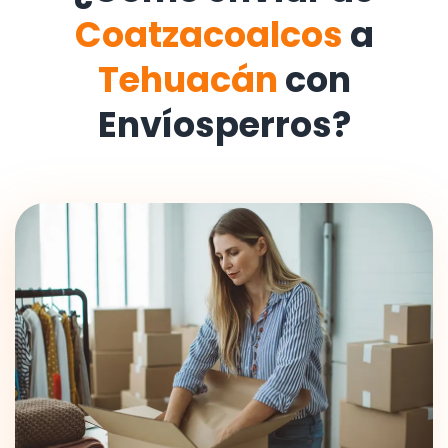
Coatzacoalcos
a
Tehuacán
con
Envíosperros?