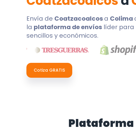
Coatzacoalcos
a
Envía de
Coatzacoalcos
a
Colima
la
plataforma de envíos
líder para 
sencillos y económicos.
Cotiza GRATIS
Plataforma