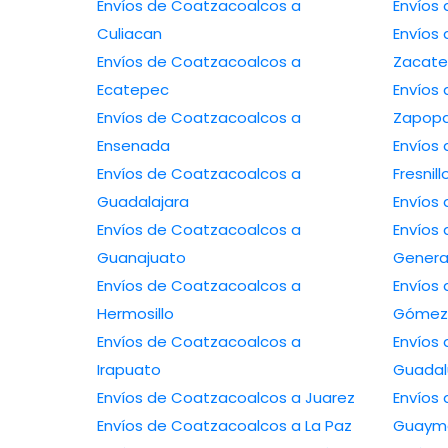
Envíos de Coatzacoalcos a
Culiacan
Envíos 
Envíos de Coatzacoalcos a
Zacate
Ecatepec
Envíos 
Envíos de Coatzacoalcos a
Zapop
Ensenada
Envíos 
Envíos de Coatzacoalcos a
Fresnill
Guadalajara
Envíos de Coatzacoalcos a
Envíos 
Guanajuato
Genera
Envíos de Coatzacoalcos a
Envíos 
Hermosillo
Gómez 
Envíos de Coatzacoalcos a
Envíos 
Irapuato
Guada
Envíos de Coatzacoalcos a Juarez
Envíos 
Envíos de Coatzacoalcos a La Paz
Guaym