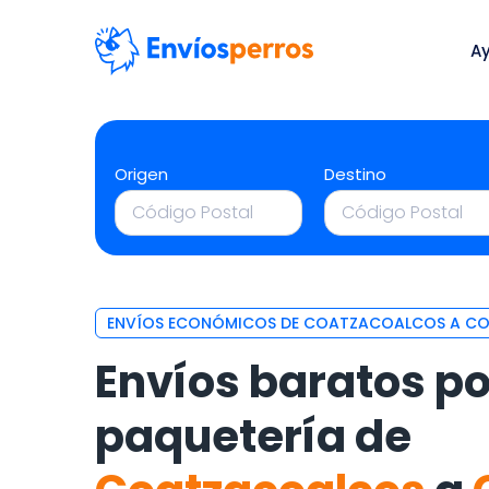
A
Origen
Destino
ENVÍOS ECONÓMICOS DE COATZACOALCOS A CO
Envíos baratos po
paquetería de