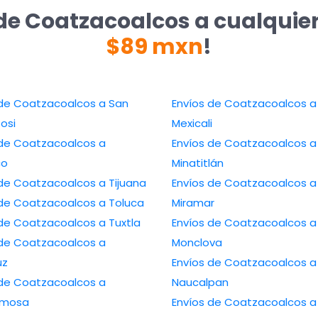
de Coatzacoalcos a cualquie
$89 mxn
!
e Coatzacoalcos a San
Envíos de Coatzacoalcos a
tosi
Mexicali
de Coatzacoalcos a
Envíos de Coatzacoalcos a
co
Minatitlán
Envíos de Coatzacoalcos a Tijuana
Envíos de Coatzacoalcos a
Envíos de Coatzacoalcos a Toluca
Miramar
Envíos de Coatzacoalcos a Tuxtla
Envíos de Coatzacoalcos a
de Coatzacoalcos a
Monclova
uz
Envíos de Coatzacoalcos a
de Coatzacoalcos a
Naucalpan
ermosa
Envíos de Coatzacoalcos a