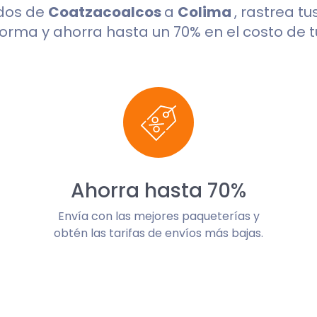
dos de
Coatzacoalcos
a
Colima
, rastrea t
orma y ahorra hasta un 70% en el costo de t
Ahorra hasta 70%
Envía con las mejores paqueterías y
obtén las tarifas de envíos más bajas.