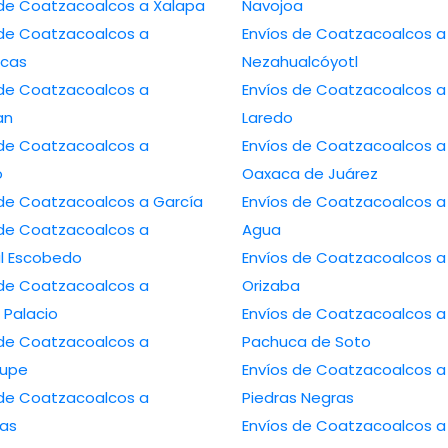
Envíos de Coatzacoalcos a Xalapa
Navojoa
de Coatzacoalcos a
Envíos de Coatzacoalcos a
cas
Nezahualcóyotl
de Coatzacoalcos a
Envíos de Coatzacoalcos a Nuevo
an
Laredo
de Coatzacoalcos a
Envíos de Coatzacoalcos a
o
Oaxaca de Juárez
Envíos de Coatzacoalcos a García
Envíos de Coatzacoalcos a Ojo de
de Coatzacoalcos a
Agua
l Escobedo
Envíos de Coatzacoalcos a
de Coatzacoalcos a
Orizaba
Palacio
Envíos de Coatzacoalcos a
de Coatzacoalcos a
Pachuca de Soto
lupe
Envíos de Coatzacoalcos a
de Coatzacoalcos a
Piedras Negras
as
Envíos de Coatzacoalcos a Poza