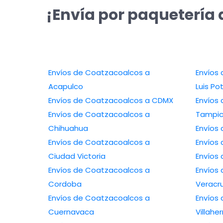
¡Envía por paquetería 
Envíos de Coatzacoalcos a
Envíos d
Acapulco
Luis Po
Envíos de Coatzacoalcos a CDMX
Envíos 
Envíos de Coatzacoalcos a
Tampi
Chihuahua
Envíos de Coatzacoalcos a
Ciudad Victoria
Envíos de Coatzacoalcos a
Envíos 
Cordoba
Veracr
Envíos de Coatzacoalcos a
Envíos 
Cuernavaca
Villah