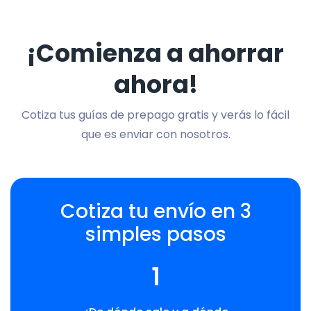
¡Comienza a ahorrar
ahora!
Cotiza tus guías de prepago gratis y verás lo fácil
que es enviar con nosotros.
Cotiza tu envío en 3
simples pasos
1