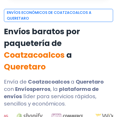
ENVÍOS ECONÓMICOS DE COATZACOALCOS A
QUERETARO
Envíos baratos por
paquetería de
Coatzacoalcos
a
Queretaro
Envía de
Coatzacoalcos
a
Queretaro
con
Envíosperros
, la
plataforma de
envíos
líder para servicios rápidos,
sencillos y económicos.