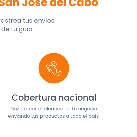
San José del Cabo
 rastrea tus envíos
de tu guía.
Cobertura nacional
Haz crecer el alcance de tu negocio
enviando tus productos a todo el país.