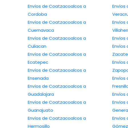
Envíos de Coatzacoalcos a
Envíos 
Cordoba
Veracr
Envíos de Coatzacoalcos a
Envíos 
Cuernavaca
Villah
Envíos de Coatzacoalcos a
Culiacan
Envíos 
Envíos de Coatzacoalcos a
Zacate
Ecatepec
Envíos 
Envíos de Coatzacoalcos a
Zapop
Ensenada
Envíos 
Envíos de Coatzacoalcos a
Fresnill
Guadalajara
Envíos de Coatzacoalcos a
Envíos 
Guanajuato
Genera
Envíos de Coatzacoalcos a
Envíos 
Hermosillo
Gómez 