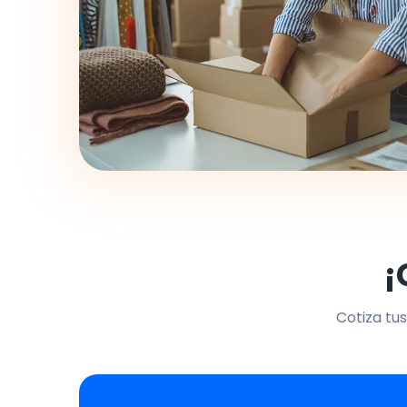
¡
Cotiza tus