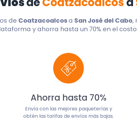
nvíos
de
Coatzacoalcos
a
dos de
Coatzacoalcos
a
San José del Cabo
,
lataforma y ahorra hasta un 70% en el costo 
Ahorra hasta 70%
Envía con las mejores paqueterías y
obtén las tarifas de envíos más bajas.