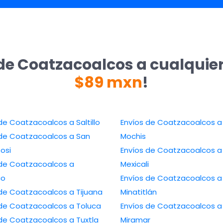
de Coatzacoalcos a cualquie
$89 mxn
!
Envíos de Coatzacoalcos a Saltillo
Envíos de Coatzacoalcos a Los
e Coatzacoalcos a San
Mochis
tosi
Envíos de Coatzacoalcos a
de Coatzacoalcos a
Mexicali
co
Envíos de Coatzacoalcos a
Envíos de Coatzacoalcos a Tijuana
Minatitlán
Envíos de Coatzacoalcos a Toluca
Envíos de Coatzacoalcos a
Envíos de Coatzacoalcos a Tuxtla
Miramar