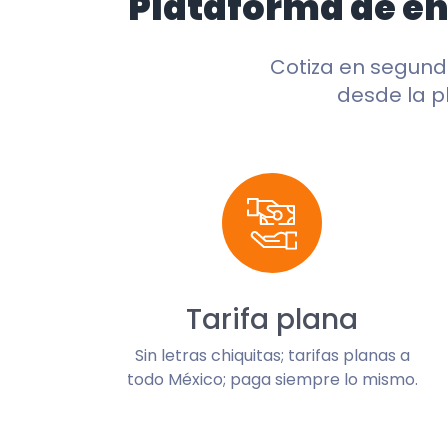
Plataforma de e
Cotiza en segun
desde la p
Tarifa plana
Sin letras chiquitas; tarifas planas a
todo México; paga siempre lo mismo.