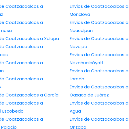
de Coatzacoalcos a
Envíos de Coatzacoalcos a
uz
Monclova
de Coatzacoalcos a
Envíos de Coatzacoalcos a
ermosa
Naucalpan
Envíos de Coatzacoalcos a Xalapa
Envíos de Coatzacoalcos a
de Coatzacoalcos a
Navojoa
cas
Envíos de Coatzacoalcos a
de Coatzacoalcos a
Nezahualcóyotl
an
Envíos de Coatzacoalcos a Nuevo
de Coatzacoalcos a
Laredo
o
Envíos de Coatzacoalcos a
Envíos de Coatzacoalcos a García
Oaxaca de Juárez
de Coatzacoalcos a
Envíos de Coatzacoalcos a Ojo de
l Escobedo
Agua
de Coatzacoalcos a
Envíos de Coatzacoalcos a
Palacio
Orizaba