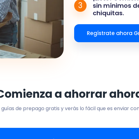
3
sin mínimos de
chiquitas.
Regístrate ahora Gr
Comienza a ahorrar ahor
 guías de prepago gratis y verás lo fácil que es enviar co