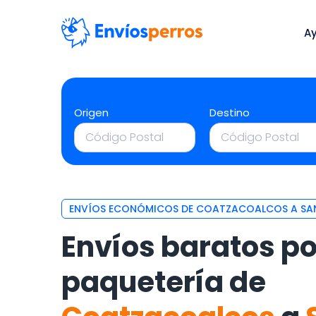
A
Origen
Destino
ENVÍOS ECONÓMICOS DE COATZACOALCOS A SAN
Envíos baratos po
paquetería de