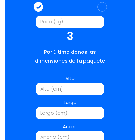
3
Por último danos las
dimensiones de tu paquete
Alto
Largo
Ancho