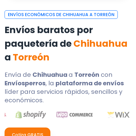
ENVÍOS ECONÓMICOS DE CHIHUAHUA A TORREÓN
Envíos baratos por
paquetería de
Chihuahua
a
Torreón
Envía de
Chihuahua
a
Torreón
con
Envíosperros
, la
plataforma de envíos
líder para servicios rápidos, sencillos y
económicos.
Cotiza GRATIS