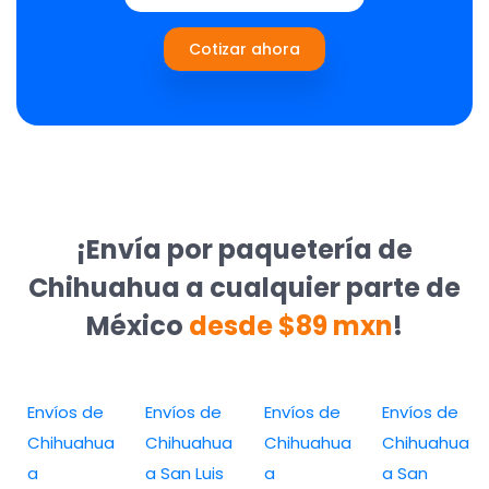
Cotizar ahora
¡Envía por paquetería de
Chihuahua a cualquier parte de
México
desde $89 mxn
!
Envíos de
Envíos de
Envíos de
Envíos de
Chihuahua
Chihuahua
Chihuahua
Chihuahua
a
a San Luis
a
a San