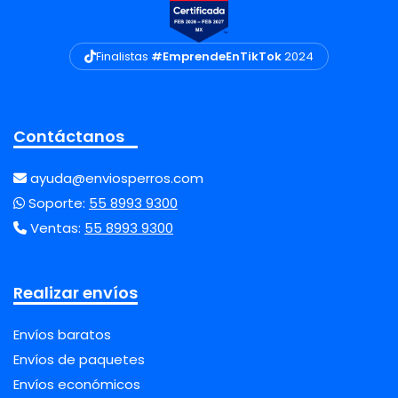
Finalistas
#EmprendeEnTikTok
2024
Contáctanos
ayuda@enviosperros.com
Soporte:
55 8993 9300
Ventas:
55 8993 9300
Realizar envíos
Envíos baratos
Envíos de paquetes
Envíos económicos