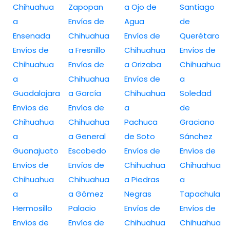
Chihuahua
Zapopan
a Ojo de
Santiago
a
Envíos de
Agua
de
Ensenada
Chihuahua
Envíos de
Querétaro
Envíos de
a Fresnillo
Chihuahua
Envíos de
Chihuahua
Envíos de
a Orizaba
Chihuahua
a
Chihuahua
Envíos de
a
Guadalajara
a García
Chihuahua
Soledad
Envíos de
Envíos de
a
de
Chihuahua
Chihuahua
Pachuca
Graciano
a
a General
de Soto
Sánchez
Guanajuato
Escobedo
Envíos de
Envíos de
Envíos de
Envíos de
Chihuahua
Chihuahua
Chihuahua
Chihuahua
a Piedras
a
a
a Gómez
Negras
Tapachula
Hermosillo
Palacio
Envíos de
Envíos de
Envíos de
Envíos de
Chihuahua
Chihuahua