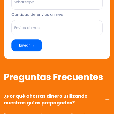
Cantidad de envíos al mes
Enviar →
Preguntas Frecuentes
¿Por qué ahorras dinero utilizando
nuestras guías prepagadas?