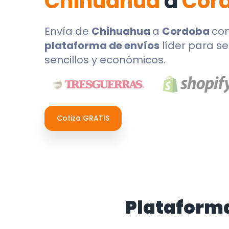
Chihuahua
a
Cor
Envía de
Chihuahua
a
Cordoba
co
plataforma de envíos
líder para se
sencillos y económicos.
Cotiza GRATIS
Plataforma