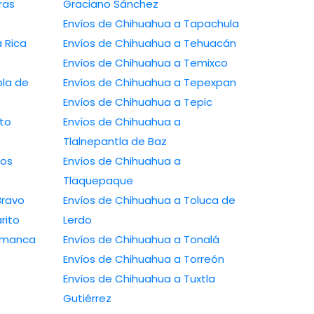
Graciano Sánchez
Envíos de Chihuahua a Tapachula
Envíos de Chihuahua a Tehuacán
Envíos de Chihuahua a Temixco
Envíos de Chihuahua a Tepexpan
Envíos de Chihuahua a Tepic
Envíos de Chihuahua a
Tlalnepantla de Baz
Envíos de Chihuahua a
Tlaquepaque
a a Río Bravo
Envíos de Chihuahua a Toluca de
 a Rosarito
Lerdo
ahua a Salamanca
Envíos de Chihuahua a Tonalá
Envíos de Chihuahua a Torreón
Envíos de Chihuahua a Tuxtla
Gutiérrez