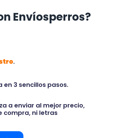
on Envíosperros?
stro
.
 en 3 sencillos pasos.
za a enviar al mejor precio,
 compra, ni letras