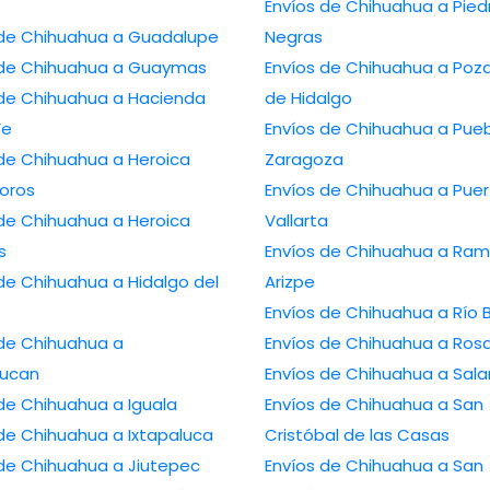
Envíos de Chihuahua a Piedras
Envíos de Chihuahua a Guadalupe
Negras
Envíos de Chihuahua a Guaymas
Envíos de Chihuahua a Poza Rica
Chihuahua a Hacienda
de Hidalgo
Fe
Envíos de Chihuahua a Puebla de
Chihuahua a Heroica
Zaragoza
oros
Envíos de Chihuahua a Puerto
Chihuahua a Heroica
Vallarta
s
Envíos de Chihuahua a Ramos
hihuahua a Hidalgo del
Arizpe
Envíos de Chihuahu
de Chihuahua a
Envíos de Chihuahua
lucan
Envíos de Chihu
Envíos de Chihuahua a Iguala
Envíos de Chihuahua a San
Envíos de Chihuahua a Ixtapaluca
Cristóbal de las Casas
Envíos de Chihuahua a Jiutepec
Envíos de Chihuahua a San