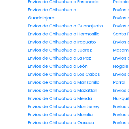
Envíos de Chihuahua a Ensenada
Palacio
Envíos de Chihuahua a
Guadalajara
Envíos de Chihuahua a Guanajuato
Envíos de 
Envíos de Chihuahua a Hermosillo
Santa 
Envíos de Chihuahua a Irapuato
Envíos de 
Envíos de Chihuahua a Juarez
Matam
Envíos de Chihuahua a La Paz
Envíos de 
Envíos de Chihuahua a León
Nogale
Envíos de Chihuahua a Los Cabos
Envíos de C
Envíos de Chihuahua a Manzanillo
Parral
Envíos de Chihuahua a Mazatlan
Envíos 
Envíos de Chihuahua a Merida
Huixqui
Envíos de Chihuahua a Monterrey
Envíos de Chihuahua a Morelia
Envíos de Chihuahua a Oaxaca