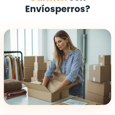
Envíosperros?