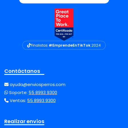
Finalistas
#EmprendeEnTikTok
2024
Contáctanos
ayuda@enviosperros.com
Soporte:
55 8993 9300
Ventas:
55 8993 9300
Realizar envíos