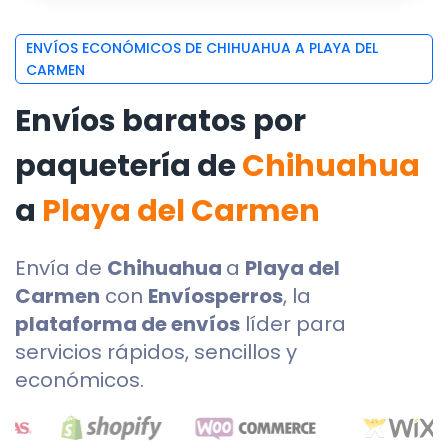
ENVÍOS ECONÓMICOS DE CHIHUAHUA A PLAYA DEL
CARMEN
Envíos baratos por
paquetería de
Chihuahua
a
Playa del Carmen
Envía de
Chihuahua
a
Playa del
Carmen
con
Envíosperros
, la
plataforma de envíos
líder para
servicios rápidos, sencillos y
económicos.