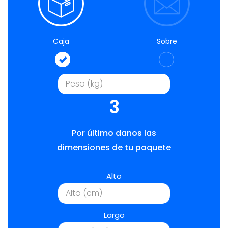
Caja
Sobre
3
Por último danos las
dimensiones de tu paquete
Alto
Largo