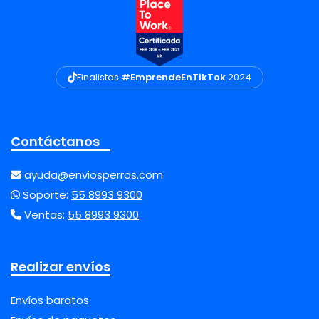
Finalistas
#EmprendeEnTikTok
2024
Contáctanos
ayuda@enviosperros.com
Soporte:
55 8993 9300
Ventas:
55 8993 9300
Realizar envíos
Envíos baratos