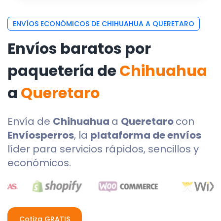
ENVÍOS ECONÓMICOS DE CHIHUAHUA A QUERETARO
Envíos baratos por
paquetería de
Chihuahua
a
Queretaro
Envía de
Chihuahua
a
Queretaro
con
Envíosperros
, la
plataforma de envíos
líder para servicios rápidos, sencillos y
económicos.
Cotiza GRATIS