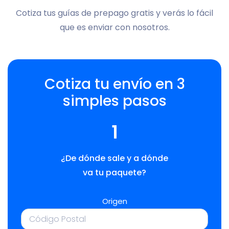
Cotiza tus guías de prepago gratis y verás lo fácil
que es enviar con nosotros.
Cotiza tu envío en 3
simples pasos
1
¿De dónde sale y a dónde
va tu paquete?
Origen