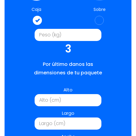
Caja
Sobre
3
Por último danos las
dimensiones de tu paquete
Alto
Largo