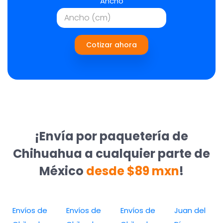
Ancho
Cotizar ahora
¡Envía por paquetería de
Chihuahua a cualquier parte de
México
desde $89 mxn
!
Envíos de
Envíos de
Envíos de
Juan del