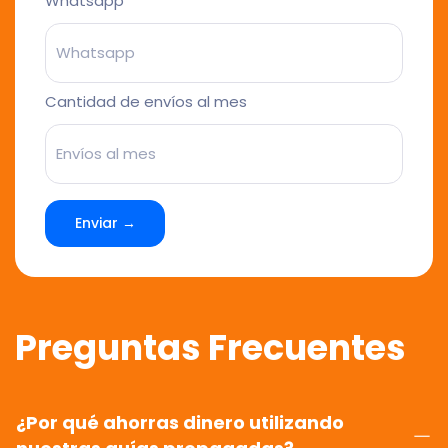
Whatsapp
Cantidad de envíos al mes
Enviar →
Preguntas Frecuentes
¿Por qué ahorras dinero utilizando