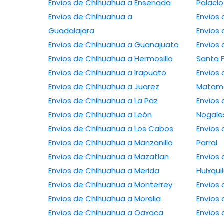
Envíos de Chihuahua a Ensenada
Palacio
Envíos de Chihuahua a
Guadalajara
Envíos de Chihuahua a Guanajuato
Envíos de 
Envíos de Chihuahua a Hermosillo
Santa 
Envíos de Chihuahua a Irapuato
Envíos de 
Envíos de Chihuahua a Juarez
Matam
Envíos de Chihuahua a La Paz
Envíos de 
Envíos de Chihuahua a León
Nogale
Envíos de Chihuahua a Los Cabos
Envíos de C
Envíos de Chihuahua a Manzanillo
Parral
Envíos de Chihuahua a Mazatlan
Envíos 
Envíos de Chihuahua a Merida
Huixqui
Envíos de Chihuahua a Monterrey
Envíos de Chihuahua a Morelia
Envíos de Chihuahua a Oaxaca