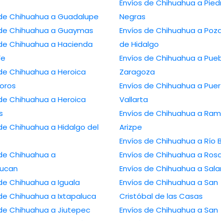
Envíos de Chihuahua a Piedras
Envíos de Chihuahua a Guadalupe
Negras
Envíos de Chihuahua a Guaymas
Envíos de Chihuahua a Poza Rica
Chihuahua a Hacienda
de Hidalgo
Fe
Envíos de Chihuahua a Puebla de
Chihuahua a Heroica
Zaragoza
oros
Envíos de Chihuahua a Puerto
Chihuahua a Heroica
Vallarta
s
Envíos de Chihuahua a Ramos
hihuahua a Hidalgo del
Arizpe
Envíos de Chihuahu
de Chihuahua a
Envíos de Chihuahua
lucan
Envíos de Chihu
Envíos de Chihuahua a Iguala
Envíos de Chihuahua a San
Envíos de Chihuahua a Ixtapaluca
Cristóbal de las Casas
Envíos de Chihuahua a Jiutepec
Envíos de Chihuahua a San