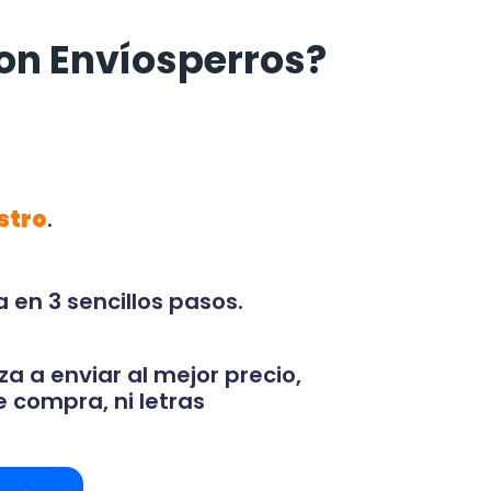
on Envíosperros?
stro
.
 en 3 sencillos pasos.
za a enviar al mejor precio,
 compra, ni letras