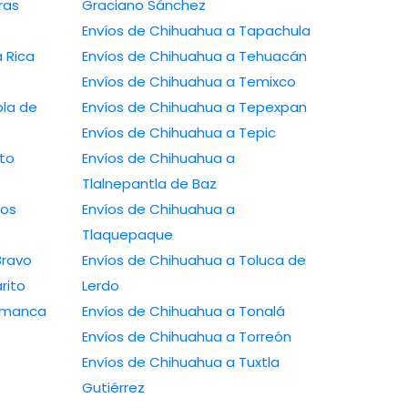
Graciano Sánchez
Envíos de Chihuahua a Tapachula
Envíos de Chihuahua a Tehuacán
Envíos de Chihuahua a Temixco
Envíos de Chihuahua a Tepexpan
Envíos de Chihuahua a Tepic
Envíos de Chihuahua a
Tlalnepantla de Baz
Envíos de Chihuahua a
Tlaquepaque
a a Río Bravo
Envíos de Chihuahua a Toluca de
 a Rosarito
Lerdo
ahua a Salamanca
Envíos de Chihuahua a Tonalá
Envíos de Chihuahua a Torreón
Envíos de Chihuahua a Tuxtla
Gutiérrez