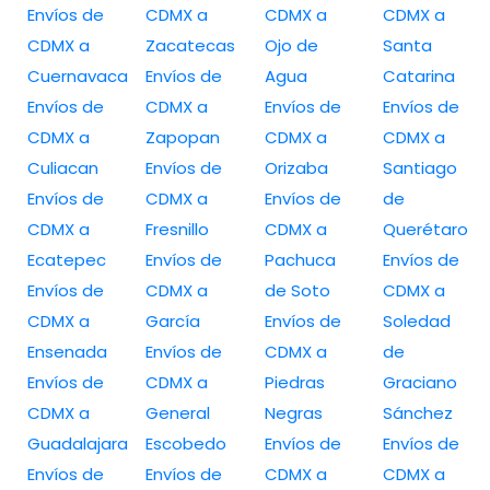
Envíos de
CDMX a
CDMX a
CDMX a
CDMX a
Zacatecas
Ojo de
Santa
Cuernavaca
Envíos de
Agua
Catarina
Envíos de
CDMX a
Envíos de
Envíos de
CDMX a
Zapopan
CDMX a
CDMX a
Culiacan
Envíos de
Orizaba
Santiago
Envíos de
CDMX a
Envíos de
de
CDMX a
Fresnillo
CDMX a
Querétaro
Ecatepec
Envíos de
Pachuca
Envíos de
Envíos de
CDMX a
de Soto
CDMX a
CDMX a
García
Envíos de
Soledad
Ensenada
Envíos de
CDMX a
de
Envíos de
CDMX a
Piedras
Graciano
CDMX a
General
Negras
Sánchez
Guadalajara
Escobedo
Envíos de
Envíos de
Envíos de
Envíos de
CDMX a
CDMX a