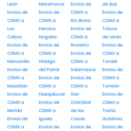
León
Matamoros
Envíos de
de Baz
Envíos de
Envíos de
CDMX a
Envíos de
CDMX a
CDMX a
Río Bravo
CDMX a
Los
Heroica
Envíos de
Toluca
Cabos
Nogales
CDMX a
de Lerdo
Envíos de
Envíos de
Rosarito
Envíos de
CDMX a
CDMX a
Envíos de
CDMX a
Manzanillo
Hidalgo
CDMX a
Tonalá
Envíos de
del Parral
Salamanca
Envíos de
CDMX a
Envíos de
Envíos de
CDMX a
Mazatlan
CDMX a
CDMX a
Torreón
Envíos de
Huixquilucan
San
Envíos de
CDMX a
Envíos de
Cristóbal
CDMX a
Merida
CDMX a
de las
Tuxtla
Envíos de
Iguala
Casas
Gutiérrez
CDMX a
Envíos de
Envíos de
Envíos de