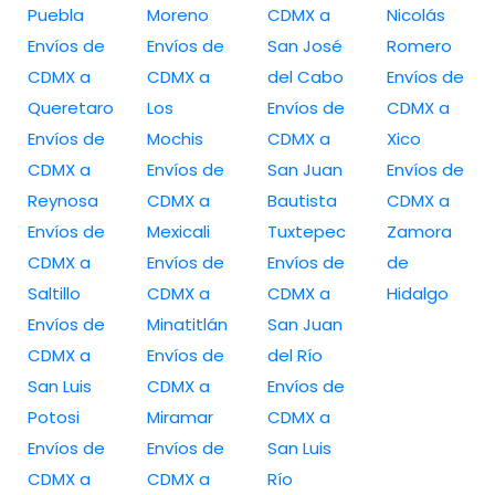
Puebla
Moreno
CDMX a
Nicolás
Envíos de
Envíos de
San José
Romero
CDMX a
CDMX a
del Cabo
Envíos de
Queretaro
Los
Envíos de
CDMX a
Envíos de
Mochis
CDMX a
Xico
CDMX a
Envíos de
San Juan
Envíos de
Reynosa
CDMX a
Bautista
CDMX a
Envíos de
Mexicali
Tuxtepec
Zamora
CDMX a
Envíos de
Envíos de
de
Saltillo
CDMX a
CDMX a
Hidalgo
Envíos de
Minatitlán
San Juan
CDMX a
Envíos de
del Río
San Luis
CDMX a
Envíos de
Potosi
Miramar
CDMX a
Envíos de
Envíos de
San Luis
CDMX a
CDMX a
Río