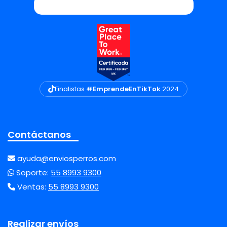
Finalistas
#EmprendeEnTikTok
2024
Contáctanos
ayuda@enviosperros.com
Soporte:
55 8993 9300
Ventas:
55 8993 9300
Realizar envíos