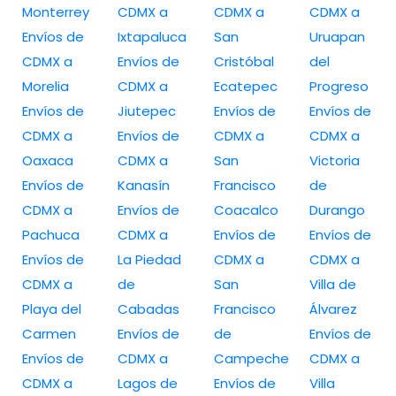
Monterrey
CDMX a
CDMX a
CDMX a
Envíos de
Ixtapaluca
San
Uruapan
CDMX a
Envíos de
Cristóbal
del
Morelia
CDMX a
Ecatepec
Progreso
Envíos de
Jiutepec
Envíos de
Envíos de
CDMX a
Envíos de
CDMX a
CDMX a
Oaxaca
CDMX a
San
Victoria
Envíos de
Kanasín
Francisco
de
CDMX a
Envíos de
Coacalco
Durango
Pachuca
CDMX a
Envíos de
Envíos de
Envíos de
La Piedad
CDMX a
CDMX a
CDMX a
de
San
Villa de
Playa del
Cabadas
Francisco
Álvarez
Carmen
Envíos de
de
Envíos de
Envíos de
CDMX a
Campeche
CDMX a
CDMX a
Lagos de
Envíos de
Villa