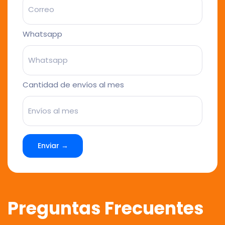
Whatsapp
Cantidad de envíos al mes
Enviar →
Preguntas Frecuentes