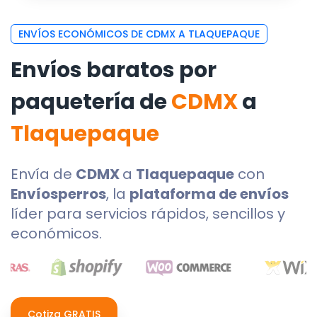
ENVÍOS ECONÓMICOS DE CDMX A TLAQUEPAQUE
Envíos baratos por
paquetería de
CDMX
a
Tlaquepaque
Envía de
CDMX
a
Tlaquepaque
con
Envíosperros
, la
plataforma de envíos
líder para servicios rápidos, sencillos y
económicos.
Cotiza GRATIS