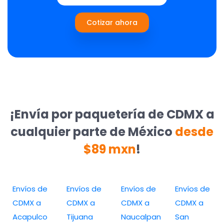
Cotizar ahora
¡Envía por paquetería de CDMX a
cualquier parte de México
desde
$89 mxn
!
Envíos de
Envíos de
Envíos de
Envíos de
CDMX a
CDMX a
CDMX a
CDMX a
Acapulco
Tijuana
Naucalpan
San