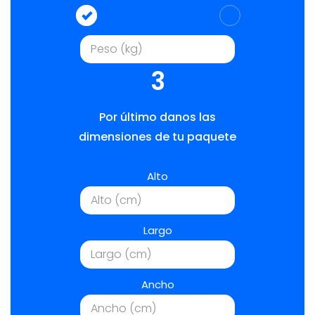
3
Por último danos las
dimensiones de tu paquete
Alto
Largo
Ancho