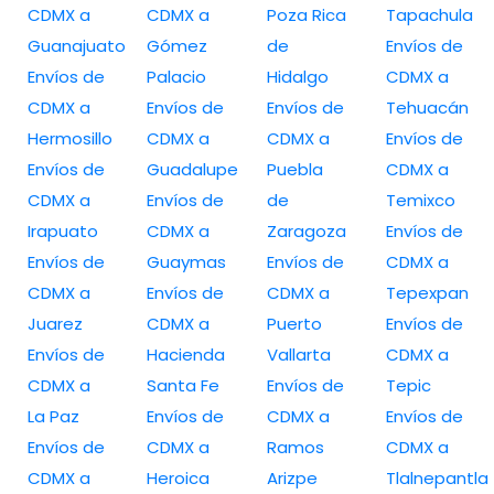
CDMX a
CDMX a
Poza Rica
Tapachula
Guanajuato
Gómez
de
Envíos de
Envíos de
Palacio
Hidalgo
CDMX a
CDMX a
Envíos de
Envíos de
Tehuacán
Hermosillo
CDMX a
CDMX a
Envíos de
Envíos de
Guadalupe
Puebla
CDMX a
CDMX a
Envíos de
de
Temixco
Irapuato
CDMX a
Zaragoza
Envíos de
Envíos de
Guaymas
Envíos de
CDMX a
CDMX a
Envíos de
CDMX a
Tepexpan
Juarez
CDMX a
Puerto
Envíos de
Envíos de
Hacienda
Vallarta
CDMX a
CDMX a
Santa Fe
Envíos de
Tepic
La Paz
Envíos de
CDMX a
Envíos de
Envíos de
CDMX a
Ramos
CDMX a
CDMX a
Heroica
Arizpe
Tlalnepantla