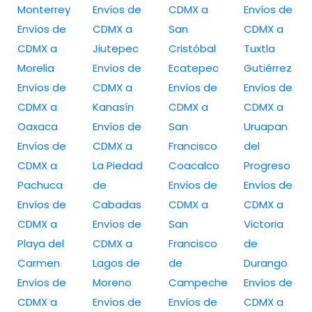
Monterrey
Envíos de
CDMX a
Envíos de
Envíos de
CDMX a
San
CDMX a
CDMX a
Jiutepec
Cristóbal
Tuxtla
Morelia
Envíos de
Ecatepec
Gutiérrez
Envíos de
CDMX a
Envíos de
Envíos de
CDMX a
Kanasín
CDMX a
CDMX a
Oaxaca
Envíos de
San
Uruapan
Envíos de
CDMX a
Francisco
del
CDMX a
La Piedad
Coacalco
Progreso
Pachuca
de
Envíos de
Envíos de
Envíos de
Cabadas
CDMX a
CDMX a
CDMX a
Envíos de
San
Victoria
Playa del
CDMX a
Francisco
de
Carmen
Lagos de
de
Durango
Envíos de
Moreno
Campeche
Envíos de
CDMX a
Envíos de
Envíos de
CDMX a