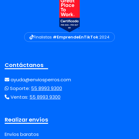
Finalistas
#EmprendeEnTikTok
2024
Contáctanos
ayuda@enviosperros.com
Soporte:
55 8993 9300
Ventas:
55 8993 9300
Realizar envíos
Envíos baratos