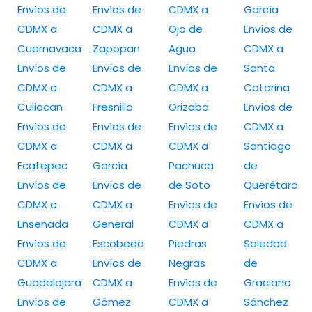
Envíos de
Envíos de
CDMX a
García
CDMX a
CDMX a
Ojo de
Envíos de
Cuernavaca
Zapopan
Agua
CDMX a
Envíos de
Envíos de
Envíos de
Santa
CDMX a
CDMX a
CDMX a
Catarina
Culiacan
Fresnillo
Orizaba
Envíos de
Envíos de
Envíos de
Envíos de
CDMX a
CDMX a
CDMX a
CDMX a
Santiago
Ecatepec
García
Pachuca
de
Envíos de
Envíos de
de Soto
Querétaro
CDMX a
CDMX a
Envíos de
Envíos de
Ensenada
General
CDMX a
CDMX a
Envíos de
Escobedo
Piedras
Soledad
CDMX a
Envíos de
Negras
de
Guadalajara
CDMX a
Envíos de
Graciano
Envíos de
Gómez
CDMX a
Sánchez