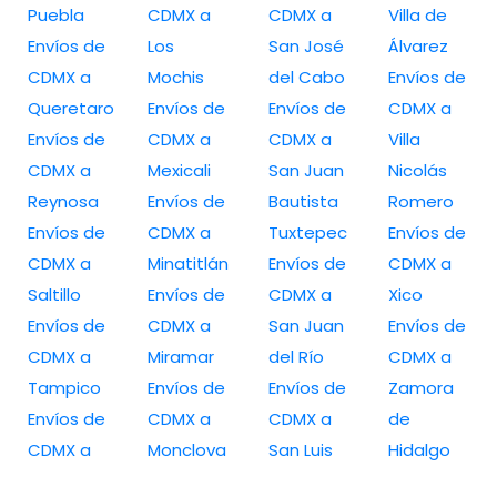
Puebla
CDMX a
CDMX a
Villa de
Envíos de
Los
San José
Álvarez
CDMX a
Mochis
del Cabo
Envíos de
Queretaro
Envíos de
Envíos de
CDMX a
Envíos de
CDMX a
CDMX a
Villa
CDMX a
Mexicali
San Juan
Nicolás
Reynosa
Envíos de
Bautista
Romero
Envíos de
CDMX a
Tuxtepec
Envíos de
CDMX a
Minatitlán
Envíos de
CDMX a
Saltillo
Envíos de
CDMX a
Xico
Envíos de
CDMX a
San Juan
Envíos de
CDMX a
Miramar
del Río
CDMX a
Tampico
Envíos de
Envíos de
Zamora
Envíos de
CDMX a
CDMX a
de
CDMX a
Monclova
San Luis
Hidalgo