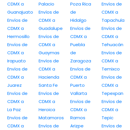
CDMX a
Palacio
Poza Rica
Envíos de
Guanajuato
Envíos de
de
CDMX a
Envíos de
CDMX a
Hidalgo
Tapachula
CDMX a
Guadalupe
Envíos de
Envíos de
Hermosillo
Envíos de
CDMX a
CDMX a
Envíos de
CDMX a
Puebla
Tehuacán
CDMX a
Guaymas
de
Envíos de
Irapuato
Envíos de
Zaragoza
CDMX a
Envíos de
CDMX a
Envíos de
Temixco
CDMX a
Hacienda
CDMX a
Envíos de
Juarez
Santa Fe
Puerto
CDMX a
Envíos de
Envíos de
Vallarta
Tepexpan
CDMX a
CDMX a
Envíos de
Envíos de
La Paz
Heroica
CDMX a
CDMX a
Envíos de
Matamoros
Ramos
Tepic
CDMX a
Envíos de
Arizpe
Envíos de