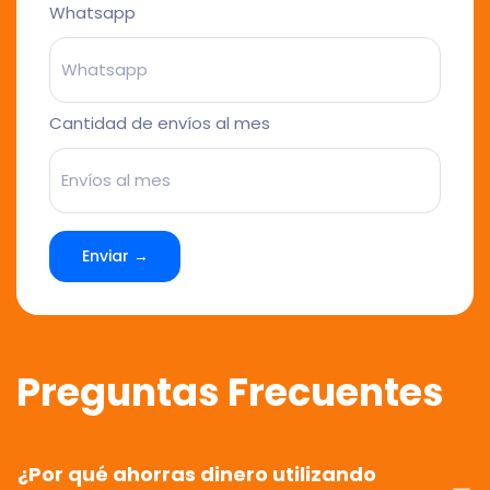
Whatsapp
Cantidad de envíos al mes
Enviar →
Preguntas Frecuentes
¿Por qué ahorras dinero utilizando