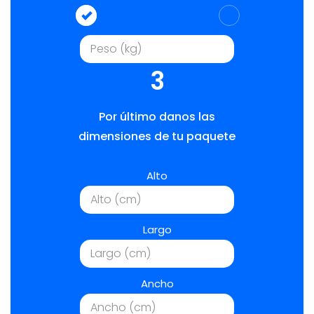
3
Por último danos las
dimensiones de tu paquete
Alto
Largo
Ancho