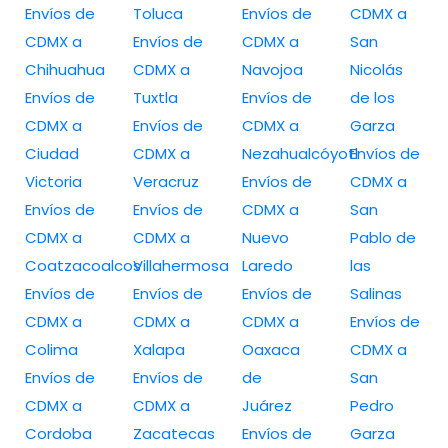
Envíos de
Toluca
Envíos de
CDMX a
CDMX a
Envíos de
CDMX a
San
Chihuahua
CDMX a
Navojoa
Nicolás
Envíos de
Tuxtla
Envíos de
de los
CDMX a
Envíos de
CDMX a
Garza
Ciudad
CDMX a
Nezahualcóyotl
Envíos de
Victoria
Veracruz
Envíos de
CDMX a
Envíos de
Envíos de
CDMX a
San
CDMX a
CDMX a
Nuevo
Pablo de
Coatzacoalcos
Villahermosa
Laredo
las
Envíos de
Envíos de
Envíos de
Salinas
CDMX a
CDMX a
CDMX a
Envíos de
Colima
Xalapa
Oaxaca
CDMX a
Envíos de
Envíos de
de
San
CDMX a
CDMX a
Juárez
Pedro
Cordoba
Zacatecas
Envíos de
Garza