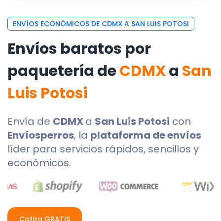
ENVÍOS ECONÓMICOS DE CDMX A SAN LUIS POTOSI
Envíos baratos por
paquetería de
CDMX
a
San
Luis Potosi
Envía de
CDMX
a
San Luis Potosi
con
Envíosperros
, la
plataforma de envíos
líder para servicios rápidos, sencillos y
económicos.
Cotiza GRATIS