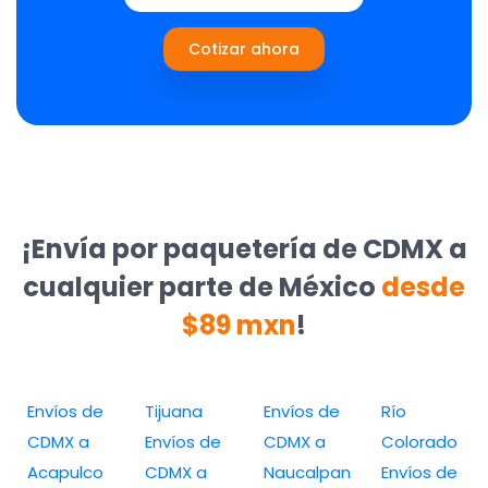
Cotizar ahora
¡Envía por paquetería de CDMX a
cualquier parte de México
desde
$89 mxn
!
Envíos de
Tijuana
Envíos de
Río
CDMX a
Envíos de
CDMX a
Colorado
Acapulco
CDMX a
Naucalpan
Envíos de