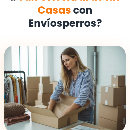
Casas
con
Envíosperros?