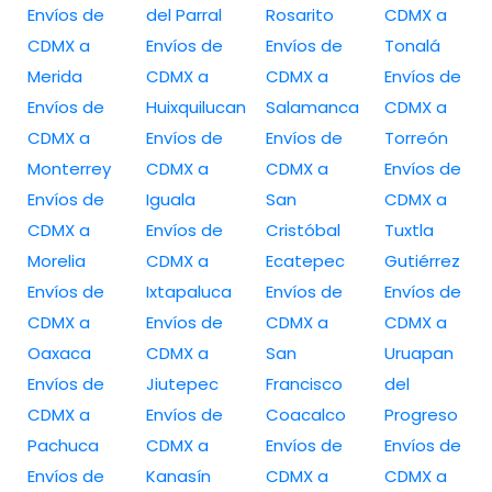
Envíos de
del Parral
Rosarito
CDMX a
CDMX a
Envíos de
Envíos de
Tonalá
Merida
CDMX a
CDMX a
Envíos de
Envíos de
Huixquilucan
Salamanca
CDMX a
CDMX a
Envíos de
Envíos de
Torreón
Monterrey
CDMX a
CDMX a
Envíos de
Envíos de
Iguala
San
CDMX a
CDMX a
Envíos de
Cristóbal
Tuxtla
Morelia
CDMX a
Ecatepec
Gutiérrez
Envíos de
Ixtapaluca
Envíos de
Envíos de
CDMX a
Envíos de
CDMX a
CDMX a
Oaxaca
CDMX a
San
Uruapan
Envíos de
Jiutepec
Francisco
del
CDMX a
Envíos de
Coacalco
Progreso
Pachuca
CDMX a
Envíos de
Envíos de
Envíos de
Kanasín
CDMX a
CDMX a