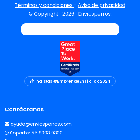
Términos y condiciones
-
Aviso de privacidad
© Copyright
2026
Envíosperros.
Finalistas
#EmprendeEnTikTok
2024
Contáctanos
ayuda@enviosperros.com
Soporte:
55 8993 9300