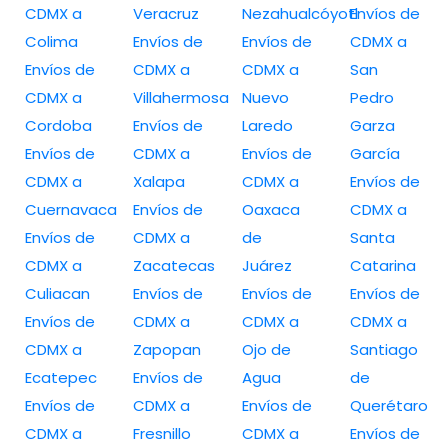
CDMX a
Veracruz
Nezahualcóyotl
Envíos de
Colima
Envíos de
Envíos de
CDMX a
Envíos de
CDMX a
CDMX a
San
CDMX a
Villahermosa
Nuevo
Pedro
Cordoba
Envíos de
Laredo
Garza
Envíos de
CDMX a
Envíos de
García
CDMX a
Xalapa
CDMX a
Envíos de
Cuernavaca
Envíos de
Oaxaca
CDMX a
Envíos de
CDMX a
de
Santa
CDMX a
Zacatecas
Juárez
Catarina
Culiacan
Envíos de
Envíos de
Envíos de
Envíos de
CDMX a
CDMX a
CDMX a
CDMX a
Zapopan
Ojo de
Santiago
Ecatepec
Envíos de
Agua
de
Envíos de
CDMX a
Envíos de
Querétaro
CDMX a
Fresnillo
CDMX a
Envíos de