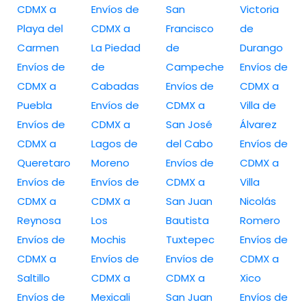
CDMX a
Envíos de
San
Victoria
Playa del
CDMX a
Francisco
de
Carmen
La Piedad
de
Durango
Envíos de
de
Campeche
Envíos de
CDMX a
Cabadas
Envíos de
CDMX a
Puebla
Envíos de
CDMX a
Villa de
Envíos de
CDMX a
San José
Álvarez
CDMX a
Lagos de
del Cabo
Envíos de
Queretaro
Moreno
Envíos de
CDMX a
Envíos de
Envíos de
CDMX a
Villa
CDMX a
CDMX a
San Juan
Nicolás
Reynosa
Los
Bautista
Romero
Envíos de
Mochis
Tuxtepec
Envíos de
CDMX a
Envíos de
Envíos de
CDMX a
Saltillo
CDMX a
CDMX a
Xico
Envíos de
Mexicali
San Juan
Envíos de