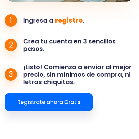
1
Ingresa a
registro
.
Crea tu cuenta en 3 sencillos
2
pasos.
¡Listo! Comienza a enviar al mejor
3
precio, sin mínimos de compra, ni
letras chiquitas.
Regístrate ahora Gratis