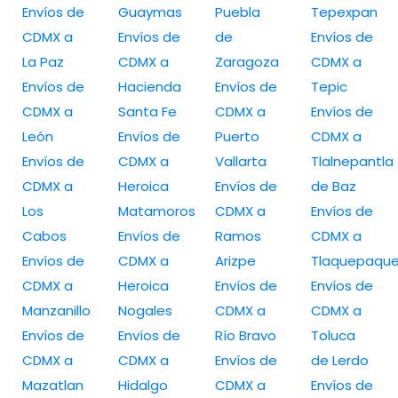
Envíos de
Guaymas
Puebla
Tepexpan
CDMX a
Envíos de
de
Envíos de
La Paz
CDMX a
Zaragoza
CDMX a
Envíos de
Hacienda
Envíos de
Tepic
CDMX a
Santa Fe
CDMX a
Envíos de
León
Envíos de
Puerto
CDMX a
Envíos de
CDMX a
Vallarta
Tlalnepantla
CDMX a
Heroica
Envíos de
de Baz
Los
Matamoros
CDMX a
Envíos de
Cabos
Envíos de
Ramos
CDMX a
Envíos de
CDMX a
Arizpe
Tlaquepaqu
CDMX a
Heroica
Envíos de
Envíos de
Manzanillo
Nogales
CDMX a
CDMX a
Envíos de
Envíos de
Río Bravo
Toluca
CDMX a
CDMX a
Envíos de
de Lerdo
Mazatlan
Hidalgo
CDMX a
Envíos de