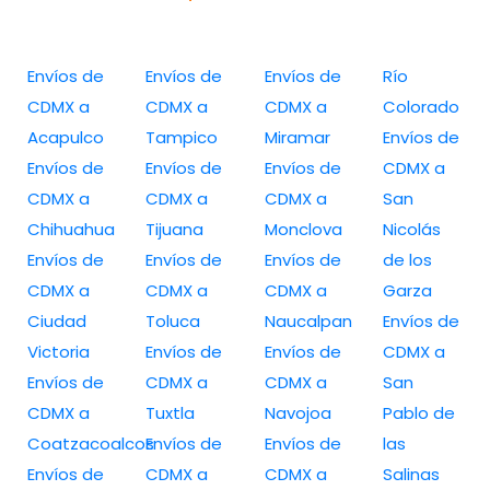
Envíos de
Envíos de
Envíos de
Río
CDMX a
CDMX a
CDMX a
Colorado
Acapulco
Tampico
Miramar
Envíos de
Envíos de
Envíos de
Envíos de
CDMX a
CDMX a
CDMX a
CDMX a
San
Chihuahua
Tijuana
Monclova
Nicolás
Envíos de
Envíos de
Envíos de
de los
CDMX a
CDMX a
CDMX a
Garza
Ciudad
Toluca
Naucalpan
Envíos de
Victoria
Envíos de
Envíos de
CDMX a
Envíos de
CDMX a
CDMX a
San
CDMX a
Tuxtla
Navojoa
Pablo de
Coatzacoalcos
Envíos de
Envíos de
las
Envíos de
CDMX a
CDMX a
Salinas