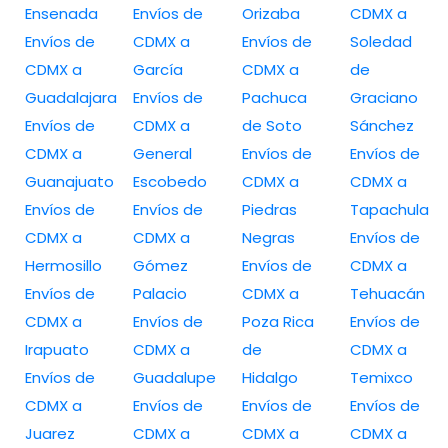
Ensenada
Envíos de
Orizaba
CDMX a
Envíos de
CDMX a
Envíos de
Soledad
CDMX a
García
CDMX a
de
Guadalajara
Envíos de
Pachuca
Graciano
Envíos de
CDMX a
de Soto
Sánchez
CDMX a
General
Envíos de
Envíos de
Guanajuato
Escobedo
CDMX a
CDMX a
Envíos de
Envíos de
Piedras
Tapachula
CDMX a
CDMX a
Negras
Envíos de
Hermosillo
Gómez
Envíos de
CDMX a
Envíos de
Palacio
CDMX a
Tehuacán
CDMX a
Envíos de
Poza Rica
Envíos de
Irapuato
CDMX a
de
CDMX a
Envíos de
Guadalupe
Hidalgo
Temixco
CDMX a
Envíos de
Envíos de
Envíos de
Juarez
CDMX a
CDMX a
CDMX a