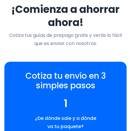
¡Comienza a ahorrar
ahora!
Cotiza tus guías de prepago gratis y verás lo fácil
que es enviar con nosotros.
Cotiza tu envío en 3
simples pasos
1
¿De dónde sale y a dónde
va tu paquete?