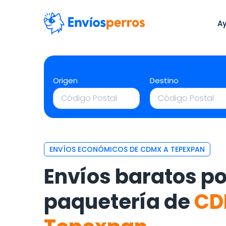
A
Origen
Destino
ENVÍOS ECONÓMICOS DE CDMX A TEPEXPAN
Envíos baratos po
paquetería de
C