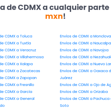
ía de CDMX a cualquier parte
mxn
!
Envíos de CDMX a Toluca
Envíos de CDMX a Monclova
Envíos de CDMX a Tuxtla
Envíos de CDMX a Naucal
Envíos de CDMX a Veracruz
Envíos de CDMX a Navojoa
Envíos de CDMX a Villahermosa
Envíos de CDMX a Nez
Envíos de CDMX a Xalapa
Envíos de CDMX a Nuev
Envíos de CDMX a Zacatecas
Envíos de CDMX a Oaxaca de
Envíos de CDMX a Zapopan
Juárez
Envíos de CDMX a Fresnillo
Envíos de CDMX a Ojo d
Envíos de CDMX a García
Envíos de CDMX a Orizaba
CDMX a General
Envíos de CDMX a Pachuca de
edo
Soto