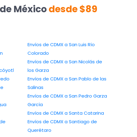
 de México
desde $89
Envíos de CDMX a San Luis Río
pan
Colorado
Envíos de CDMX a San Nicolás de
ahualcóyotl
los Garza
o Laredo
Envíos de CDMX a San Pablo de las
Salinas
Envíos de CDMX a San Pedro Garza
e Agua
García
Envíos de CDMX a Santa Catarina
Envíos de CDMX a Santiago de
Querétaro