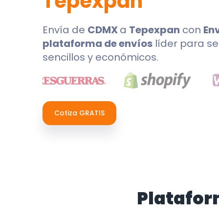
Tepexpan
Envía de
CDMX
a
Tepexpan
con
En
plataforma de envíos
líder para se
sencillos y económicos.
Cotiza GRATIS
Platafor