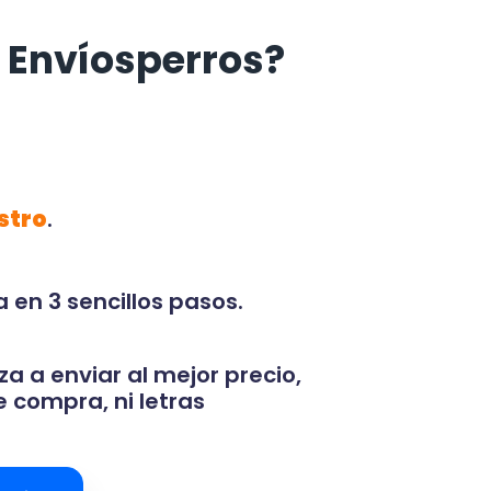
 Envíosperros?
stro
.
 en 3 sencillos pasos.
za a enviar al mejor precio,
 compra, ni letras