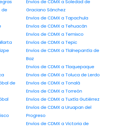
ras Negras
Envíos de CDMX a Soledad de
Graciano Sánchez
Envíos de CDMX a Tapachula
Envíos de CDMX a Tehuacán
Envíos de CDMX a Temixco
to Vallarta
Envíos de CDMX a Tepic
s Arizpe
Envíos de CDMX a Tlalnepantla de
Baz
Envíos de CDMX a Tlaquepaque
anca
Envíos de CDMX a Toluca de Lerdo
Envíos de CDMX a Tonalá
Envíos de CDMX a Torreón
Envíos de CDMX a Tuxtla Gutiérrez
Envíos de CDMX a Uruapan del
Progreso
Envíos de CDMX a Victoria de