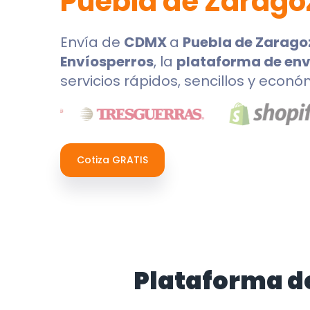
Puebla de Zarago
Envía de
CDMX
a
Puebla de Zarago
Envíosperros
, la
plataforma de env
servicios rápidos, sencillos y econó
Cotiza GRATIS
Plataforma d