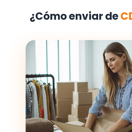
¿Cómo enviar de
C