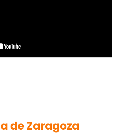
a de Zaragoza