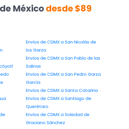
 de México
desde $89
Envíos de CDMX a San Nicolás de
pan
los Garza
Envíos de CDMX a San Pablo de las
ahualcóyotl
Salinas
o Laredo
Envíos de CDMX a San Pedro Garza
García
Envíos de CDMX a Santa Catarina
e Agua
Envíos de CDMX a Santiago de
Querétaro
Envíos de CDMX a Soledad de
Graciano Sánchez