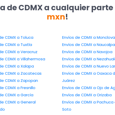
ía de CDMX a cualquier parte
mxn
!
Envíos de CDMX a Toluca
Envíos de CDMX a Monclova
Envíos de CDMX a Tuxtla
Envíos de CDMX a Naucal
Envíos de CDMX a Veracruz
Envíos de CDMX a Navojoa
Envíos de CDMX a Villahermosa
Envíos de CDMX a Nez
Envíos de CDMX a Xalapa
Envíos de CDMX a Nuev
Envíos de CDMX a Zacatecas
Envíos de CDMX a Oaxaca de
Envíos de CDMX a Zapopan
Juárez
Envíos de CDMX a Fresnillo
Envíos de CDMX a Ojo d
Envíos de CDMX a García
Envíos de CDMX a Orizaba
CDMX a General
Envíos de CDMX a Pachuca de
edo
Soto