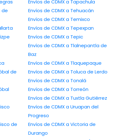
ras Negras
Envíos de CDMX a Tapachula
Envíos de CDMX a Tehuacán
Envíos de CDMX a Temixco
to Vallarta
Envíos de CDMX a Tepexpan
s Arizpe
Envíos de CDMX a Tepic
Envíos de CDMX a Tlalnepantla de
Baz
anca
Envíos de CDMX a Tlaquepaque
Envíos de CDMX a Toluca de Lerdo
Envíos de CDMX a Tonalá
Envíos de CDMX a Torreón
Envíos de CDMX a Tuxtla Gutiérrez
Envíos de CDMX a Uruapan del
Progreso
Envíos de CDMX a Victoria de
Durango