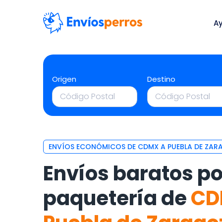
A
Origen
Destino
ENVÍOS ECONÓMICOS DE CDMX A PUEBLA DE ZA
Envíos baratos po
paquetería de
C