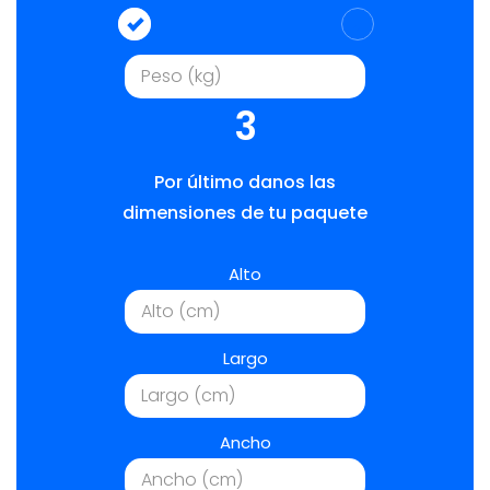
3
Por último danos las
dimensiones de tu paquete
Alto
Largo
Ancho