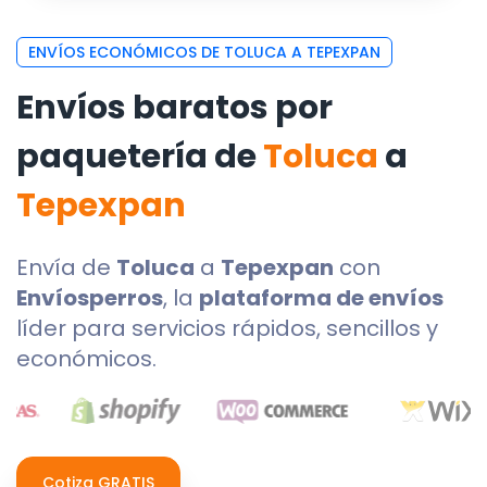
ENVÍOS ECONÓMICOS DE TOLUCA A TEPEXPAN
Envíos baratos por
paquetería de
Toluca
a
Tepexpan
Envía de
Toluca
a
Tepexpan
con
Envíosperros
, la
plataforma de envíos
líder para servicios rápidos, sencillos y
económicos.
Cotiza GRATIS