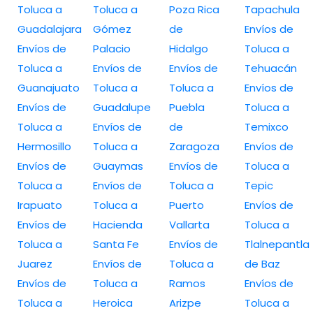
Toluca a
Toluca a
Poza Rica
Tapachula
Guadalajara
Gómez
de
Envíos de
Envíos de
Palacio
Hidalgo
Toluca a
Toluca a
Envíos de
Envíos de
Tehuacán
Guanajuato
Toluca a
Toluca a
Envíos de
Envíos de
Guadalupe
Puebla
Toluca a
Toluca a
Envíos de
de
Temixco
Hermosillo
Toluca a
Zaragoza
Envíos de
Envíos de
Guaymas
Envíos de
Toluca a
Toluca a
Envíos de
Toluca a
Tepic
Irapuato
Toluca a
Puerto
Envíos de
Envíos de
Hacienda
Vallarta
Toluca a
Toluca a
Santa Fe
Envíos de
Tlalnepantla
Juarez
Envíos de
Toluca a
de Baz
Envíos de
Toluca a
Ramos
Envíos de
Toluca a
Heroica
Arizpe
Toluca a