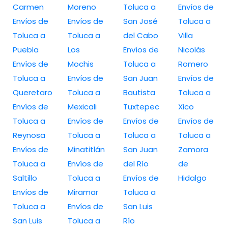
Carmen
Moreno
Toluca a
Envíos de
Envíos de
Envíos de
San José
Toluca a
Toluca a
Toluca a
del Cabo
Villa
Puebla
Los
Envíos de
Nicolás
Envíos de
Mochis
Toluca a
Romero
Toluca a
Envíos de
San Juan
Envíos de
Queretaro
Toluca a
Bautista
Toluca a
Envíos de
Mexicali
Tuxtepec
Xico
Toluca a
Envíos de
Envíos de
Envíos de
Reynosa
Toluca a
Toluca a
Toluca a
Envíos de
Minatitlán
San Juan
Zamora
Toluca a
Envíos de
del Río
de
Saltillo
Toluca a
Envíos de
Hidalgo
Envíos de
Miramar
Toluca a
Toluca a
Envíos de
San Luis
San Luis
Toluca a
Río