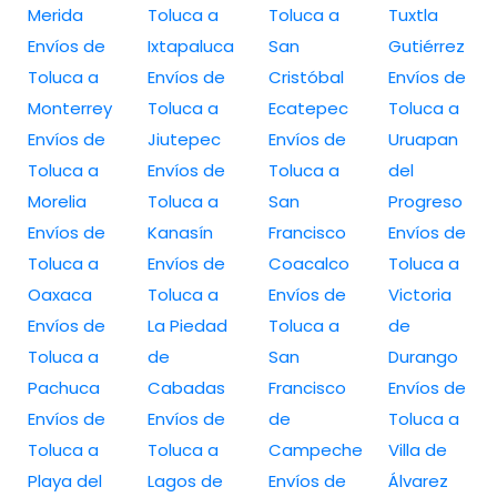
Merida
Toluca a
Toluca a
Tuxtla
Envíos de
Ixtapaluca
San
Gutiérrez
Toluca a
Envíos de
Cristóbal
Envíos de
Monterrey
Toluca a
Ecatepec
Toluca a
Envíos de
Jiutepec
Envíos de
Uruapan
Toluca a
Envíos de
Toluca a
del
Morelia
Toluca a
San
Progreso
Envíos de
Kanasín
Francisco
Envíos de
Toluca a
Envíos de
Coacalco
Toluca a
Oaxaca
Toluca a
Envíos de
Victoria
Envíos de
La Piedad
Toluca a
de
Toluca a
de
San
Durango
Pachuca
Cabadas
Francisco
Envíos de
Envíos de
Envíos de
de
Toluca a
Toluca a
Toluca a
Campeche
Villa de
Playa del
Lagos de
Envíos de
Álvarez