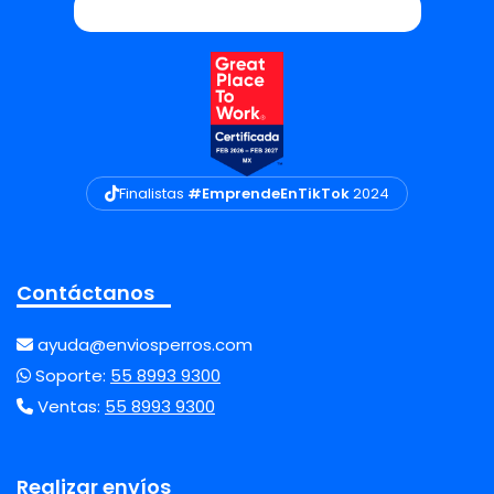
Finalistas
#EmprendeEnTikTok
2024
Contáctanos
ayuda@enviosperros.com
Soporte:
55 8993 9300
Ventas:
55 8993 9300
Realizar envíos