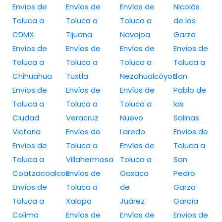
Envíos de
Envíos de
Envíos de
Nicolás
Toluca a
Toluca a
Toluca a
de los
CDMX
Tijuana
Navojoa
Garza
Envíos de
Envíos de
Envíos de
Envíos de
Toluca a
Toluca a
Toluca a
Toluca a
Chihuahua
Tuxtla
Nezahualcóyotl
San
Envíos de
Envíos de
Envíos de
Pablo de
Toluca a
Toluca a
Toluca a
las
Ciudad
Veracruz
Nuevo
Salinas
Victoria
Envíos de
Laredo
Envíos de
Envíos de
Toluca a
Envíos de
Toluca a
Toluca a
Villahermosa
Toluca a
San
Coatzacoalcos
Envíos de
Oaxaca
Pedro
Envíos de
Toluca a
de
Garza
Toluca a
Xalapa
Juárez
García
Colima
Envíos de
Envíos de
Envíos de