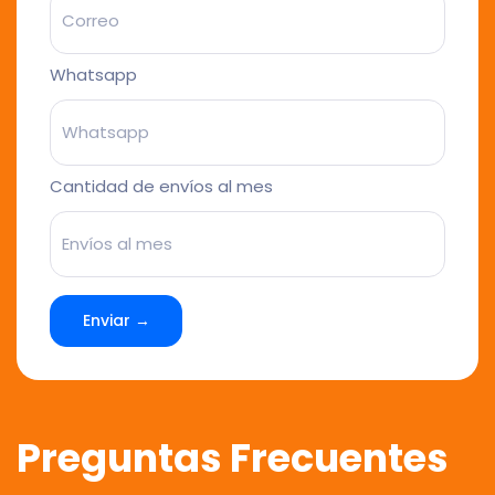
Whatsapp
Cantidad de envíos al mes
Enviar →
Preguntas Frecuentes