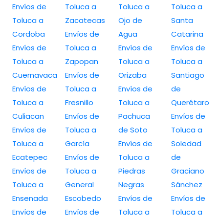
Envíos de
Toluca a
Toluca a
Toluca a
Toluca a
Zacatecas
Ojo de
Santa
Cordoba
Envíos de
Agua
Catarina
Envíos de
Toluca a
Envíos de
Envíos de
Toluca a
Zapopan
Toluca a
Toluca a
Cuernavaca
Envíos de
Orizaba
Santiago
Envíos de
Toluca a
Envíos de
de
Toluca a
Fresnillo
Toluca a
Querétaro
Culiacan
Envíos de
Pachuca
Envíos de
Envíos de
Toluca a
de Soto
Toluca a
Toluca a
García
Envíos de
Soledad
Ecatepec
Envíos de
Toluca a
de
Envíos de
Toluca a
Piedras
Graciano
Toluca a
General
Negras
Sánchez
Ensenada
Escobedo
Envíos de
Envíos de
Envíos de
Envíos de
Toluca a
Toluca a