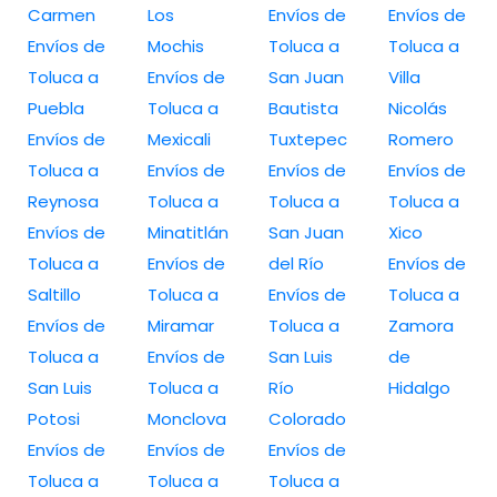
Carmen
Los
Envíos de
Envíos de
Envíos de
Mochis
Toluca a
Toluca a
Toluca a
Envíos de
San Juan
Villa
Puebla
Toluca a
Bautista
Nicolás
Envíos de
Mexicali
Tuxtepec
Romero
Toluca a
Envíos de
Envíos de
Envíos de
Reynosa
Toluca a
Toluca a
Toluca a
Envíos de
Minatitlán
San Juan
Xico
Toluca a
Envíos de
del Río
Envíos de
Saltillo
Toluca a
Envíos de
Toluca a
Envíos de
Miramar
Toluca a
Zamora
Toluca a
Envíos de
San Luis
de
San Luis
Toluca a
Río
Hidalgo
Potosi
Monclova
Colorado
Envíos de
Envíos de
Envíos de
Toluca a
Toluca a
Toluca a