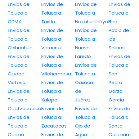
Envíos de
Envíos de
Envíos de
Envíos de
Toluca a
Toluca a
Toluca a
Toluca a
CDMX
Tuxtla
Nezahualcóyotl
San
Envíos de
Envíos de
Envíos de
Pablo de
Toluca a
Toluca a
Toluca a
las
Chihuahua
Veracruz
Nuevo
Salinas
Envíos de
Envíos de
Laredo
Envíos de
Toluca a
Toluca a
Envíos de
Toluca a
Ciudad
Villahermosa
Toluca a
San
Victoria
Envíos de
Oaxaca
Pedro
Envíos de
Toluca a
de
Garza
Toluca a
Xalapa
Juárez
García
Coatzacoalcos
Envíos de
Envíos de
Envíos de
Envíos de
Toluca a
Toluca a
Toluca a
Toluca a
Zacatecas
Ojo de
Santa
Colima
Envíos de
Agua
Catarina