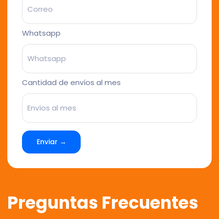
Whatsapp
Cantidad de envíos al mes
Enviar →
Preguntas Frecuentes