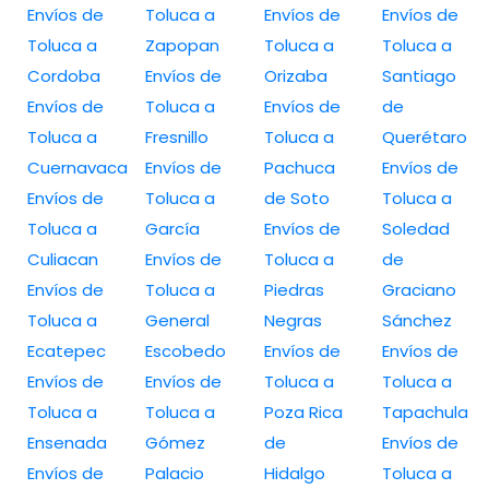
Envíos de
Toluca a
Envíos de
Envíos de
Toluca a
Zapopan
Toluca a
Toluca a
Cordoba
Envíos de
Orizaba
Santiago
Envíos de
Toluca a
Envíos de
de
Toluca a
Fresnillo
Toluca a
Querétaro
Cuernavaca
Envíos de
Pachuca
Envíos de
Envíos de
Toluca a
de Soto
Toluca a
Toluca a
García
Envíos de
Soledad
Culiacan
Envíos de
Toluca a
de
Envíos de
Toluca a
Piedras
Graciano
Toluca a
General
Negras
Sánchez
Ecatepec
Escobedo
Envíos de
Envíos de
Envíos de
Envíos de
Toluca a
Toluca a
Toluca a
Toluca a
Poza Rica
Tapachula
Ensenada
Gómez
de
Envíos de
Envíos de
Palacio
Hidalgo
Toluca a