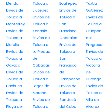
Merida
Toluca a
Ecatepec
Tuxtla
Envíos de
Jiutepec
Envíos de
Gutiérrez
Toluca a
Envíos de
Toluca a
Envíos de
Monterrey
Toluca a
San
Toluca a
Envíos de
Kanasín
Francisco
Uruapan
Toluca a
Envíos de
Coacalco
del
Morelia
Toluca a
Envíos de
Progreso
Envíos de
La Piedad
Toluca a
Envíos de
Toluca a
de
San
Toluca a
Oaxaca
Cabadas
Francisco
Victoria
Envíos de
Envíos de
de
de
Toluca a
Toluca a
Campeche
Durango
Pachuca
Lagos de
Envíos de
Envíos de
Envíos de
Moreno
Toluca a
Toluca a
Toluca a
Envíos de
San José
Villa de
Playa del
Toluca a
del Cabo
Álvarez