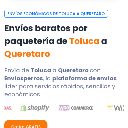
ENVÍOS ECONÓMICOS DE TOLUCA A QUERETARO
Envíos baratos por
paquetería de
Toluca
a
Queretaro
Envía de
Toluca
a
Queretaro
con
Envíosperros
, la
plataforma de envíos
líder para servicios rápidos, sencillos y
económicos.
Cotiza GRATIS