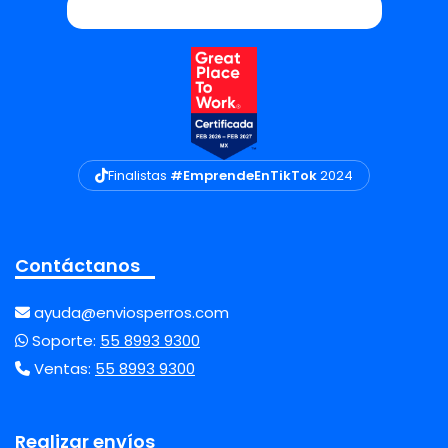
Finalistas
#EmprendeEnTikTok
2024
Contáctanos
ayuda@enviosperros.com
Soporte:
55 8993 9300
Ventas:
55 8993 9300
Realizar envíos