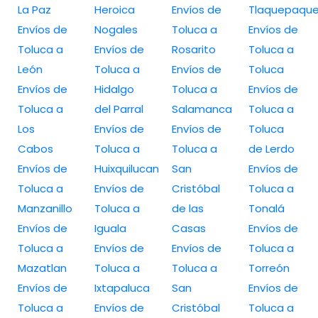
La Paz
Heroica
Envíos de
Tlaquepaqu
Envíos de
Nogales
Toluca a
Envíos de
Toluca a
Envíos de
Rosarito
Toluca a
León
Toluca a
Envíos de
Toluca
Envíos de
Hidalgo
Toluca a
Envíos de
Toluca a
del Parral
Salamanca
Toluca a
Los
Envíos de
Envíos de
Toluca
Cabos
Toluca a
Toluca a
de Lerdo
Envíos de
Huixquilucan
San
Envíos de
Toluca a
Envíos de
Cristóbal
Toluca a
Manzanillo
Toluca a
de las
Tonalá
Envíos de
Iguala
Casas
Envíos de
Toluca a
Envíos de
Envíos de
Toluca a
Mazatlan
Toluca a
Toluca a
Torreón
Envíos de
Ixtapaluca
San
Envíos de
Toluca a
Envíos de
Cristóbal
Toluca a