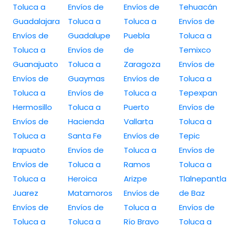
Toluca a
Envíos de
Envíos de
Tehuacán
Guadalajara
Toluca a
Toluca a
Envíos de
Envíos de
Guadalupe
Puebla
Toluca a
Toluca a
Envíos de
de
Temixco
Guanajuato
Toluca a
Zaragoza
Envíos de
Envíos de
Guaymas
Envíos de
Toluca a
Toluca a
Envíos de
Toluca a
Tepexpan
Hermosillo
Toluca a
Puerto
Envíos de
Envíos de
Hacienda
Vallarta
Toluca a
Toluca a
Santa Fe
Envíos de
Tepic
Irapuato
Envíos de
Toluca a
Envíos de
Envíos de
Toluca a
Ramos
Toluca a
Toluca a
Heroica
Arizpe
Tlalnepantla
Juarez
Matamoros
Envíos de
de Baz
Envíos de
Envíos de
Toluca a
Envíos de
Toluca a
Toluca a
Río Bravo
Toluca a