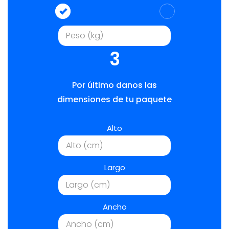
3
Por último danos las
dimensiones de tu paquete
Alto
Largo
Ancho