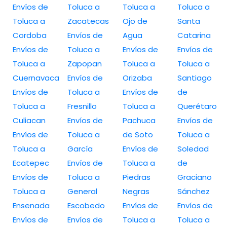
Envíos de
Toluca a
Toluca a
Toluca a
Toluca a
Zacatecas
Ojo de
Santa
Cordoba
Envíos de
Agua
Catarina
Envíos de
Toluca a
Envíos de
Envíos de
Toluca a
Zapopan
Toluca a
Toluca a
Cuernavaca
Envíos de
Orizaba
Santiago
Envíos de
Toluca a
Envíos de
de
Toluca a
Fresnillo
Toluca a
Querétaro
Culiacan
Envíos de
Pachuca
Envíos de
Envíos de
Toluca a
de Soto
Toluca a
Toluca a
García
Envíos de
Soledad
Ecatepec
Envíos de
Toluca a
de
Envíos de
Toluca a
Piedras
Graciano
Toluca a
General
Negras
Sánchez
Ensenada
Escobedo
Envíos de
Envíos de
Envíos de
Envíos de
Toluca a
Toluca a