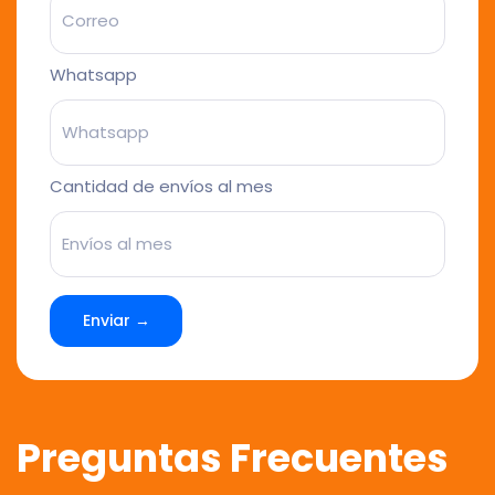
Whatsapp
Cantidad de envíos al mes
Enviar →
Preguntas Frecuentes