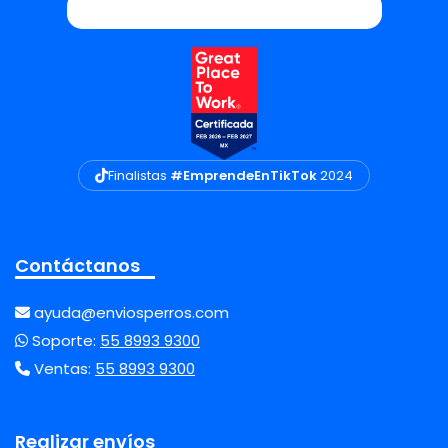
Finalistas
#EmprendeEnTikTok
2024
Contáctanos
ayuda@enviosperros.com
Soporte:
55 8993 9300
Ventas:
55 8993 9300
Realizar envíos