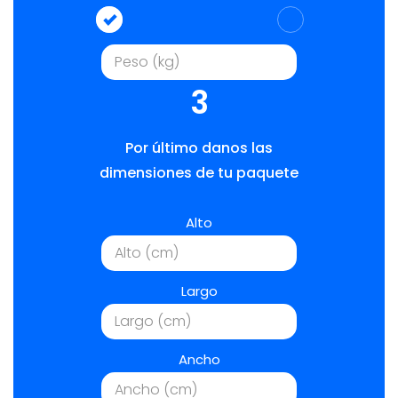
3
Por último danos las
dimensiones de tu paquete
Alto
Largo
Ancho