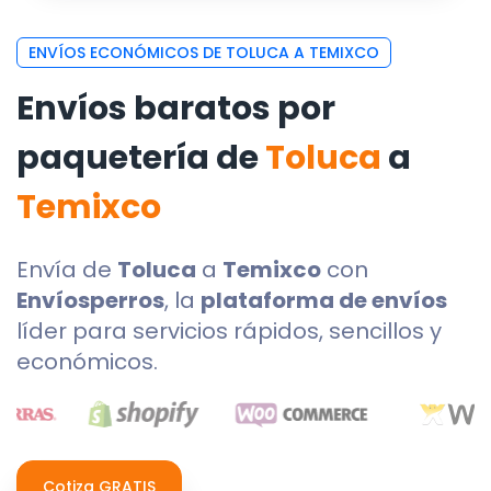
ENVÍOS ECONÓMICOS DE TOLUCA A TEMIXCO
Envíos baratos por
paquetería de
Toluca
a
Temixco
Envía de
Toluca
a
Temixco
con
Envíosperros
, la
plataforma de envíos
líder para servicios rápidos, sencillos y
económicos.
Cotiza GRATIS