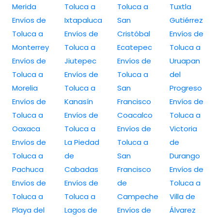
Merida
Toluca a
Toluca a
Tuxtla
Envíos de
Ixtapaluca
San
Gutiérrez
Toluca a
Envíos de
Cristóbal
Envíos de
Monterrey
Toluca a
Ecatepec
Toluca a
Envíos de
Jiutepec
Envíos de
Uruapan
Toluca a
Envíos de
Toluca a
del
Morelia
Toluca a
San
Progreso
Envíos de
Kanasín
Francisco
Envíos de
Toluca a
Envíos de
Coacalco
Toluca a
Oaxaca
Toluca a
Envíos de
Victoria
Envíos de
La Piedad
Toluca a
de
Toluca a
de
San
Durango
Pachuca
Cabadas
Francisco
Envíos de
Envíos de
Envíos de
de
Toluca a
Toluca a
Toluca a
Campeche
Villa de
Playa del
Lagos de
Envíos de
Álvarez