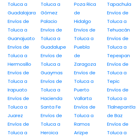
Toluca a
Toluca a
Poza Rica
Tapachula
Guadalajara
Gómez
de
Envíos de
Envíos de
Palacio
Hidalgo
Toluca a
Toluca a
Envíos de
Envíos de
Tehuacán
Guanajuato
Toluca a
Toluca a
Envíos de
Envíos de
Guadalupe
Puebla
Toluca a
Toluca a
Envíos de
de
Tepexpan
Hermosillo
Toluca a
Zaragoza
Envíos de
Envíos de
Guaymas
Envíos de
Toluca a
Toluca a
Envíos de
Toluca a
Tepic
Irapuato
Toluca a
Puerto
Envíos de
Envíos de
Hacienda
Vallarta
Toluca a
Toluca a
Santa Fe
Envíos de
Tlalnepantla
Juarez
Envíos de
Toluca a
de Baz
Envíos de
Toluca a
Ramos
Envíos de
Toluca a
Heroica
Arizpe
Toluca a