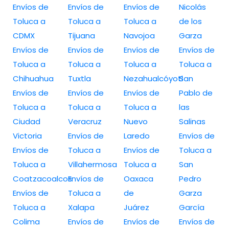
Envíos de
Envíos de
Envíos de
Nicolás
Toluca a
Toluca a
Toluca a
de los
CDMX
Tijuana
Navojoa
Garza
Envíos de
Envíos de
Envíos de
Envíos de
Toluca a
Toluca a
Toluca a
Toluca a
Chihuahua
Tuxtla
Nezahualcóyotl
San
Envíos de
Envíos de
Envíos de
Pablo de
Toluca a
Toluca a
Toluca a
las
Ciudad
Veracruz
Nuevo
Salinas
Victoria
Envíos de
Laredo
Envíos de
Envíos de
Toluca a
Envíos de
Toluca a
Toluca a
Villahermosa
Toluca a
San
Coatzacoalcos
Envíos de
Oaxaca
Pedro
Envíos de
Toluca a
de
Garza
Toluca a
Xalapa
Juárez
García
Colima
Envíos de
Envíos de
Envíos de