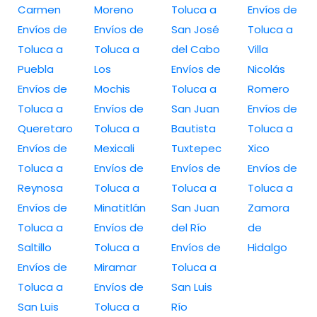
Carmen
Moreno
Toluca a
Envíos de
Envíos de
Envíos de
San José
Toluca a
Toluca a
Toluca a
del Cabo
Villa
Puebla
Los
Envíos de
Nicolás
Envíos de
Mochis
Toluca a
Romero
Toluca a
Envíos de
San Juan
Envíos de
Queretaro
Toluca a
Bautista
Toluca a
Envíos de
Mexicali
Tuxtepec
Xico
Toluca a
Envíos de
Envíos de
Envíos de
Reynosa
Toluca a
Toluca a
Toluca a
Envíos de
Minatitlán
San Juan
Zamora
Toluca a
Envíos de
del Río
de
Saltillo
Toluca a
Envíos de
Hidalgo
Envíos de
Miramar
Toluca a
Toluca a
Envíos de
San Luis
San Luis
Toluca a
Río