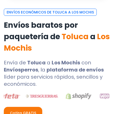
ENVÍOS ECONÓMICOS DE TOLUCA A LOS MOCHIS
Envíos baratos por
paquetería de
Toluca
a
Los
Mochis
Envía de
Toluca
a
Los Mochis
con
Envíosperros
, la
plataforma de envíos
líder para servicios rápidos, sencillos y
económicos.
Cotiza GRATIS