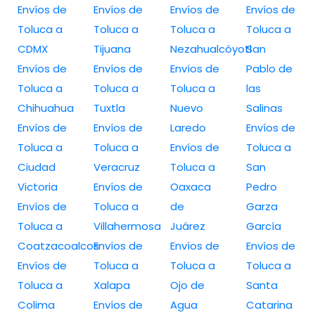
Envíos de
Envíos de
Envíos de
Envíos de
Toluca a
Toluca a
Toluca a
Toluca a
CDMX
Tijuana
Nezahualcóyotl
San
Envíos de
Envíos de
Envíos de
Pablo de
Toluca a
Toluca a
Toluca a
las
Chihuahua
Tuxtla
Nuevo
Salinas
Envíos de
Envíos de
Laredo
Envíos de
Toluca a
Toluca a
Envíos de
Toluca a
Ciudad
Veracruz
Toluca a
San
Victoria
Envíos de
Oaxaca
Pedro
Envíos de
Toluca a
de
Garza
Toluca a
Villahermosa
Juárez
García
Coatzacoalcos
Envíos de
Envíos de
Envíos de
Envíos de
Toluca a
Toluca a
Toluca a
Toluca a
Xalapa
Ojo de
Santa
Colima
Envíos de
Agua
Catarina