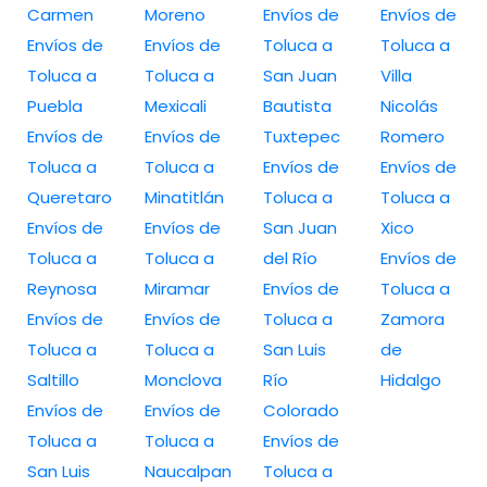
Carmen
Moreno
Envíos de
Envíos de
Envíos de
Envíos de
Toluca a
Toluca a
Toluca a
Toluca a
San Juan
Villa
Puebla
Mexicali
Bautista
Nicolás
Envíos de
Envíos de
Tuxtepec
Romero
Toluca a
Toluca a
Envíos de
Envíos de
Queretaro
Minatitlán
Toluca a
Toluca a
Envíos de
Envíos de
San Juan
Xico
Toluca a
Toluca a
del Río
Envíos de
Reynosa
Miramar
Envíos de
Toluca a
Envíos de
Envíos de
Toluca a
Zamora
Toluca a
Toluca a
San Luis
de
Saltillo
Monclova
Río
Hidalgo
Envíos de
Envíos de
Colorado
Toluca a
Toluca a
Envíos de
San Luis
Naucalpan
Toluca a