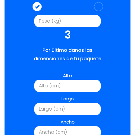
3
Por último danos las
dimensiones de tu paquete
Alto
Largo
Ancho