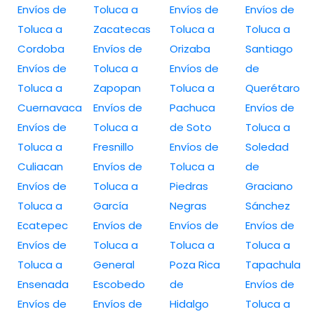
Envíos de
Toluca a
Envíos de
Envíos de
Toluca a
Zacatecas
Toluca a
Toluca a
Cordoba
Envíos de
Orizaba
Santiago
Envíos de
Toluca a
Envíos de
de
Toluca a
Zapopan
Toluca a
Querétaro
Cuernavaca
Envíos de
Pachuca
Envíos de
Envíos de
Toluca a
de Soto
Toluca a
Toluca a
Fresnillo
Envíos de
Soledad
Culiacan
Envíos de
Toluca a
de
Envíos de
Toluca a
Piedras
Graciano
Toluca a
García
Negras
Sánchez
Ecatepec
Envíos de
Envíos de
Envíos de
Envíos de
Toluca a
Toluca a
Toluca a
Toluca a
General
Poza Rica
Tapachula
Ensenada
Escobedo
de
Envíos de
Envíos de
Envíos de
Hidalgo
Toluca a