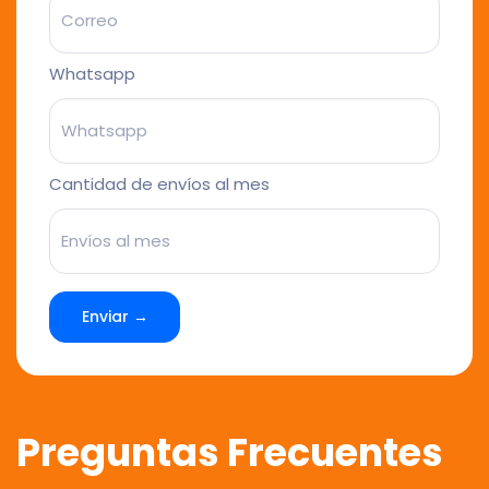
Whatsapp
Cantidad de envíos al mes
Enviar →
Preguntas Frecuentes