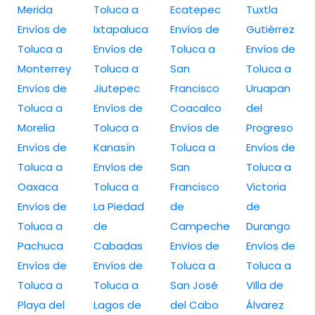
Merida
Toluca a
Ecatepec
Tuxtla
Envíos de
Ixtapaluca
Envíos de
Gutiérrez
Toluca a
Envíos de
Toluca a
Envíos de
Monterrey
Toluca a
San
Toluca a
Envíos de
Jiutepec
Francisco
Uruapan
Toluca a
Envíos de
Coacalco
del
Morelia
Toluca a
Envíos de
Progreso
Envíos de
Kanasín
Toluca a
Envíos de
Toluca a
Envíos de
San
Toluca a
Oaxaca
Toluca a
Francisco
Victoria
Envíos de
La Piedad
de
de
Toluca a
de
Campeche
Durango
Pachuca
Cabadas
Envíos de
Envíos de
Envíos de
Envíos de
Toluca a
Toluca a
Toluca a
Toluca a
San José
Villa de
Playa del
Lagos de
del Cabo
Álvarez