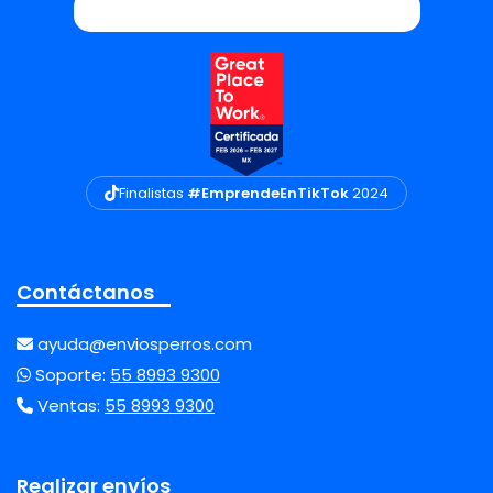
Finalistas
#EmprendeEnTikTok
2024
Contáctanos
ayuda@enviosperros.com
Soporte:
55 8993 9300
Ventas:
55 8993 9300
Realizar envíos