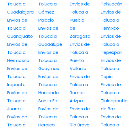
Toluca a
Toluca a
Envíos de
Tehuacán
Guadalajara
Gómez
Toluca a
Envíos de
Envíos de
Palacio
Puebla
Toluca a
Toluca a
Envíos de
de
Temixco
Guanajuato
Toluca a
Zaragoza
Envíos de
Envíos de
Guadalupe
Envíos de
Toluca a
Toluca a
Envíos de
Toluca a
Tepexpan
Hermosillo
Toluca a
Puerto
Envíos de
Envíos de
Guaymas
Vallarta
Toluca a
Toluca a
Envíos de
Envíos de
Tepic
Irapuato
Toluca a
Toluca a
Envíos de
Envíos de
Hacienda
Ramos
Toluca a
Toluca a
Santa Fe
Arizpe
Tlalnepantla
Juarez
Envíos de
Envíos de
de Baz
Envíos de
Toluca a
Toluca a
Envíos de
Toluca a
Heroica
Río Bravo
Toluca a