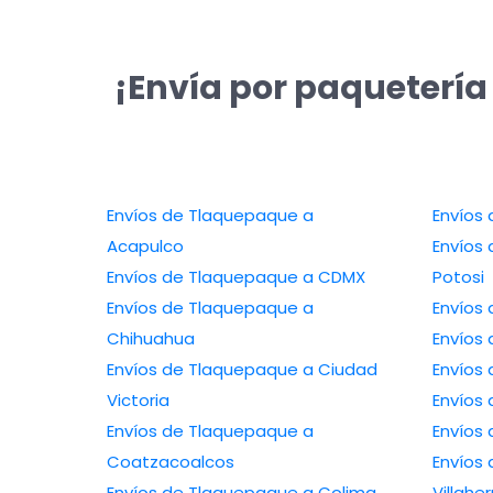
¡Envía por paquetería
Envíos de Tlaquepaque a
Envíos 
Acapulco
Envíos 
Envíos de Tlaquepaque a CDMX
Potosi
Envíos de Tlaquepaque a
Envíos
Chihuahua
Envíos
Envíos de Tlaquepaque a Ciudad
Envíos
Victoria
Envíos
Envíos de Tlaquepaque a
Envíos
Coatzacoalcos
Envíos
Envíos de Tlaquepaque a Colima
Villah