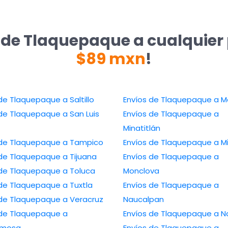
 de Tlaquepaque a cualquier
$89 mxn
!
de Tlaquepaque a Saltillo
Envíos de Tlaquepaque a Me
de Tlaquepaque a San Luis
Envíos de Tlaquepaque a
Minatitlán
 de Tlaquepaque a Tampico
Envíos de Tlaquepaque a M
 de Tlaquepaque a Tijuana
Envíos de Tlaquepaque a
 de Tlaquepaque a Toluca
Monclova
 de Tlaquepaque a Tuxtla
Envíos de Tlaquepaque a
 de Tlaquepaque a Veracruz
Naucalpan
 de Tlaquepaque a
Envíos de Tlaquepaque a N
ermosa
Envíos de Tlaquepaque a