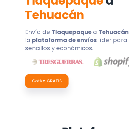
Tlaquepaque
a
Tehuacán
Envía de
Tlaquepaque
a
Tehuacán
la
plataforma de envíos
líder para 
sencillos y económicos.
Cotiza GRATIS