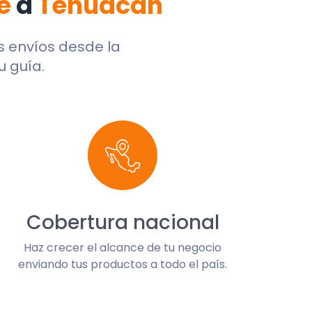
e
a
Tehuacán
us envíos desde la
u guía.
Cobertura nacional
Haz crecer el alcance de tu negocio
enviando tus productos a todo el país.