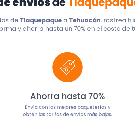
de envíos
de
Tlaquepaqu
dos de
Tlaquepaque
a
Tehuacán
, rastrea t
orma y ahorra hasta un 70% en el costo de t
Ahorra hasta 70%
Envía con las mejores paqueterías y
obtén las tarifas de envíos más bajas.