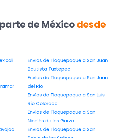
 parte de México
desde
xicali
Envíos de Tlaquepaque a San Juan
Bautista Tuxtepec
Envíos de Tlaquepaque a San Juan
iramar
del Río
Envíos de Tlaquepaque a San Luis
Río Colorado
Envíos de Tlaquepaque a San
Nicolás de los Garza
avojoa
Envíos de Tlaquepaque a San
Pablo de las Salinas