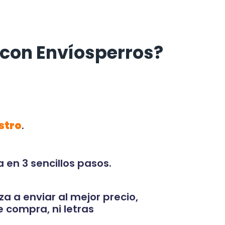
con Envíosperros?
stro
.
 en 3 sencillos pasos.
za a enviar al mejor precio,
 compra, ni letras