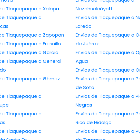
 de Tlaquepaque a Xalapa
Nezahualcóyotl
 de Tlaquepaque a
Envíos de Tlaquepaque a N
cas
Laredo
 de Tlaquepaque a Zapopan
Envíos de Tlaquepaque a 
de Tlaquepaque a Fresnillo
de Juárez
 de Tlaquepaque a García
Envíos de Tlaquepaque a O
 de Tlaquepaque a General
Agua
edo
Envíos de Tlaquepaque a O
 de Tlaquepaque a Gómez
Envíos de Tlaquepaque a 
de Soto
 de Tlaquepaque a
Envíos de Tlaquepaque a P
lupe
Negras
 de Tlaquepaque a
Envíos de Tlaquepaque a P
as
Rica de Hidalgo
 de Tlaquepaque a
Envíos de Tlaquepaque a P
da Santa Fe
de Zaragoza