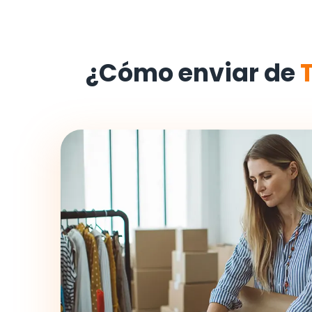
¿Cómo enviar de