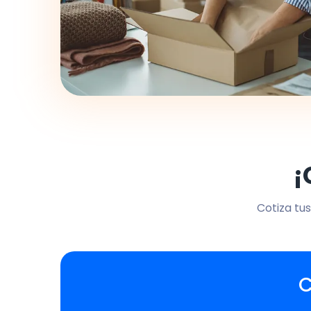
¡
Cotiza tus
C