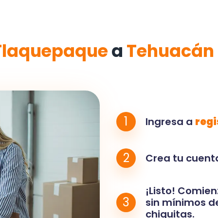
Tlaquepaque
a
Tehuacán
1
Ingresa a
regi
2
Crea tu cuenta
¡Listo! Comien
3
sin mínimos de
chiquitas.