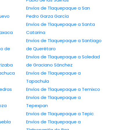
Envíos de Tlaquepaque a San
uevo
Pedro Garza García
Envíos de Tlaquepaque a Santa
Oaxaca
Catarina
Envíos de Tlaquepaque a Santiago
jo de
de Querétaro
Envíos de Tlaquepaque a Soledad
rizaba
de Graciano Sánchez
Pachuca
Envíos de Tlaquepaque a
Tapachula
iedras
Envíos de Tlaquepaque a Temixco
Envíos de Tlaquepaque a
oza
Tepexpan
Envíos de Tlaquepaque a Tepic
uebla
Envíos de Tlaquepaque a
Tlalnepantla de Baz