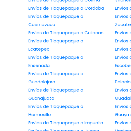
Envíos de Tlaquepaque a Cordoba
Envíos
Envíos de Tlaquepaque a
Envíos
Cuernavaca
Zacate
Envíos de Tlaquepaque a Culiacan
Envíos
Envíos de Tlaquepaque a
Envíos 
Ecatepec
Envíos
Envíos de Tlaquepaque a
Envíos
Ensenada
Escob
Envíos de Tlaquepaque a
Envíos
Guadalajara
Palacio
Envíos de Tlaquepaque a
Envíos
Guanajuato
Guada
Envíos de Tlaquepaque a
Envíos
Hermosillo
Guaym
Envíos de Tlaquepaque a Irapuato
Envíos
Envíos de Tlaquepaque a Juarez
Hacien