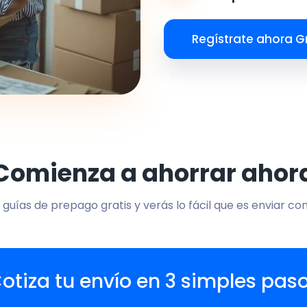
Regístrate ahora Gr
Comienza a ahorrar ahor
 guías de prepago gratis y verás lo fácil que es enviar co
otiza tu envío en 3 simples pas