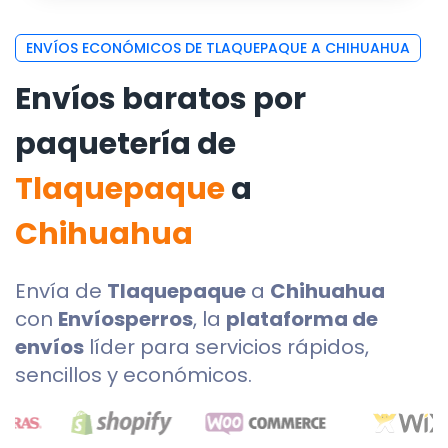
ENVÍOS ECONÓMICOS DE TLAQUEPAQUE A CHIHUAHUA
Envíos baratos por
paquetería de
Tlaquepaque
a
Chihuahua
Envía de
Tlaquepaque
a
Chihuahua
con
Envíosperros
, la
plataforma de
envíos
líder para servicios rápidos,
sencillos y económicos.