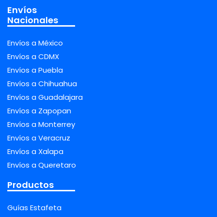
Envíos
Nacionales
Envíos a México
Envíos a CDMX
Envíos a Puebla
Envíos a Chihuahua
Envíos a Guadalajara
Envíos a Zapopan
Envíos a Monterrey
Envíos a Veracruz
Envíos a Xalapa
Envíos a Queretaro
Productos
Guías Estafeta