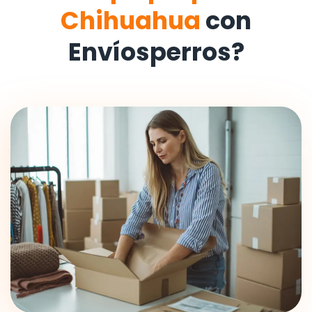
Chihuahua
con
Envíosperros?