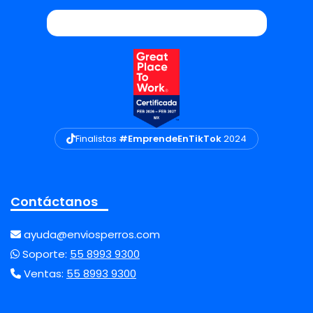
Finalistas
#EmprendeEnTikTok
2024
Contáctanos
ayuda@enviosperros.com
Soporte:
55 8993 9300
Ventas:
55 8993 9300