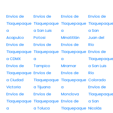
Envíos de
Envíos de
Envíos de
Envíos de
Tlaquepaque
Tlaquepaque
Tlaquepaque
Tlaquepaqu
a
a San Luis
a
a San
Acapulco
Potosi
Minatitlán
Juan del
Envíos de
Envíos de
Envíos de
Río
Tlaquepaque
Tlaquepaque
Tlaquepaque
Envíos de
a CDMX
a
a
Tlaquepaqu
Envíos de
Tampico
Miramar
a San Luis
Tlaquepaque
Envíos de
Envíos de
Río
a Ciudad
Tlaquepaque
Tlaquepaque
Colorado
Victoria
a Tijuana
a
Envíos de
Envíos de
Envíos de
Monclova
Tlaquepaqu
Tlaquepaque
Tlaquepaque
Envíos de
a San
a
a Toluca
Tlaquepaque
Nicolás