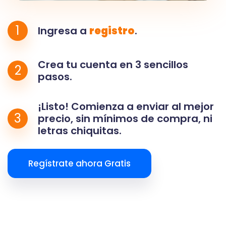
1
Ingresa a
registro
.
Crea tu cuenta en 3 sencillos
2
pasos.
¡Listo! Comienza a enviar al mejor
3
precio, sin mínimos de compra, ni
letras chiquitas.
Regístrate ahora Gratis