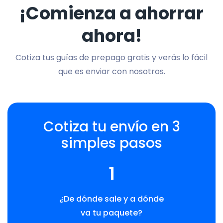
¡Comienza a ahorrar
ahora!
Cotiza tus guías de prepago gratis y verás lo fácil
que es enviar con nosotros.
Cotiza tu envío en 3
simples pasos
1
¿De dónde sale y a dónde
va tu paquete?