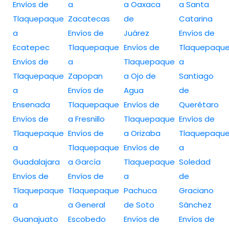
Envíos de
a
a Oaxaca
a Santa
Tlaquepaque
Zacatecas
de
Catarina
a
Envíos de
Juárez
Envíos de
Ecatepec
Tlaquepaque
Envíos de
Tlaquepaqu
Envíos de
a
Tlaquepaque
a
Tlaquepaque
Zapopan
a Ojo de
Santiago
a
Envíos de
Agua
de
Ensenada
Tlaquepaque
Envíos de
Querétaro
Envíos de
a Fresnillo
Tlaquepaque
Envíos de
Tlaquepaque
Envíos de
a Orizaba
Tlaquepaqu
a
Tlaquepaque
Envíos de
a
Guadalajara
a García
Tlaquepaque
Soledad
Envíos de
Envíos de
a
de
Tlaquepaque
Tlaquepaque
Pachuca
Graciano
a
a General
de Soto
Sánchez
Guanajuato
Escobedo
Envíos de
Envíos de