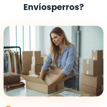
Envíosperros?