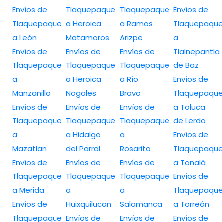
Envíos de
Tlaquepaque
Tlaquepaque
Envíos de
Tlaquepaque
a Heroica
a Ramos
Tlaquepaqu
a León
Matamoros
Arizpe
a
Envíos de
Envíos de
Envíos de
Tlalnepantla
Tlaquepaque
Tlaquepaque
Tlaquepaque
de Baz
a
a Heroica
a Río
Envíos de
Manzanillo
Nogales
Bravo
Tlaquepaqu
Envíos de
Envíos de
Envíos de
a Toluca
Tlaquepaque
Tlaquepaque
Tlaquepaque
de Lerdo
a
a Hidalgo
a
Envíos de
Mazatlan
del Parral
Rosarito
Tlaquepaqu
Envíos de
Envíos de
Envíos de
a Tonalá
Tlaquepaque
Tlaquepaque
Tlaquepaque
Envíos de
a Merida
a
a
Tlaquepaqu
Envíos de
Huixquilucan
Salamanca
a Torreón
Tlaquepaque
Envíos de
Envíos de
Envíos de