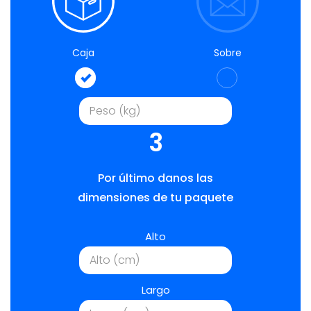
Caja
Sobre
3
Por último danos las
dimensiones de tu paquete
Alto
Largo