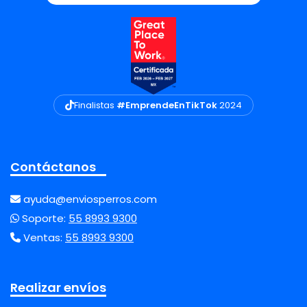
Finalistas
#EmprendeEnTikTok
2024
Contáctanos
ayuda@enviosperros.com
Soporte:
55 8993 9300
Ventas:
55 8993 9300
Realizar envíos