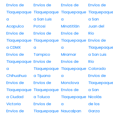
Envíos de
Envíos de
Envíos de
Envíos de
Tlaquepaque
Tlaquepaque
Tlaquepaque
Tlaquepaqu
a
a San Luis
a
a San
Acapulco
Potosi
Minatitlán
Juan del
Envíos de
Envíos de
Envíos de
Río
Tlaquepaque
Tlaquepaque
Tlaquepaque
Envíos de
a CDMX
a
a
Tlaquepaqu
Envíos de
Tampico
Miramar
a San Luis
Tlaquepaque
Envíos de
Envíos de
Río
a
Tlaquepaque
Tlaquepaque
Colorado
Chihuahua
a Tijuana
a
Envíos de
Envíos de
Envíos de
Monclova
Tlaquepaqu
Tlaquepaque
Tlaquepaque
Envíos de
a San
a Ciudad
a Toluca
Tlaquepaque
Nicolás
Victoria
Envíos de
a
de los
Envíos de
Tlaquepaque
Naucalpan
Garza