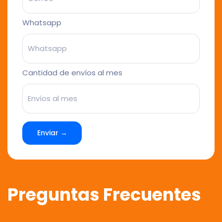
Whatsapp
Cantidad de envíos al mes
Enviar →
Preguntas Frecuentes