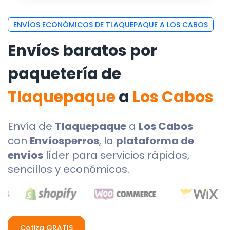
ENVÍOS ECONÓMICOS DE TLAQUEPAQUE A LOS CABOS
Envíos baratos por
paquetería de
Tlaquepaque
a
Los Cabos
Envía de
Tlaquepaque
a
Los Cabos
con
Envíosperros
, la
plataforma de
envíos
líder para servicios rápidos,
sencillos y económicos.
Cotiza GRATIS