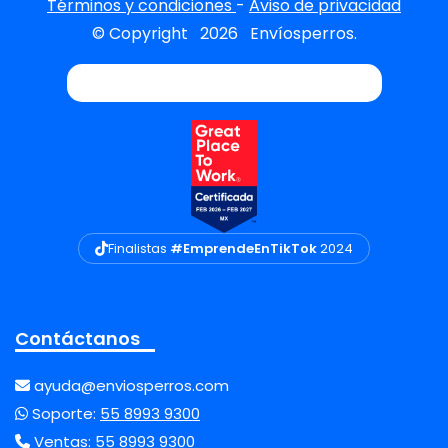
Términos y condiciones
-
Aviso de privacidad
© Copyright
2026
Envíosperros.
Finalistas
#EmprendeEnTikTok
2024
Contáctanos
ayuda@enviosperros.com
Soporte:
55 8993 9300
Ventas:
55 8993 9300