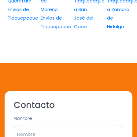
Queretaro
de
Tlaquepaque
Tlaquepaqu
Envíos de
Moreno
a San
a Zamora
Tlaquepaque
Envíos de
José del
de
Tlaquepaque
Cabo
Hidalgo
Contacto
Nombre