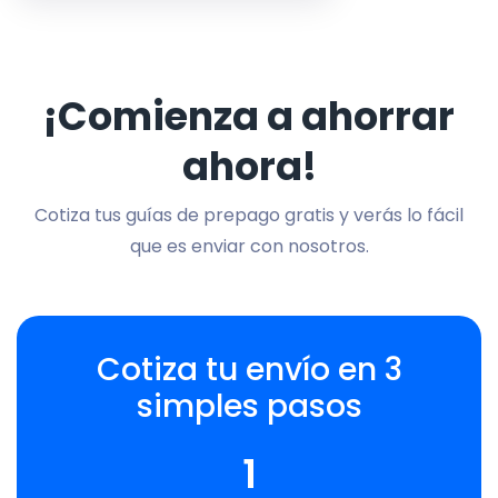
¡Comienza a ahorrar
ahora!
Cotiza tus guías de prepago gratis y verás lo fácil
que es enviar con nosotros.
Cotiza tu envío en 3
simples pasos
1