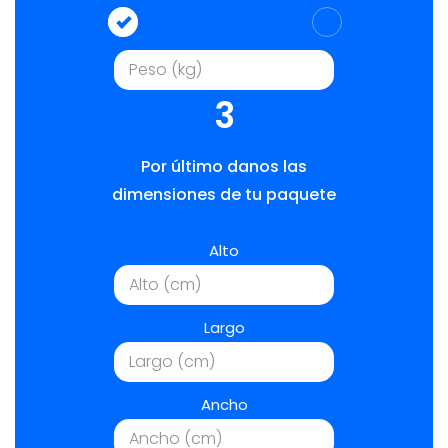
3
Por último danos las
dimensiones de tu paquete
Alto
Largo
Ancho