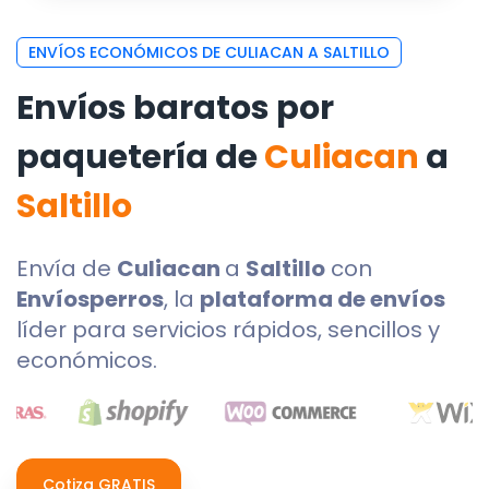
ENVÍOS ECONÓMICOS DE CULIACAN A SALTILLO
Envíos baratos por
paquetería de
Culiacan
a
Saltillo
Envía de
Culiacan
a
Saltillo
con
Envíosperros
, la
plataforma de envíos
líder para servicios rápidos, sencillos y
económicos.
Cotiza GRATIS