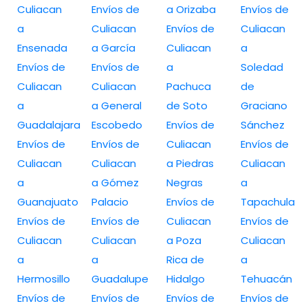
Culiacan
Envíos de
a Orizaba
Envíos de
a
Culiacan
Envíos de
Culiacan
Ensenada
a García
Culiacan
a
Envíos de
Envíos de
a
Soledad
Culiacan
Culiacan
Pachuca
de
a
a General
de Soto
Graciano
Guadalajara
Escobedo
Envíos de
Sánchez
Envíos de
Envíos de
Culiacan
Envíos de
Culiacan
Culiacan
a Piedras
Culiacan
a
a Gómez
Negras
a
Guanajuato
Palacio
Envíos de
Tapachula
Envíos de
Envíos de
Culiacan
Envíos de
Culiacan
Culiacan
a Poza
Culiacan
a
a
Rica de
a
Hermosillo
Guadalupe
Hidalgo
Tehuacán
Envíos de
Envíos de
Envíos de
Envíos de