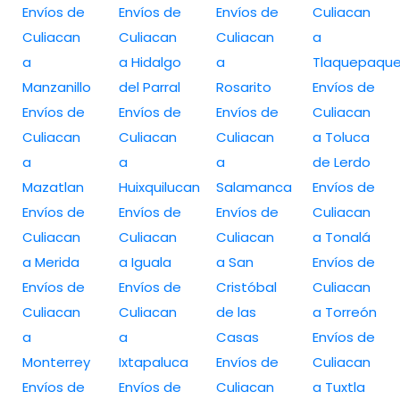
Envíos de
Envíos de
Envíos de
Culiacan
Culiacan
Culiacan
Culiacan
a
a
a Hidalgo
a
Tlaquepaqu
Manzanillo
del Parral
Rosarito
Envíos de
Envíos de
Envíos de
Envíos de
Culiacan
Culiacan
Culiacan
Culiacan
a Toluca
a
a
a
de Lerdo
Mazatlan
Huixquilucan
Salamanca
Envíos de
Envíos de
Envíos de
Envíos de
Culiacan
Culiacan
Culiacan
Culiacan
a Tonalá
a Merida
a Iguala
a San
Envíos de
Envíos de
Envíos de
Cristóbal
Culiacan
Culiacan
Culiacan
de las
a Torreón
a
a
Casas
Envíos de
Monterrey
Ixtapaluca
Envíos de
Culiacan
Envíos de
Envíos de
Culiacan
a Tuxtla