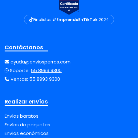
Finalistas
#EmprendeEnTikTok
2024
Contáctanos
ayuda@enviosperros.com
Soporte:
55 8993 9300
Ventas:
55 8993 9300
Realizar envíos
Envíos baratos
Envíos de paquetes
Envíos económicos