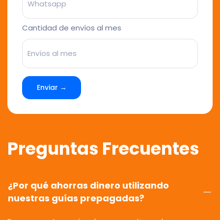
Cantidad de envíos al mes
Enviar →
Preguntas Frecuentes
¿Por qué ahorras dinero utilizando
nuestras guías prepagadas?