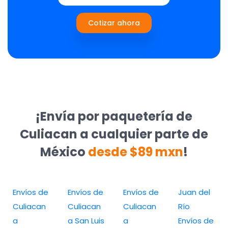
Cotizar ahora
¡Envía por paquetería de
Culiacan a cualquier parte de
México
desde $89 mxn
!
Envíos de
Envíos de
Envíos de
Juan del
Culiacan
Culiacan
Culiacan
Río
a
a San Luis
a
Envíos de