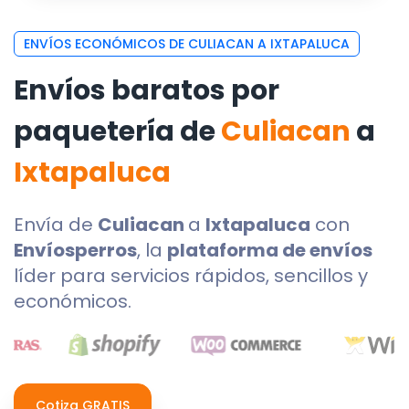
ENVÍOS ECONÓMICOS DE CULIACAN A IXTAPALUCA
Envíos baratos por
paquetería de
Culiacan
a
Ixtapaluca
Envía de
Culiacan
a
Ixtapaluca
con
Envíosperros
, la
plataforma de envíos
líder para servicios rápidos, sencillos y
económicos.
Cotiza GRATIS