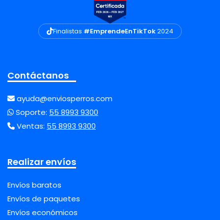
Finalistas
#EmprendeEnTikTok
2024
Contáctanos
ayuda@enviosperros.com
Soporte:
55 8993 9300
Ventas:
55 8993 9300
Realizar envíos
Envíos baratos
Envíos de paquetes
Envíos económicos