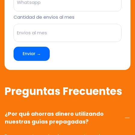
Cantidad de envíos al mes
Enviar →
Preguntas Frecuentes
¿Por qué ahorras dinero utilizando
nuestras guías prepagadas?