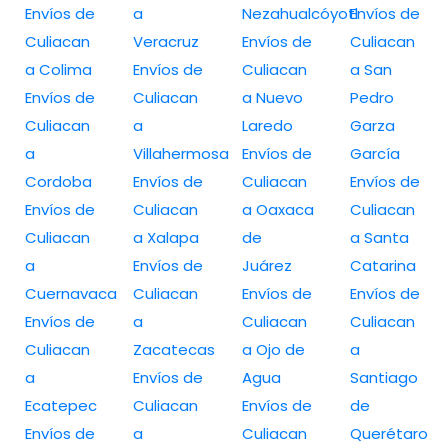
Envíos de
a
Nezahualcóyotl
Envíos de
Culiacan
Veracruz
Envíos de
Culiacan
a Colima
Envíos de
Culiacan
a San
Envíos de
Culiacan
a Nuevo
Pedro
Culiacan
a
Laredo
Garza
a
Villahermosa
Envíos de
García
Cordoba
Envíos de
Culiacan
Envíos de
Envíos de
Culiacan
a Oaxaca
Culiacan
Culiacan
a Xalapa
de
a Santa
a
Envíos de
Juárez
Catarina
Cuernavaca
Culiacan
Envíos de
Envíos de
Envíos de
a
Culiacan
Culiacan
Culiacan
Zacatecas
a Ojo de
a
a
Envíos de
Agua
Santiago
Ecatepec
Culiacan
Envíos de
de
Envíos de
a
Culiacan
Querétaro