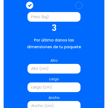
3
Por último danos las
dimensiones de tu paquete
Alto
Largo
Ancho