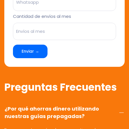
Cantidad de envíos al mes
Enviar →
Preguntas Frecuentes
¿Por qué ahorras dinero utilizando
nuestras guías prepagadas?