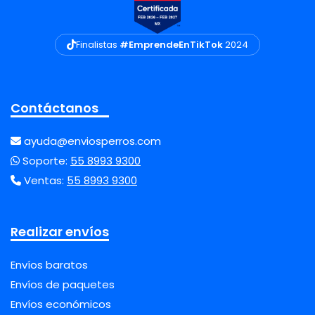
Finalistas
#EmprendeEnTikTok
2024
Contáctanos
ayuda@enviosperros.com
Soporte:
55 8993 9300
Ventas:
55 8993 9300
Realizar envíos
Envíos baratos
Envíos de paquetes
Envíos económicos