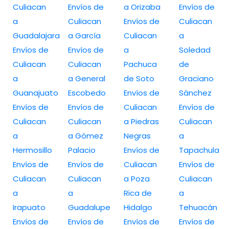
Culiacan
Envíos de
a Orizaba
Envíos de
a
Culiacan
Envíos de
Culiacan
Guadalajara
a García
Culiacan
a
Envíos de
Envíos de
a
Soledad
Culiacan
Culiacan
Pachuca
de
a
a General
de Soto
Graciano
Guanajuato
Escobedo
Envíos de
Sánchez
Envíos de
Envíos de
Culiacan
Envíos de
Culiacan
Culiacan
a Piedras
Culiacan
a
a Gómez
Negras
a
Hermosillo
Palacio
Envíos de
Tapachula
Envíos de
Envíos de
Culiacan
Envíos de
Culiacan
Culiacan
a Poza
Culiacan
a
a
Rica de
a
Irapuato
Guadalupe
Hidalgo
Tehuacán
Envíos de
Envíos de
Envíos de
Envíos de