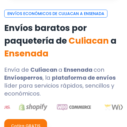
ENVÍOS ECONÓMICOS DE CULIACAN A ENSENADA
Envíos baratos por
paquetería de
Culiacan
a
Ensenada
Envía de
Culiacan
a
Ensenada
con
Envíosperros
, la
plataforma de envíos
líder para servicios rápidos, sencillos y
económicos.
Cotiza GRATIS