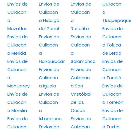
Envíos de
Envíos de
Envíos de
Culiacan
Culiacan
Culiacan
Culiacan
a
a
a Hidalgo
a
Tlaquepaqu
Mazatlan
del Parral
Rosarito
Envíos de
Envíos de
Envíos de
Envíos de
Culiacan
Culiacan
Culiacan
Culiacan
a Toluca
a Merida
a
a
de Lerdo
Envíos de
Huixquilucan
Salamanca
Envíos de
Culiacan
Envíos de
Envíos de
Culiacan
a
Culiacan
Culiacan
a Tonalá
Monterrey
a Iguala
a San
Envíos de
Envíos de
Envíos de
Cristóbal
Culiacan
Culiacan
Culiacan
de las
a Torreón
a Morelia
a
Casas
Envíos de
Envíos de
Ixtapaluca
Envíos de
Culiacan
Culiacan
Envíos de
Culiacan
a Tuxtla