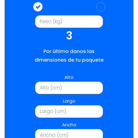
3
Por último danos las
dimensiones de tu paquete
Alto
Largo
Ancho