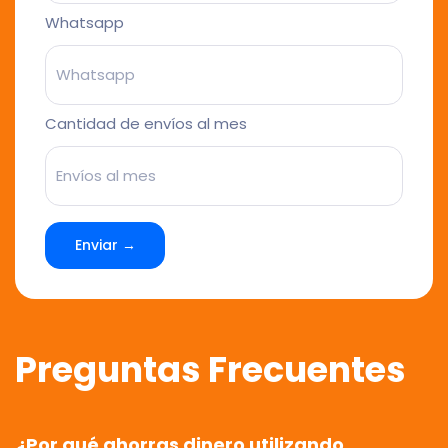
Whatsapp
Cantidad de envíos al mes
Enviar →
Preguntas Frecuentes
¿Por qué ahorras dinero utilizando