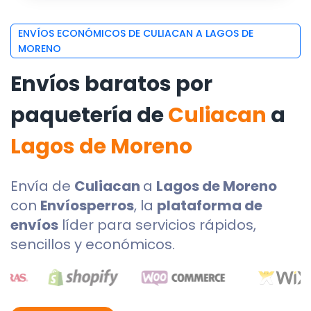
ENVÍOS ECONÓMICOS DE CULIACAN A LAGOS DE
MORENO
Envíos baratos por
paquetería de
Culiacan
a
Lagos de Moreno
Envía de
Culiacan
a
Lagos de Moreno
con
Envíosperros
, la
plataforma de
envíos
líder para servicios rápidos,
sencillos y económicos.