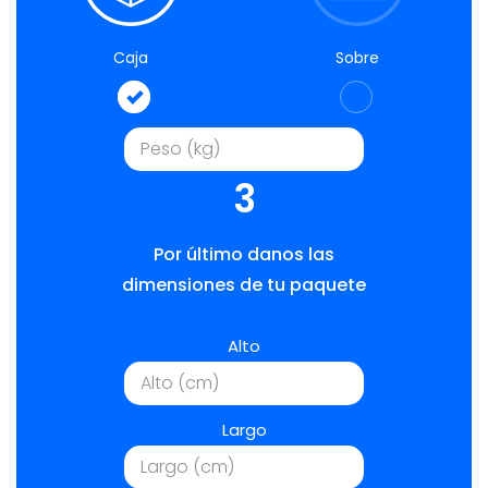
Caja
Sobre
3
Por último danos las
dimensiones de tu paquete
Alto
Largo