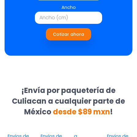
Ancho
Cotizar ahora
¡Envía por paquetería de
Culiacan a cualquier parte de
México
desde $89 mxn
!
Envíos de
Envíos de
a
Envíos de