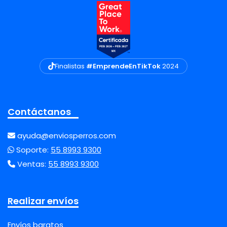
Finalistas
#EmprendeEnTikTok
2024
Contáctanos
ayuda@enviosperros.com
Soporte:
55 8993 9300
Ventas:
55 8993 9300
Realizar envíos
Envíos baratos