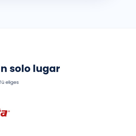
n solo lugar
ú eliges