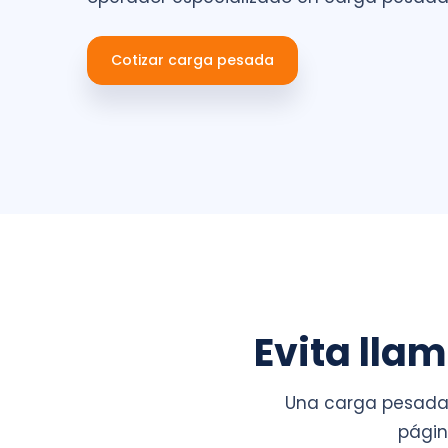
Cotizar carga pesada
Evita lla
Una carga pesada 
págin