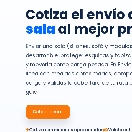
Cotiza el envío 
sala
al mejor p
Enviar una sala (sillones, sofá y módulo
desarmable, proteger esquinas y tapiz
y moverla como carga pesada. En Envío
línea con medidas aproximadas, comp
carga y validas la cobertura de tu ruta
guía.
Cotizar ahora
Cotiza con medidas aproximadas
Valida cob