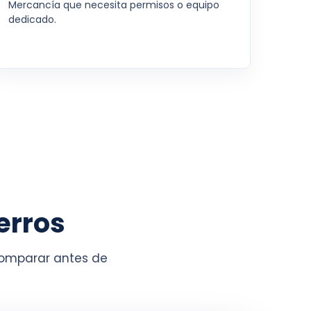
Mercancía que necesita permisos o equipo
dedicado.
erros
 comparar antes de