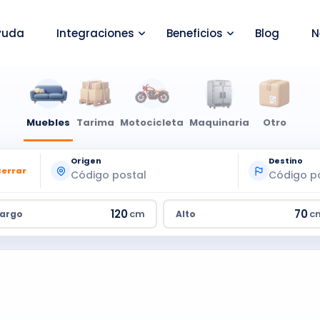
yuda
Integraciones
Beneficios
Blog
N
Muebles
Tarima
Motocicleta
Maquinaria
Otro
Origen
Destino
Cerrar
cm
c
Largo
Alto