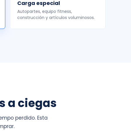
Carga especial
Autopartes, equipo fitness,
construcción y artículos voluminosos.
s a ciegas
empo perdido. Esta
mprar.