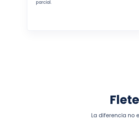
parcial.
Flet
La diferencia no 