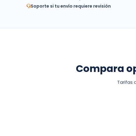
Soporte si tu envío requiere revisión
Compara ope
Tarifas