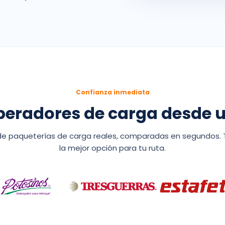
Confianza inmediata
radores de carga desde u
 de paqueterías de carga reales, comparadas en segundos. T
la mejor opción para tu ruta.