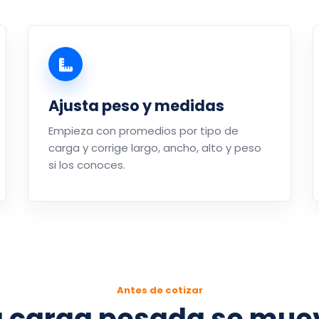
Ajusta peso y medidas
Empieza con promedios por tipo de
carga y corrige largo, ancho, alto y peso
si los conoces.
Antes de cotizar
a carga pesada se muev