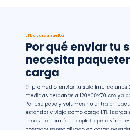
LTL o carga suelta
Por qué enviar tu 
necesita paqueter
carga
En promedio, enviar tu sala implica unos 
medidas cercanas a 120×60×70 cm ya c
Por ese peso y volumen no entra en paqu
estándar y viaja como carga LTL (carga s
llenas un camión completo, pero sí neces
operador especializado en carga pesada