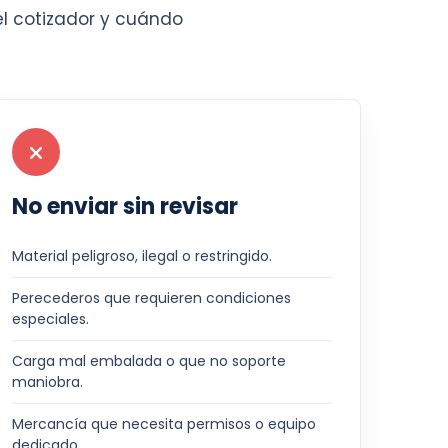
el cotizador y cuándo
No enviar sin revisar
Material peligroso, ilegal o restringido.
Perecederos que requieren condiciones
especiales.
Carga mal embalada o que no soporte
maniobra.
Mercancía que necesita permisos o equipo
dedicado.