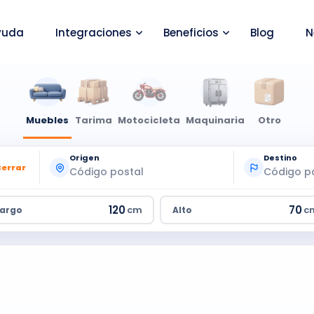
yuda
Integraciones
Beneficios
Blog
N
Muebles
Tarima
Motocicleta
Maquinaria
Otro
Origen
Destino
Cerrar
cm
c
Largo
Alto