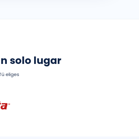
n solo lugar
ú eliges