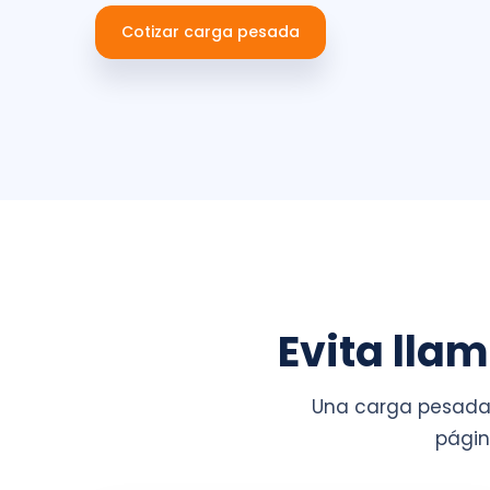
Cotizar carga pesada
Evita lla
Una carga pesada 
págin