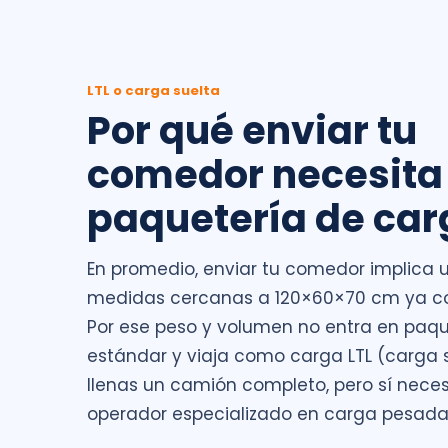
LTL o carga suelta
Por qué enviar tu
comedor necesita
paquetería de car
En promedio, enviar tu comedor implica u
medidas cercanas a 120×60×70 cm ya c
Por ese peso y volumen no entra en paqu
estándar y viaja como carga LTL (carga s
llenas un camión completo, pero sí neces
operador especializado en carga pesada