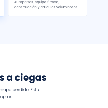
Autopartes, equipo fitness,
construcción y artículos voluminosos.
s a ciegas
empo perdido. Esta
mprar.