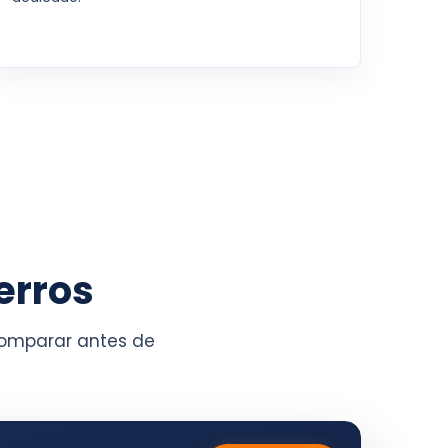
erros
 comparar antes de