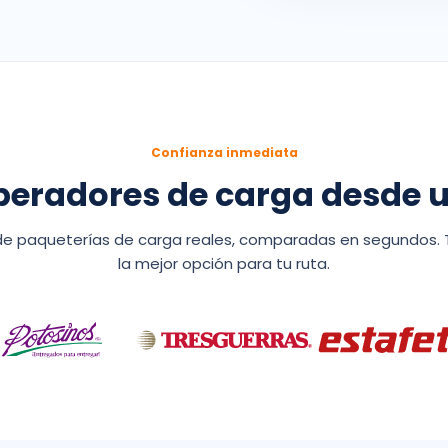
Confianza inmediata
radores de carga desde u
 de paqueterías de carga reales, comparadas en segundos. T
la mejor opción para tu ruta.