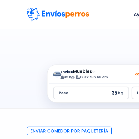
A
Muebles
Envias
35 kg
120 x 70 x 60 cm
kg
Peso
ENVIAR COMEDOR POR PAQUETERÍA