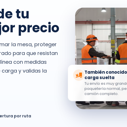
de tu
or precio
mar la mesa, proteger
arado para que resistan
 línea con medidas
arga y validas la
También conocido
carga suelta
Tu envío es muy grand
paquetería normal, per
camión completo.
ertura por ruta