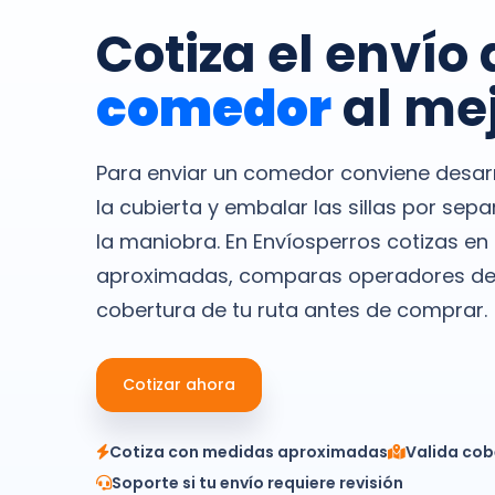
Cotiza el envío 
comedor
al mej
Para enviar un comedor conviene desar
la cubierta y embalar las sillas por sep
la maniobra. En Envíosperros cotizas en
aproximadas, comparas operadores de c
cobertura de tu ruta antes de comprar.
Cotizar ahora
Cotiza con medidas aproximadas
Valida cob
Soporte si tu envío requiere revisión