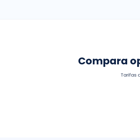
Compara ope
Tarifas