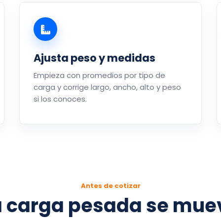
Ajusta peso y medidas
Empieza con promedios por tipo de
carga y corrige largo, ancho, alto y peso
si los conoces.
Antes de cotizar
a carga pesada se muev