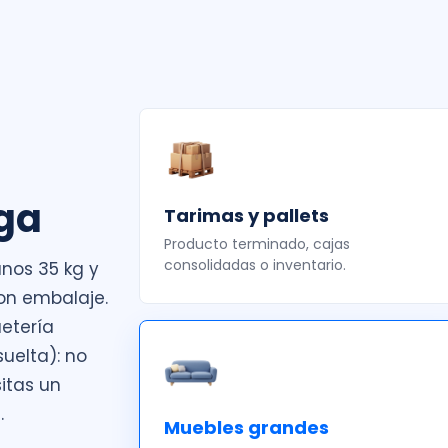
ga
Tarimas y pallets
Producto terminado, cajas
consolidadas o inventario.
nos 35 kg y
on embalaje.
etería
uelta): no
itas un
.
Muebles grandes