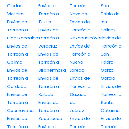
Ciudad
Envíos de
Torreón a
San
Victoria
Torreón a
Navojoa
Pablo de
Envíos de
Tuxtla
Envíos de
las
Torreón a
Envíos de
Torreón a
Salinas
Coatzacoalcos
Torreón a
Nezahualcóyotl
Envíos de
Envíos de
Veracruz
Envíos de
Torreón a
Torreón a
Envíos de
Torreón a
San
Colima
Torreón a
Nuevo
Pedro
Envíos de
Villahermosa
Laredo
Garza
Torreón a
Envíos de
Envíos de
García
Cordoba
Torreón a
Torreón a
Envíos de
Envíos de
Xalapa
Oaxaca
Torreón a
Torreón a
Envíos de
de
Santa
Cuernavaca
Torreón a
Juárez
Catarina
Envíos de
Zacatecas
Envíos de
Envíos de
Torreón a
Envíos de
Torreón a
Torreón a