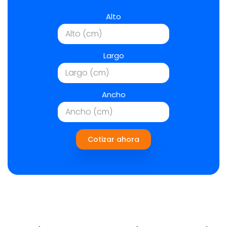
Alto
Largo
Ancho
Cotizar ahora