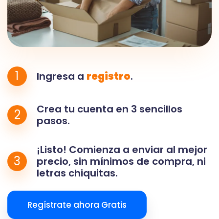
1
Ingresa a
registro
.
Crea tu cuenta en 3 sencillos
2
pasos.
¡Listo! Comienza a enviar al mejor
3
precio, sin mínimos de compra, ni
letras chiquitas.
Regístrate ahora Gratis