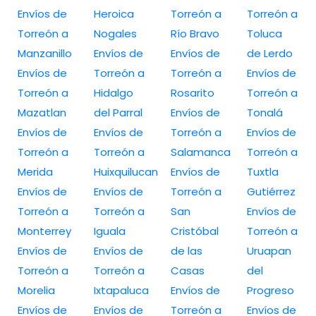
Envíos de
Heroica
Torreón a
Torreón a
Torreón a
Nogales
Río Bravo
Toluca
Manzanillo
Envíos de
Envíos de
de Lerdo
Envíos de
Torreón a
Torreón a
Envíos de
Torreón a
Hidalgo
Rosarito
Torreón a
Mazatlan
del Parral
Envíos de
Tonalá
Envíos de
Envíos de
Torreón a
Envíos de
Torreón a
Torreón a
Salamanca
Torreón a
Merida
Huixquilucan
Envíos de
Tuxtla
Envíos de
Envíos de
Torreón a
Gutiérrez
Torreón a
Torreón a
San
Envíos de
Monterrey
Iguala
Cristóbal
Torreón a
Envíos de
Envíos de
de las
Uruapan
Torreón a
Torreón a
Casas
del
Morelia
Ixtapaluca
Envíos de
Progreso
Envíos de
Envíos de
Torreón a
Envíos de