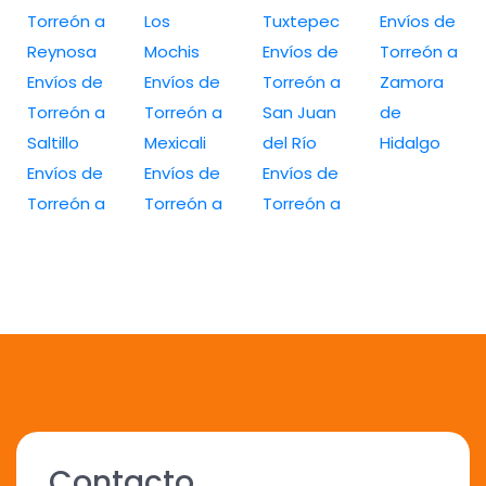
Torreón a
Los
Tuxtepec
Envíos de
Reynosa
Mochis
Envíos de
Torreón a
Envíos de
Envíos de
Torreón a
Zamora
Torreón a
Torreón a
San Juan
de
Saltillo
Mexicali
del Río
Hidalgo
Envíos de
Envíos de
Envíos de
Torreón a
Torreón a
Torreón a
Contacto