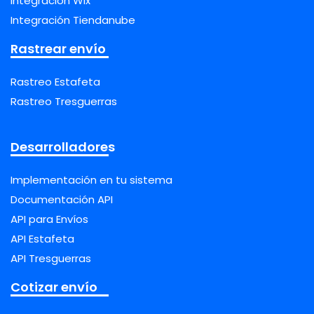
Integración Wix
Integración Tiendanube
Rastrear envío
Rastreo Estafeta
Rastreo Tresguerras
Desarrolladores
Implementación en tu sistema
Documentación API
API para Envíos
API Estafeta
API Tresguerras
Cotizar envío