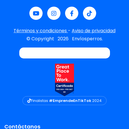
Términos y condiciones
-
Aviso de privacidad
© Copyright
2026
Envíosperros.
Finalistas
#EmprendeEnTikTok
2024
Contáctanos