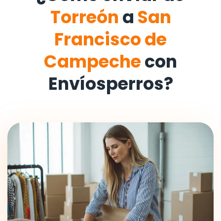
Torreón
a
San
Francisco de
Campeche
con
Envíosperros?