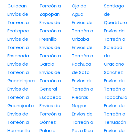
Culiacan
Torreón a
Ojo de
Santiago
Envíos de
Zapopan
Agua
de
Torreón a
Envíos de
Envíos de
Querétaro
Ecatepec
Torreón a
Torreón a
Envíos de
Envíos de
Fresnillo
Orizaba
Torreón a
Torreón a
Envíos de
Envíos de
Soledad
Ensenada
Torreón a
Torreón a
de
Envíos de
García
Pachuca
Graciano
Torreón a
Envíos de
de Soto
Sánchez
Guadalajara
Torreón a
Envíos de
Envíos de
Envíos de
General
Torreón a
Torreón a
Torreón a
Escobedo
Piedras
Tapachula
Guanajuato
Envíos de
Negras
Envíos de
Envíos de
Torreón a
Envíos de
Torreón a
Torreón a
Gómez
Torreón a
Tehuacán
Hermosillo
Palacio
Poza Rica
Envíos de