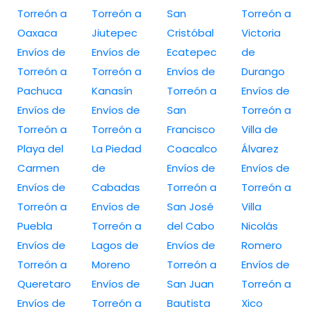
Torreón a
Torreón a
San
Torreón a
Oaxaca
Jiutepec
Cristóbal
Victoria
Envíos de
Envíos de
Ecatepec
de
Torreón a
Torreón a
Envíos de
Durango
Pachuca
Kanasín
Torreón a
Envíos de
Envíos de
Envíos de
San
Torreón a
Torreón a
Torreón a
Francisco
Villa de
Playa del
La Piedad
Coacalco
Álvarez
Carmen
de
Envíos de
Envíos de
Envíos de
Cabadas
Torreón a
Torreón a
Torreón a
Envíos de
San José
Villa
Puebla
Torreón a
del Cabo
Nicolás
Envíos de
Lagos de
Envíos de
Romero
Torreón a
Moreno
Torreón a
Envíos de
Queretaro
Envíos de
San Juan
Torreón a
Envíos de
Torreón a
Bautista
Xico