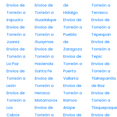
Envíos de
Envíos de
de
Torreón a
Torreón a
Torreón a
Hidalgo
Temixco
Irapuato
Guadalupe
Envíos de
Envíos de
Envíos de
Envíos de
Torreón a
Torreón a
Torreón a
Torreón a
Puebla
Tepexpan
Juarez
Guaymas
de
Envíos de
Envíos de
Envíos de
Zaragoza
Torreón a
Torreón a
Torreón a
Envíos de
Tepic
La Paz
Hacienda
Torreón a
Envíos de
Envíos de
Santa Fe
Puerto
Torreón a
Torreón a
Envíos de
Vallarta
Tlalnepantla
León
Torreón a
Envíos de
de Baz
Envíos de
Heroica
Torreón a
Envíos de
Torreón a
Matamoros
Ramos
Torreón a
Los
Envíos de
Arizpe
Tlaquepaqu
Cabos
Torreón a
Envíos de
Envíos de