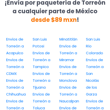
¡Envía por paquetería de Torreón
a cualquier parte de México
desde $89 mxn
!
Envíos de
San Luis
Minatitlán
San Luis
Torreón a
Potosi
Envíos de
Río
Acapulco
Envíos de
Torreón a
Colorado
Envíos de
Torreón a
Miramar
Envíos de
Torreón a
Tampico
Envíos de
Torreón a
CDMX
Envíos de
Torreón a
San
Envíos de
Torreón a
Monclova
Nicolás
Torreón a
Tijuana
Envíos de
de los
Chihuahua
Envíos de
Torreón a
Garza
Envíos de
Torreón a
Naucalpan
Envíos de
Torreón a
Toluca
Envíos de
Torreón a