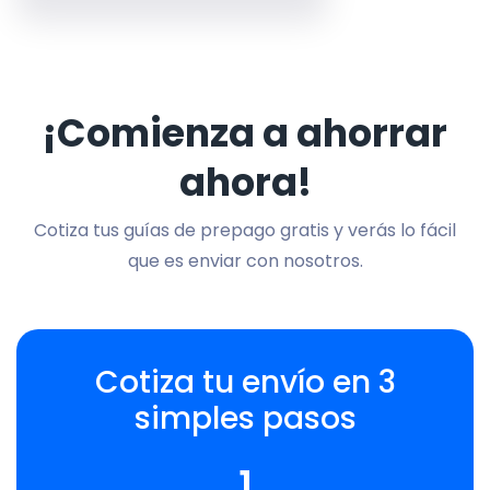
¡Comienza a ahorrar
ahora!
Cotiza tus guías de prepago gratis y verás lo fácil
que es enviar con nosotros.
Cotiza tu envío en 3
simples pasos
1