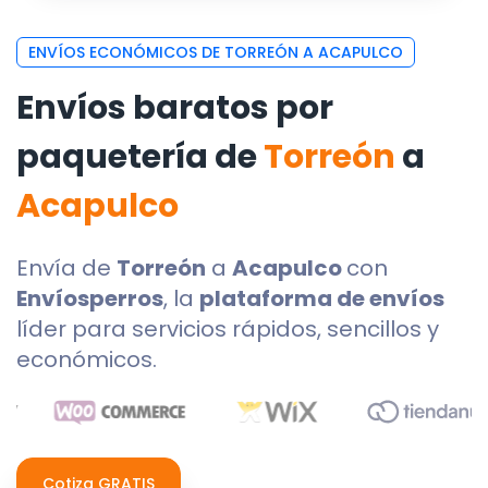
ENVÍOS ECONÓMICOS DE TORREÓN A ACAPULCO
Envíos baratos por
paquetería de
Torreón
a
Acapulco
Envía de
Torreón
a
Acapulco
con
Envíosperros
, la
plataforma de envíos
líder para servicios rápidos, sencillos y
económicos.
Cotiza GRATIS