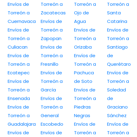
Envíos de
Torreón a
Torreón a
Torreón a
Torreón a
Zacatecas
Ojo de
Santa
Cuernavaca
Envíos de
Agua
Catarina
Envíos de
Torreón a
Envíos de
Envíos de
Torreón a
Zapopan
Torreón a
Torreón a
Culiacan
Envíos de
Orizaba
Santiago
Envíos de
Torreón a
Envíos de
de
Torreón a
Fresnillo
Torreón a
Querétaro
Ecatepec
Envíos de
Pachuca
Envíos de
Envíos de
Torreón a
de Soto
Torreón a
Torreón a
García
Envíos de
Soledad
Ensenada
Envíos de
Torreón a
de
Envíos de
Torreón a
Piedras
Graciano
Torreón a
General
Negras
Sánchez
Guadalajara
Escobedo
Envíos de
Envíos de
Envíos de
Envíos de
Torreón a
Torreón a