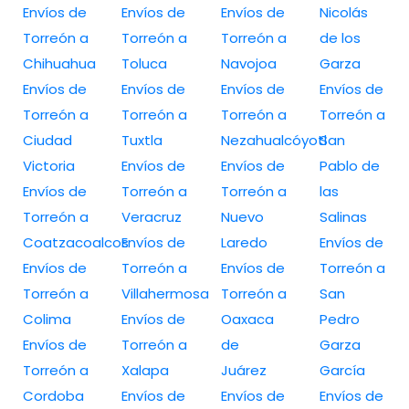
Envíos de
Envíos de
Envíos de
Nicolás
Torreón a
Torreón a
Torreón a
de los
Chihuahua
Toluca
Navojoa
Garza
Envíos de
Envíos de
Envíos de
Envíos de
Torreón a
Torreón a
Torreón a
Torreón a
Ciudad
Tuxtla
Nezahualcóyotl
San
Victoria
Envíos de
Envíos de
Pablo de
Envíos de
Torreón a
Torreón a
las
Torreón a
Veracruz
Nuevo
Salinas
Coatzacoalcos
Envíos de
Laredo
Envíos de
Envíos de
Torreón a
Envíos de
Torreón a
Torreón a
Villahermosa
Torreón a
San
Colima
Envíos de
Oaxaca
Pedro
Envíos de
Torreón a
de
Garza
Torreón a
Xalapa
Juárez
García
Cordoba
Envíos de
Envíos de
Envíos de