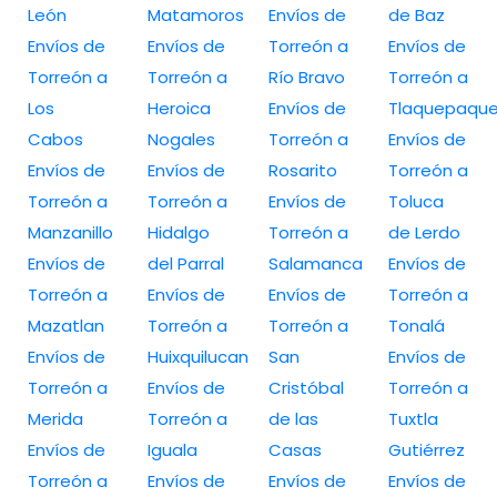
León
Matamoros
Envíos de
de Baz
Envíos de
Envíos de
Torreón a
Envíos de
Torreón a
Torreón a
Río Bravo
Torreón a
Los
Heroica
Envíos de
Tlaquepaqu
Cabos
Nogales
Torreón a
Envíos de
Envíos de
Envíos de
Rosarito
Torreón a
Torreón a
Torreón a
Envíos de
Toluca
Manzanillo
Hidalgo
Torreón a
de Lerdo
Envíos de
del Parral
Salamanca
Envíos de
Torreón a
Envíos de
Envíos de
Torreón a
Mazatlan
Torreón a
Torreón a
Tonalá
Envíos de
Huixquilucan
San
Envíos de
Torreón a
Envíos de
Cristóbal
Torreón a
Merida
Torreón a
de las
Tuxtla
Envíos de
Iguala
Casas
Gutiérrez
Torreón a
Envíos de
Envíos de
Envíos de