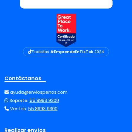
Finalistas
#EmprendeEnTikTok
2024
Contáctanos
ayuda@enviosperros.com
Soporte:
55 8993 9300
Ventas:
55 8993 9300
Realizar envíos