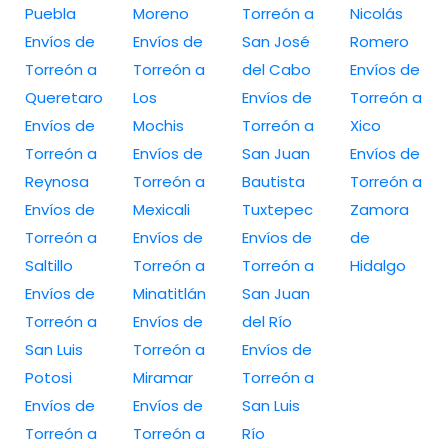
Puebla
Moreno
Torreón a
Nicolás
Envíos de
Envíos de
San José
Romero
Torreón a
Torreón a
del Cabo
Envíos de
Queretaro
Los
Envíos de
Torreón a
Envíos de
Mochis
Torreón a
Xico
Torreón a
Envíos de
San Juan
Envíos de
Reynosa
Torreón a
Bautista
Torreón a
Envíos de
Mexicali
Tuxtepec
Zamora
Torreón a
Envíos de
Envíos de
de
Saltillo
Torreón a
Torreón a
Hidalgo
Envíos de
Minatitlán
San Juan
Torreón a
Envíos de
del Río
San Luis
Torreón a
Envíos de
Potosi
Miramar
Torreón a
Envíos de
Envíos de
San Luis
Torreón a
Torreón a
Río