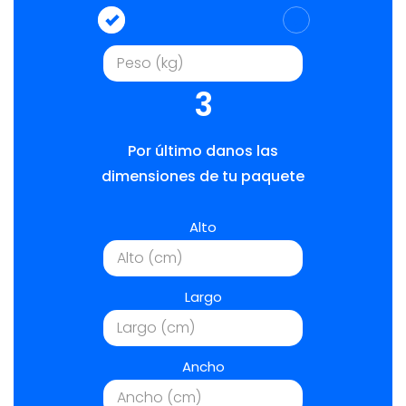
3
Por último danos las
dimensiones de tu paquete
Alto
Largo
Ancho