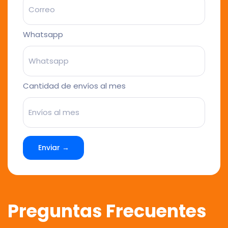
Whatsapp
Cantidad de envíos al mes
Enviar →
Preguntas Frecuentes