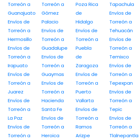
Torreón a
Torreón a
Poza Rica
Tapachula
Guanajuato
Gómez
de
Envíos de
Envíos de
Palacio
Hidalgo
Torreón a
Torreón a
Envíos de
Envíos de
Tehuacán
Hermosillo
Torreón a
Torreón a
Envíos de
Envíos de
Guadalupe
Puebla
Torreón a
Torreón a
Envíos de
de
Temixco
Irapuato
Torreón a
Zaragoza
Envíos de
Envíos de
Guaymas
Envíos de
Torreón a
Torreón a
Envíos de
Torreón a
Tepexpan
Juarez
Torreón a
Puerto
Envíos de
Envíos de
Hacienda
Vallarta
Torreón a
Torreón a
Santa Fe
Envíos de
Tepic
La Paz
Envíos de
Torreón a
Envíos de
Envíos de
Torreón a
Ramos
Torreón a
Torreón a
Heroica
Arizpe
Tlalnepantla