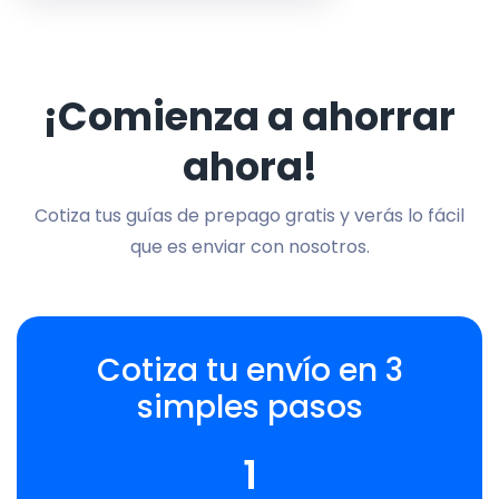
¡Comienza a ahorrar
ahora!
Cotiza tus guías de prepago gratis y verás lo fácil
que es enviar con nosotros.
Cotiza tu envío en 3
simples pasos
1