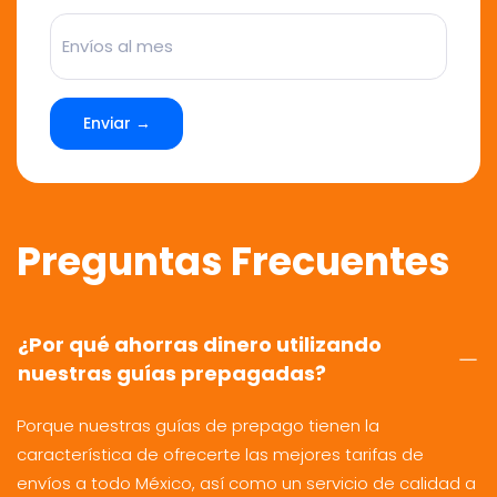
Enviar →
Preguntas Frecuentes
¿Por qué ahorras dinero utilizando
nuestras guías prepagadas?
Porque nuestras guías de prepago tienen la
característica de ofrecerte las mejores tarifas de
envíos a todo México, así como un servicio de calidad a