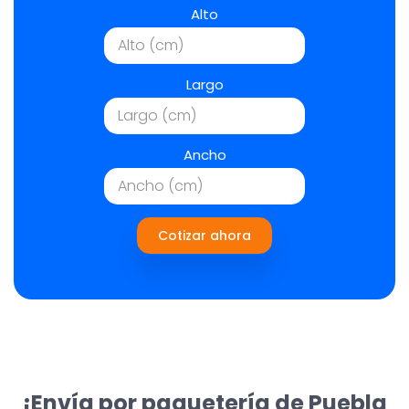
Alto
Largo
Ancho
Cotizar ahora
¡Envía por paquetería de Puebla