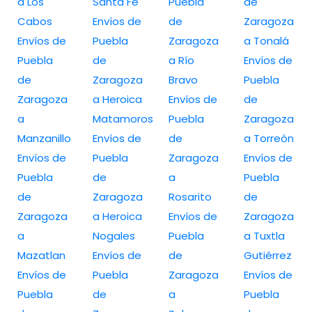
a Los
Santa Fe
Puebla
de
Cabos
Envíos de
de
Zaragoza
Envíos de
Puebla
Zaragoza
a Tonalá
Puebla
de
a Río
Envíos de
de
Zaragoza
Bravo
Puebla
Zaragoza
a Heroica
Envíos de
de
a
Matamoros
Puebla
Zaragoza
Manzanillo
Envíos de
de
a Torreón
Envíos de
Puebla
Zaragoza
Envíos de
Puebla
de
a
Puebla
de
Zaragoza
Rosarito
de
Zaragoza
a Heroica
Envíos de
Zaragoza
a
Nogales
Puebla
a Tuxtla
Mazatlan
Envíos de
de
Gutiérrez
Envíos de
Puebla
Zaragoza
Envíos de
Puebla
de
a
Puebla