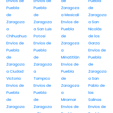
Envíos de
Envíos de
de
Puebla
Puebla
Puebla
Zaragoza
de
de
de
a Mexicali
Zaragoza
Zaragoza
Zaragoza
Envíos de
a San
a
a San Luis
Puebla
Nicolás
Chihuahua
Potosi
de
de los
Envíos de
Envíos de
Zaragoza
Garza
Puebla
Puebla
a
Envíos de
de
de
Minatitlán
Puebla
Zaragoza
Zaragoza
Envíos de
de
a Ciudad
a
Puebla
Zaragoza
Victoria
Tampico
de
a San
Envíos de
Envíos de
Zaragoza
Pablo de
Puebla
Puebla
a
las
de
de
Miramar
Salinas
Zaragoza
Zaragoza
Envíos de
Envíos de