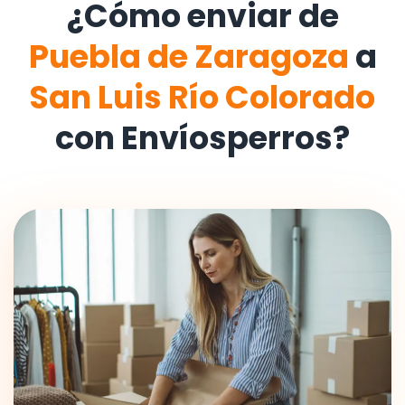
¿Cómo enviar de
Puebla de Zaragoza
a
San Luis Río Colorado
con Envíosperros?