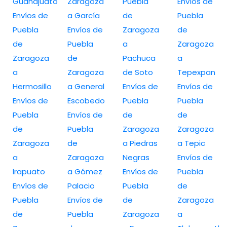
Guanajuato
Zaragoza
Puebla
Envíos de
Envíos de
a García
de
Puebla
Puebla
Envíos de
Zaragoza
de
de
Puebla
a
Zaragoza
Zaragoza
de
Pachuca
a
a
Zaragoza
de Soto
Tepexpan
Hermosillo
a General
Envíos de
Envíos de
Envíos de
Escobedo
Puebla
Puebla
Puebla
Envíos de
de
de
de
Puebla
Zaragoza
Zaragoza
Zaragoza
de
a Piedras
a Tepic
a
Zaragoza
Negras
Envíos de
Irapuato
a Gómez
Envíos de
Puebla
Envíos de
Palacio
Puebla
de
Puebla
Envíos de
de
Zaragoza
de
Puebla
Zaragoza
a