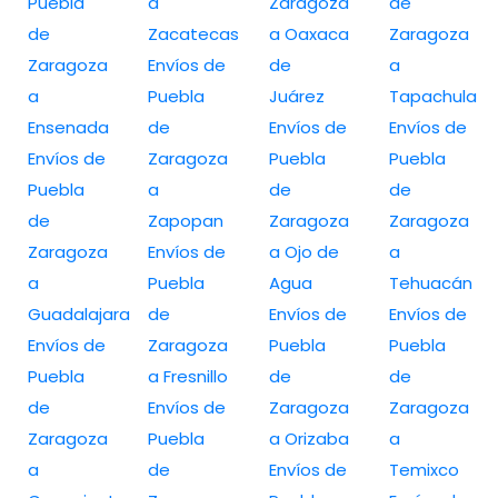
Puebla
a
Zaragoza
de
de
Zacatecas
a Oaxaca
Zaragoza
Zaragoza
Envíos de
de
a
a
Puebla
Juárez
Tapachula
Ensenada
de
Envíos de
Envíos de
Envíos de
Zaragoza
Puebla
Puebla
Puebla
a
de
de
de
Zapopan
Zaragoza
Zaragoza
Zaragoza
Envíos de
a Ojo de
a
a
Puebla
Agua
Tehuacán
Guadalajara
de
Envíos de
Envíos de
Envíos de
Zaragoza
Puebla
Puebla
Puebla
a Fresnillo
de
de
de
Envíos de
Zaragoza
Zaragoza
Zaragoza
Puebla
a Orizaba
a
a
de
Envíos de
Temixco