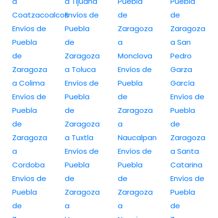
a
a Tijuana
Puebla
Puebla
Coatzacoalcos
Envíos de
de
de
Envíos de
Puebla
Zaragoza
Zaragoza
Puebla
de
a
a San
de
Zaragoza
Monclova
Pedro
Zaragoza
a Toluca
Envíos de
Garza
a Colima
Envíos de
Puebla
García
Envíos de
Puebla
de
Envíos de
Puebla
de
Zaragoza
Puebla
de
Zaragoza
a
de
Zaragoza
a Tuxtla
Naucalpan
Zaragoza
a
Envíos de
Envíos de
a Santa
Cordoba
Puebla
Puebla
Catarina
Envíos de
de
de
Envíos de
Puebla
Zaragoza
Zaragoza
Puebla
de
a
a
de