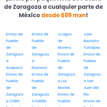
de Zaragoza a cualquier parte de
México
desde $89 mxn
!
Envíos de
Envíos de
a Lagos
Juan
Puebla
Puebla
de
Bautista
de
de
Moreno
Tuxtepec
Zaragoza
Zaragoza
Envíos de
Envíos de
a
a
Puebla
Puebla
Acapulco
Reynosa
de
de
Envíos de
Envíos de
Zaragoza
Zaragoza
Puebla
Puebla
a Los
a San
de
de
Mochis
Juan del
Zaragoza
Zaragoza
Envíos de
Río
a CDMX
a Saltillo
Puebla
Envíos de