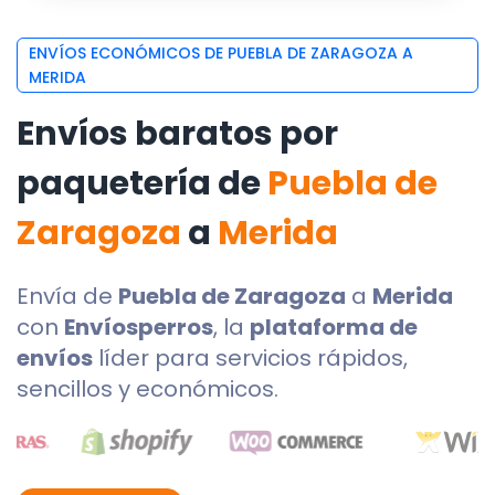
ENVÍOS ECONÓMICOS DE PUEBLA DE ZARAGOZA A
MERIDA
Envíos baratos por
paquetería de
Puebla de
Zaragoza
a
Merida
Envía de
Puebla de Zaragoza
a
Merida
con
Envíosperros
, la
plataforma de
envíos
líder para servicios rápidos,
sencillos y económicos.