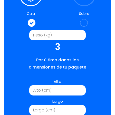
Caja
Sobre
3
Por último danos las
dimensiones de tu paquete
Alto
Largo