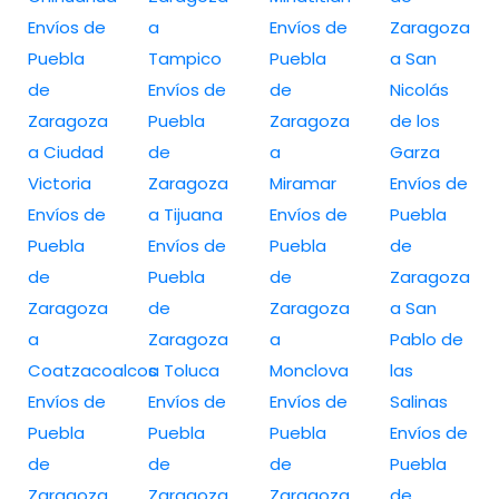
Envíos de
a
Envíos de
Zaragoza
Puebla
Tampico
Puebla
a San
de
Envíos de
de
Nicolás
Zaragoza
Puebla
Zaragoza
de los
a Ciudad
de
a
Garza
Victoria
Zaragoza
Miramar
Envíos de
Envíos de
a Tijuana
Envíos de
Puebla
Puebla
Envíos de
Puebla
de
de
Puebla
de
Zaragoza
Zaragoza
de
Zaragoza
a San
a
Zaragoza
a
Pablo de
Coatzacoalcos
a Toluca
Monclova
las
Envíos de
Envíos de
Envíos de
Salinas
Puebla
Puebla
Puebla
Envíos de
de
de
de
Puebla
Zaragoza
Zaragoza
Zaragoza
de