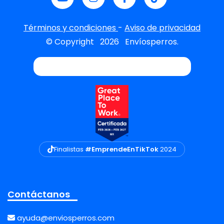
Términos y condiciones
-
Aviso de privacidad
© Copyright
2026
Envíosperros.
Finalistas
#EmprendeEnTikTok
2024
Contáctanos
ayuda@enviosperros.com