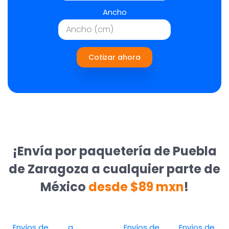
Ancho
Cotizar ahora
¡Envía por paquetería de Puebla
de Zaragoza a cualquier parte de
México
desde $89 mxn
!
Envíos de
a
Envíos de
Envíos de