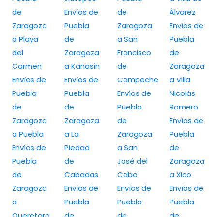
de
Envíos de
de
Álvarez
Zaragoza
Puebla
Zaragoza
Envíos de
a Playa
de
a San
Puebla
del
Zaragoza
Francisco
de
Carmen
a Kanasín
de
Zaragoza
Envíos de
Envíos de
Campeche
a Villa
Puebla
Puebla
Envíos de
Nicolás
de
de
Puebla
Romero
Zaragoza
Zaragoza
de
Envíos de
a Puebla
a La
Zaragoza
Puebla
Envíos de
Piedad
a San
de
Puebla
de
José del
Zaragoza
de
Cabadas
Cabo
a Xico
Zaragoza
Envíos de
Envíos de
Envíos de
a
Puebla
Puebla
Puebla
Queretaro
de
de
de