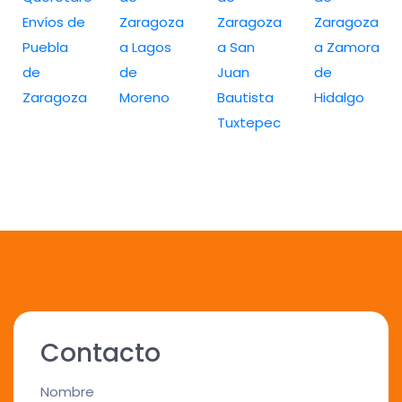
Envíos de
Zaragoza
Zaragoza
Zaragoza
Puebla
a Lagos
a San
a Zamora
de
de
Juan
de
Zaragoza
Moreno
Bautista
Hidalgo
Tuxtepec
Contacto
Nombre