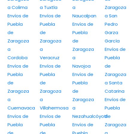
a Colima
a Tuxtla
a
Zaragoza
Envíos de
Envíos de
Naucalpan
a San
Puebla
Puebla
Envíos de
Pedro
de
de
Puebla
Garza
Zaragoza
Zaragoza
de
García
a
a
Zaragoza
Envíos de
Cordoba
Veracruz
a
Puebla
Envíos de
Envíos de
Navojoa
de
Puebla
Puebla
Envíos de
Zaragoza
de
de
Puebla
a Santa
Zaragoza
Zaragoza
de
Catarina
a
a
Zaragoza
Envíos de
Cuernavaca
Villahermosa
a
Puebla
Envíos de
Envíos de
Nezahualcóyotl
de
Puebla
Puebla
Envíos de
Zaragoza
de
de
Puebla
a