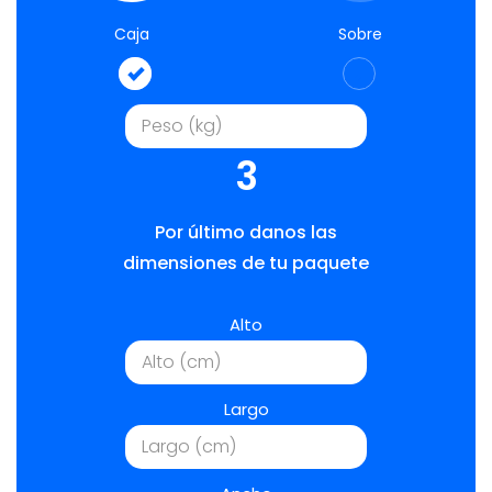
Caja
Sobre
3
Por último danos las
dimensiones de tu paquete
Alto
Largo