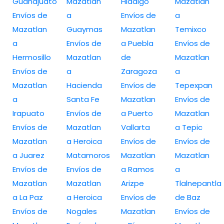
Guanajuato
Mazatlan
Hidalgo
Mazatlan
Envíos de
a
Envíos de
a
Mazatlan
Guaymas
Mazatlan
Temixco
a
Envíos de
a Puebla
Envíos de
Hermosillo
Mazatlan
de
Mazatlan
Envíos de
a
Zaragoza
a
Mazatlan
Hacienda
Envíos de
Tepexpan
a
Santa Fe
Mazatlan
Envíos de
Irapuato
Envíos de
a Puerto
Mazatlan
Envíos de
Mazatlan
Vallarta
a Tepic
Mazatlan
a Heroica
Envíos de
Envíos de
a Juarez
Matamoros
Mazatlan
Mazatlan
Envíos de
Envíos de
a Ramos
a
Mazatlan
Mazatlan
Arizpe
Tlalnepantla
a La Paz
a Heroica
Envíos de
de Baz
Envíos de
Nogales
Mazatlan
Envíos de