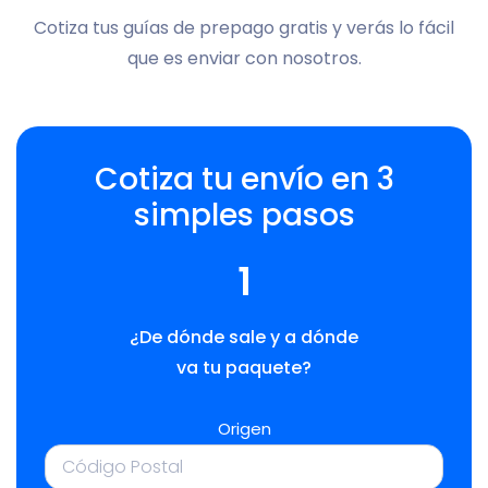
Cotiza tus guías de prepago gratis y verás lo fácil
que es enviar con nosotros.
Cotiza tu envío en 3
simples pasos
1
¿De dónde sale y a dónde
va tu paquete?
Origen