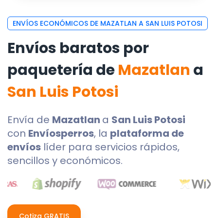
ENVÍOS ECONÓMICOS DE MAZATLAN A SAN LUIS POTOSI
Envíos baratos por
paquetería de
Mazatlan
a
San Luis Potosi
Envía de
Mazatlan
a
San Luis Potosi
con
Envíosperros
, la
plataforma de
envíos
líder para servicios rápidos,
sencillos y económicos.
Cotiza GRATIS