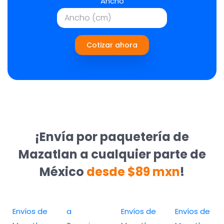
Ancho
Cotizar ahora
¡Envía por paquetería de
Mazatlan a cualquier parte de
México
desde $89 mxn
!
Envíos de
a
Envíos de
Envíos de