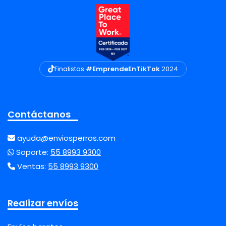
Finalistas
#EmprendeEnTikTok
2024
Contáctanos
ayuda@enviosperros.com
Soporte:
55 8993 9300
Ventas:
55 8993 9300
Realizar envíos