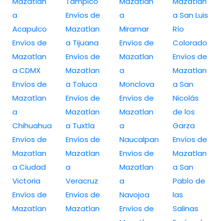
Mazatlan
Tampico
Mazatlan
Mazatlan
a
Envíos de
a
a San Luis
Acapulco
Mazatlan
Miramar
Río
Envíos de
a Tijuana
Envíos de
Colorado
Mazatlan
Envíos de
Mazatlan
Envíos de
a CDMX
Mazatlan
a
Mazatlan
Envíos de
a Toluca
Monclova
a San
Mazatlan
Envíos de
Envíos de
Nicolás
a
Mazatlan
Mazatlan
de los
Chihuahua
a Tuxtla
a
Garza
Envíos de
Envíos de
Naucalpan
Envíos de
Mazatlan
Mazatlan
Envíos de
Mazatlan
a Ciudad
a
Mazatlan
a San
Victoria
Veracruz
a
Pablo de
Envíos de
Envíos de
Navojoa
las
Mazatlan
Mazatlan
Envíos de
Salinas