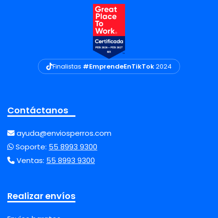
Finalistas
#EmprendeEnTikTok
2024
Contáctanos
ayuda@enviosperros.com
Soporte:
55 8993 9300
Ventas:
55 8993 9300
Realizar envíos