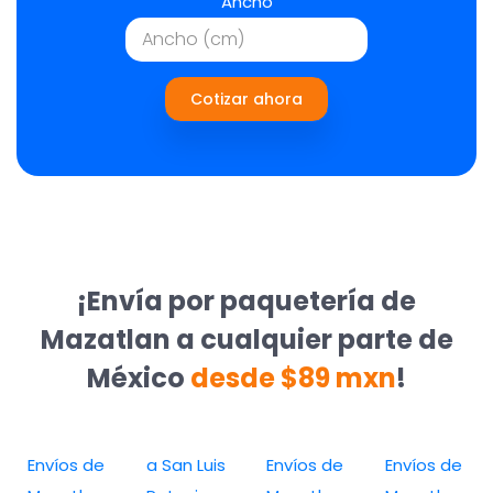
Ancho
Cotizar ahora
¡Envía por paquetería de
Mazatlan a cualquier parte de
México
desde $89 mxn
!
Envíos de
a San Luis
Envíos de
Envíos de