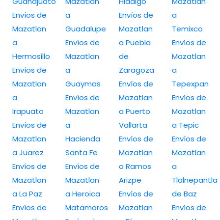
Guanajuato
Mazatlan
Hidalgo
Mazatlan
Envíos de
a
Envíos de
a
Mazatlan
Guadalupe
Mazatlan
Temixco
a
Envíos de
a Puebla
Envíos de
Hermosillo
Mazatlan
de
Mazatlan
Envíos de
a
Zaragoza
a
Mazatlan
Guaymas
Envíos de
Tepexpan
a
Envíos de
Mazatlan
Envíos de
Irapuato
Mazatlan
a Puerto
Mazatlan
Envíos de
a
Vallarta
a Tepic
Mazatlan
Hacienda
Envíos de
Envíos de
a Juarez
Santa Fe
Mazatlan
Mazatlan
Envíos de
Envíos de
a Ramos
a
Mazatlan
Mazatlan
Arizpe
Tlalnepantla
a La Paz
a Heroica
Envíos de
de Baz
Envíos de
Matamoros
Mazatlan
Envíos de