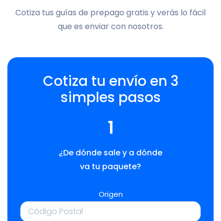
Cotiza tus guías de prepago gratis y verás lo fácil
que es enviar con nosotros.
Cotiza tu envío en 3
simples pasos
1
¿De dónde sale y a dónde
va tu paquete?
Origen