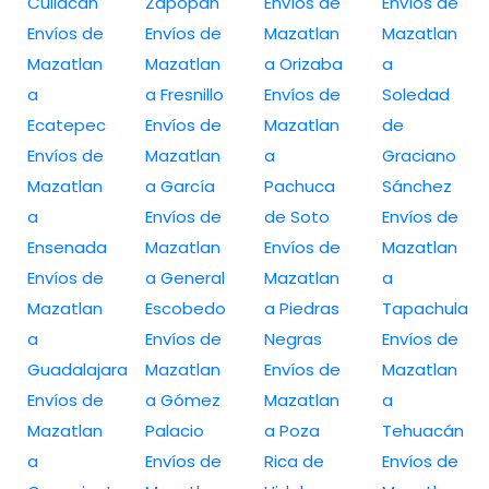
Culiacan
Zapopan
Envíos de
Envíos de
Envíos de
Envíos de
Mazatlan
Mazatlan
Mazatlan
Mazatlan
a Orizaba
a
a
a Fresnillo
Envíos de
Soledad
Ecatepec
Envíos de
Mazatlan
de
Envíos de
Mazatlan
a
Graciano
Mazatlan
a García
Pachuca
Sánchez
a
Envíos de
de Soto
Envíos de
Ensenada
Mazatlan
Envíos de
Mazatlan
Envíos de
a General
Mazatlan
a
Mazatlan
Escobedo
a Piedras
Tapachula
a
Envíos de
Negras
Envíos de
Guadalajara
Mazatlan
Envíos de
Mazatlan
Envíos de
a Gómez
Mazatlan
a
Mazatlan
Palacio
a Poza
Tehuacán
a
Envíos de
Rica de
Envíos de