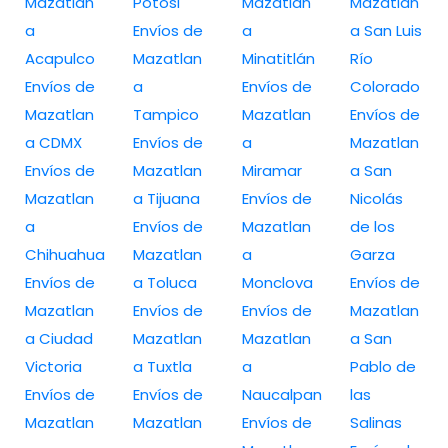
Mazatlan
Potosi
Mazatlan
Mazatlan
a
Envíos de
a
a San Luis
Acapulco
Mazatlan
Minatitlán
Río
Envíos de
a
Envíos de
Colorado
Mazatlan
Tampico
Mazatlan
Envíos de
a CDMX
Envíos de
a
Mazatlan
Envíos de
Mazatlan
Miramar
a San
Mazatlan
a Tijuana
Envíos de
Nicolás
a
Envíos de
Mazatlan
de los
Chihuahua
Mazatlan
a
Garza
Envíos de
a Toluca
Monclova
Envíos de
Mazatlan
Envíos de
Envíos de
Mazatlan
a Ciudad
Mazatlan
Mazatlan
a San
Victoria
a Tuxtla
a
Pablo de
Envíos de
Envíos de
Naucalpan
las
Mazatlan
Mazatlan
Envíos de
Salinas