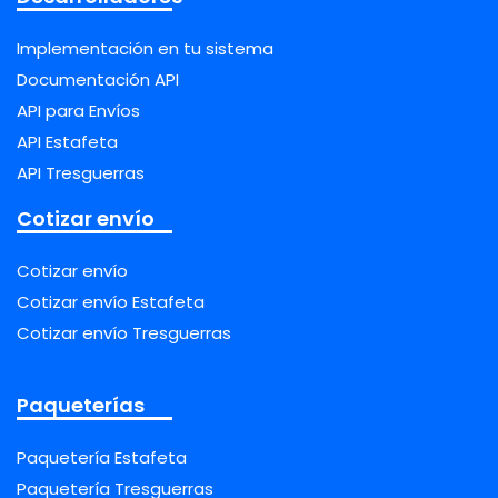
Implementación en tu sistema
Documentación API
API para Envíos
API Estafeta
API Tresguerras
Cotizar envío
Cotizar envío
Cotizar envío Estafeta
Cotizar envío Tresguerras
Paqueterías
Paquetería Estafeta
Paquetería Tresguerras