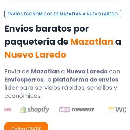
ENVÍOS ECONÓMICOS DE MAZATLAN A NUEVO LAREDO
Envíos baratos por
paquetería de
Mazatlan
a
Nuevo Laredo
Envía de
Mazatlan
a
Nuevo Laredo
con
Envíosperros
, la
plataforma de envíos
líder para servicios rápidos, sencillos y
económicos.
Cotiza GRATIS