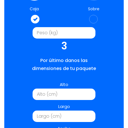
Caja
Sobre
3
Por último danos las
dimensiones de tu paquete
Alto
Largo