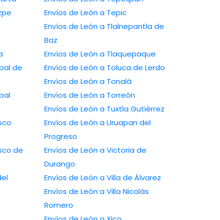
zpe
Envíos de León a Tepic
Envíos de León a Tlalnepantla de
Baz
a
Envíos de León a Tlaquepaque
bal de
Envíos de León a Toluca de Lerdo
Envíos de León a Tonalá
bal
Envíos de León a Torreón
Envíos de León a Tuxtla Gutiérrez
sco
Envíos de León a Uruapan del
Progreso
isco de
Envíos de León a Victoria de
Durango
del
Envíos de León a Villa de Álvarez
Envíos de León a Villa Nicolás
Romero
Envíos de León a Xico