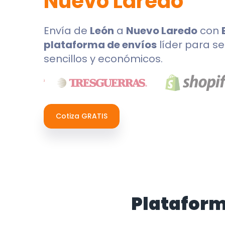
Nuevo Laredo
Envía de
León
a
Nuevo Laredo
con
plataforma de envíos
líder para se
sencillos y económicos.
Cotiza GRATIS
Plataform