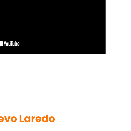
evo Laredo