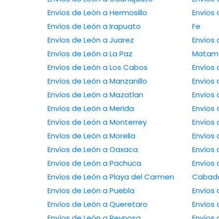
Envíos de León a Hermosillo
Envíos
Envíos de León a Irapuato
Fe
Envíos de León a Juarez
Envíos 
Envíos de León a La Paz
Matam
Envíos de León a Los Cabos
Envíos 
Envíos de León a Manzanillo
Envíos 
Envíos de León a Mazatlan
Envíos 
Envíos de León a Merida
Envíos 
Envíos de León a Monterrey
Envíos 
Envíos de León a Morelia
Envíos 
Envíos de León a Oaxaca
Envíos 
Envíos de León a Pachuca
Envíos 
Envíos de León a Playa del Carmen
Cabad
Envíos de León a Puebla
Envíos
Envíos de León a Queretaro
Envíos 
Envíos de León a Reynosa
Envíos 