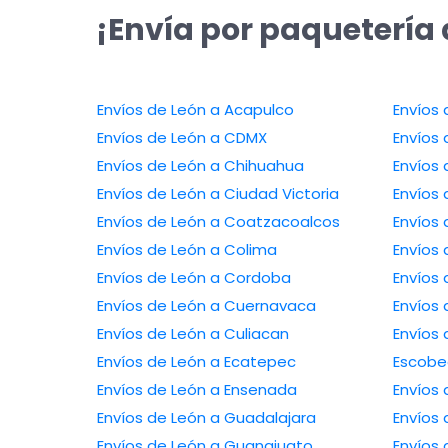
¡Envía por paquetería 
Envíos de León a Acapulco
Envíos 
Envíos de León a CDMX
Envíos 
Envíos de León a Chihuahua
Envíos 
Envíos de León a Ciudad Victoria
Envíos 
Envíos de León a Coatzacoalcos
Envíos
Envíos de León a Colima
Envíos
Envíos de León a Cordoba
Envíos 
Envíos de León a Cuernavaca
Envíos 
Envíos de León a Culiacan
Envíos 
Envíos de León a Ecatepec
Escob
Envíos de León a Ensenada
Envíos
Envíos de León a Guadalajara
Envíos
Envíos de León a Guanajuato
Envíos