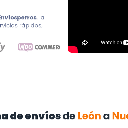
Envíosperros
, la
rvicios rápidos,
a de envíos
de
León
a
Nu