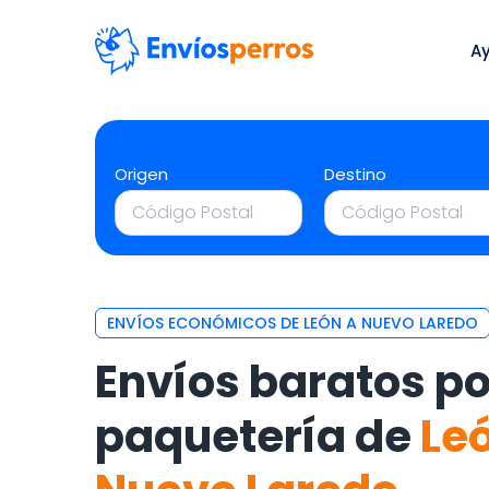
A
Origen
Destino
ENVÍOS ECONÓMICOS DE LEÓN A NUEVO LAREDO
Envíos baratos po
paquetería de
Le