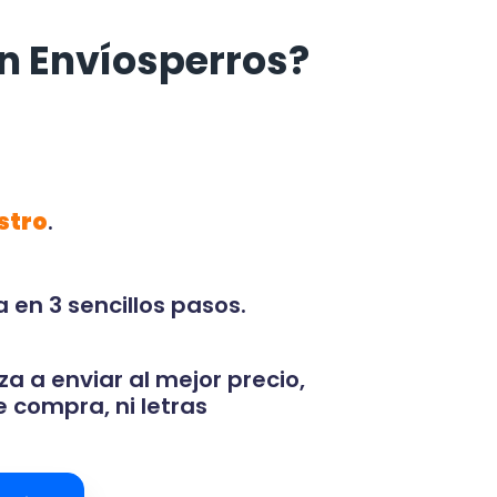
n Envíosperros?
stro
.
 en 3 sencillos pasos.
za a enviar al mejor precio,
 compra, ni letras