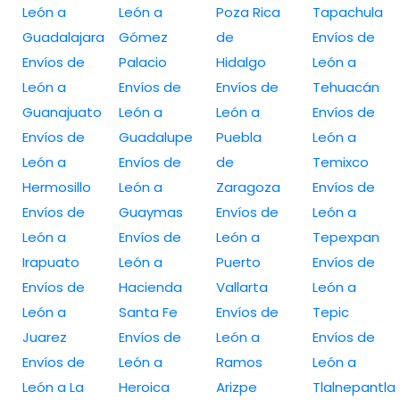
León a
León a
Poza Rica
Tapachula
Guadalajara
Gómez
de
Envíos de
Envíos de
Palacio
Hidalgo
León a
León a
Envíos de
Envíos de
Tehuacán
Guanajuato
León a
León a
Envíos de
Envíos de
Guadalupe
Puebla
León a
León a
Envíos de
de
Temixco
Hermosillo
León a
Zaragoza
Envíos de
Envíos de
Guaymas
Envíos de
León a
León a
Envíos de
León a
Tepexpan
Irapuato
León a
Puerto
Envíos de
Envíos de
Hacienda
Vallarta
León a
León a
Santa Fe
Envíos de
Tepic
Juarez
Envíos de
León a
Envíos de
Envíos de
León a
Ramos
León a
León a La
Heroica
Arizpe
Tlalnepantla