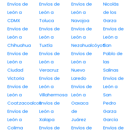
Envíos de
Envíos de
Envíos de
Nicolás
León a
León a
León a
de los
CDMX
Toluca
Navojoa
Garza
Envíos de
Envíos de
Envíos de
Envíos de
León a
León a
León a
León a
Chihuahua
Tuxtla
Nezahualcóyotl
San
Envíos de
Envíos de
Envíos de
Pablo de
León a
León a
León a
las
Ciudad
Veracruz
Nuevo
Salinas
Victoria
Envíos de
Laredo
Envíos de
Envíos de
León a
Envíos de
León a
León a
Villahermosa
León a
San
Coatzacoalcos
Envíos de
Oaxaca
Pedro
Envíos de
León a
de
Garza
León a
Xalapa
Juárez
García
Colima
Envíos de
Envíos de
Envíos de