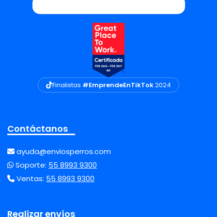
Finalistas
#EmprendeEnTikTok
2024
Contáctanos
ayuda@enviosperros.com
Soporte:
55 8993 9300
Ventas:
55 8993 9300
Realizar envíos