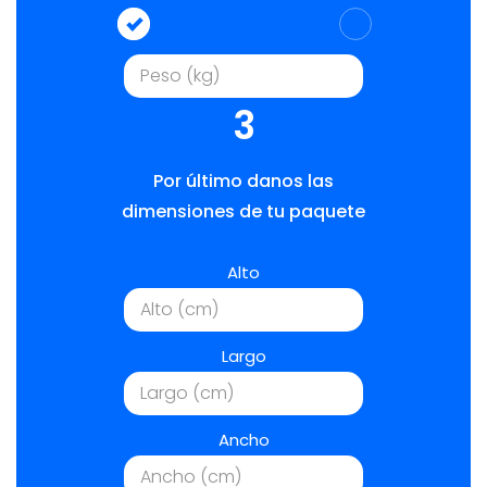
3
Por último danos las
dimensiones de tu paquete
Alto
Largo
Ancho