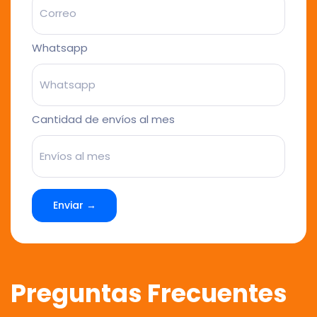
Whatsapp
Cantidad de envíos al mes
Enviar →
Preguntas Frecuentes