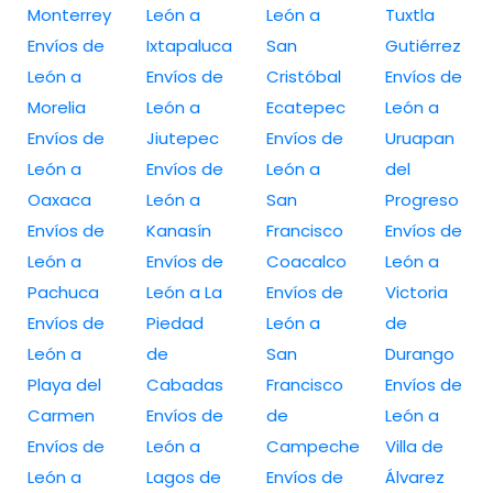
Monterrey
León a
León a
Tuxtla
Envíos de
Ixtapaluca
San
Gutiérrez
León a
Envíos de
Cristóbal
Envíos de
Morelia
León a
Ecatepec
León a
Envíos de
Jiutepec
Envíos de
Uruapan
León a
Envíos de
León a
del
Oaxaca
León a
San
Progreso
Envíos de
Kanasín
Francisco
Envíos de
León a
Envíos de
Coacalco
León a
Pachuca
León a La
Envíos de
Victoria
Envíos de
Piedad
León a
de
León a
de
San
Durango
Playa del
Cabadas
Francisco
Envíos de
Carmen
Envíos de
de
León a
Envíos de
León a
Campeche
Villa de
León a
Lagos de
Envíos de
Álvarez