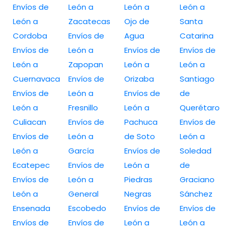
Envíos de
León a
León a
León a
León a
Zacatecas
Ojo de
Santa
Cordoba
Envíos de
Agua
Catarina
Envíos de
León a
Envíos de
Envíos de
León a
Zapopan
León a
León a
Cuernavaca
Envíos de
Orizaba
Santiago
Envíos de
León a
Envíos de
de
León a
Fresnillo
León a
Querétaro
Culiacan
Envíos de
Pachuca
Envíos de
Envíos de
León a
de Soto
León a
León a
García
Envíos de
Soledad
Ecatepec
Envíos de
León a
de
Envíos de
León a
Piedras
Graciano
León a
General
Negras
Sánchez
Ensenada
Escobedo
Envíos de
Envíos de
Envíos de
Envíos de
León a
León a