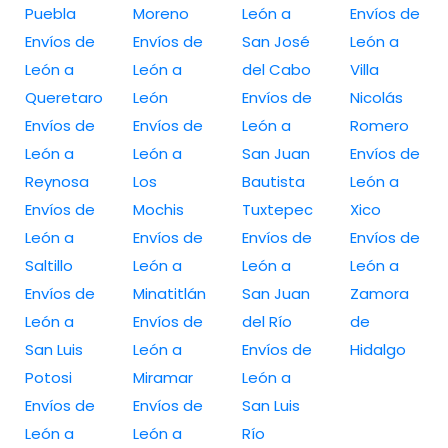
Puebla
Moreno
León a
Envíos de
Envíos de
Envíos de
San José
León a
León a
León a
del Cabo
Villa
Queretaro
León
Envíos de
Nicolás
Envíos de
Envíos de
León a
Romero
León a
León a
San Juan
Envíos de
Reynosa
Los
Bautista
León a
Envíos de
Mochis
Tuxtepec
Xico
León a
Envíos de
Envíos de
Envíos de
Saltillo
León a
León a
León a
Envíos de
Minatitlán
San Juan
Zamora
León a
Envíos de
del Río
de
San Luis
León a
Envíos de
Hidalgo
Potosi
Miramar
León a
Envíos de
Envíos de
San Luis
León a
León a
Río