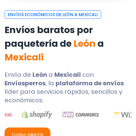
ENVÍOS ECONÓMICOS DE LEÓN A MEXICALI
Envíos baratos por
paquetería de
León
a
Mexicali
Envía de
León
a
Mexicali
con
Envíosperros
, la
plataforma de envíos
líder para servicios rápidos, sencillos y
económicos.
Cotiza GRATIS