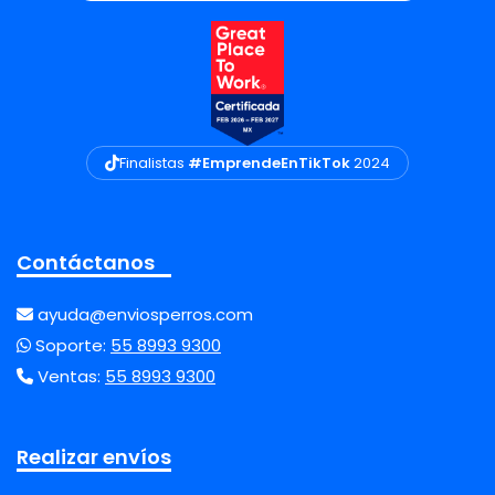
Finalistas
#EmprendeEnTikTok
2024
Contáctanos
ayuda@enviosperros.com
Soporte:
55 8993 9300
Ventas:
55 8993 9300
Realizar envíos