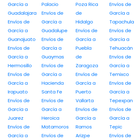
García a
Palacio
Poza Rica
Envíos de
Guadalajara
Envíos de
de
García a
Envíos de
García a
Hidalgo
Tapachula
García a
Guadalupe
Envíos de
Envíos de
Guanajuato
Envíos de
García a
García a
Envíos de
García a
Puebla
Tehuacán
García a
Guaymas
de
Envíos de
Hermosillo
Envíos de
Zaragoza
García a
Envíos de
García a
Envíos de
Temixco
García a
Hacienda
García a
Envíos de
Irapuato
Santa Fe
Puerto
García a
Envíos de
Envíos de
Vallarta
Tepexpan
García a
García a
Envíos de
Envíos de
Juarez
Heroica
García a
García a
Envíos de
Matamoros
Ramos
Tepic
García a
Envíos de
Arizpe
Envíos de