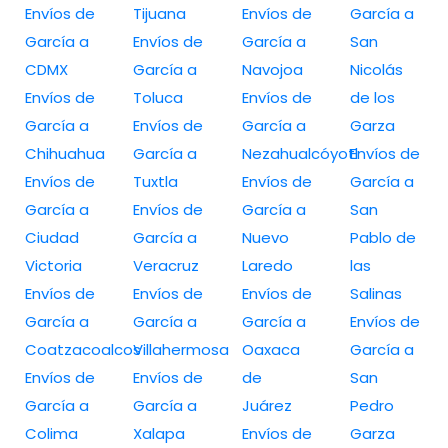
Envíos de
Tijuana
Envíos de
García a
García a
Envíos de
García a
San
CDMX
García a
Navojoa
Nicolás
Envíos de
Toluca
Envíos de
de los
García a
Envíos de
García a
Garza
Chihuahua
García a
Nezahualcóyotl
Envíos de
Envíos de
Tuxtla
Envíos de
García a
García a
Envíos de
García a
San
Ciudad
García a
Nuevo
Pablo de
Victoria
Veracruz
Laredo
las
Envíos de
Envíos de
Envíos de
Salinas
García a
García a
García a
Envíos de
Coatzacoalcos
Villahermosa
Oaxaca
García a
Envíos de
Envíos de
de
San
García a
García a
Juárez
Pedro
Colima
Xalapa
Envíos de
Garza