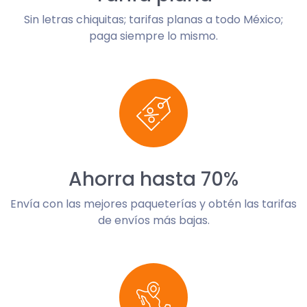
Sin letras chiquitas; tarifas planas a todo México;
paga siempre lo mismo.
Ahorra hasta 70%
Envía con las mejores paqueterías y obtén las tarifas
de envíos más bajas.