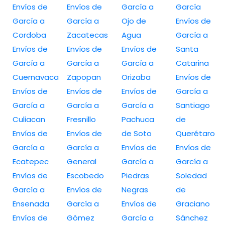
Envíos de
Envíos de
García a
García
García a
García a
Ojo de
Envíos de
Cordoba
Zacatecas
Agua
García a
Envíos de
Envíos de
Envíos de
Santa
García a
García a
García a
Catarina
Cuernavaca
Zapopan
Orizaba
Envíos de
Envíos de
Envíos de
Envíos de
García a
García a
García a
García a
Santiago
Culiacan
Fresnillo
Pachuca
de
Envíos de
Envíos de
de Soto
Querétaro
García a
García a
Envíos de
Envíos de
Ecatepec
General
García a
García a
Envíos de
Escobedo
Piedras
Soledad
García a
Envíos de
Negras
de
Ensenada
García a
Envíos de
Graciano
Envíos de
Gómez
García a
Sánchez