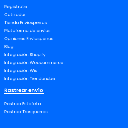
Regístrate
Cotizador
Tienda Envíosperros
Plataforma de envíos
Opiniones Envíosperros
Blog
Integración Shopify
Integración Woocommerce
Integración Wix
Integración Tiendanube
Rastrear envío
Rastreo Estafeta
Rastreo Tresguerras