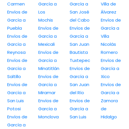
Carmen
García a
García a
Villa de
Envíos de
Los
San José
Álvarez
García a
Mochis
del Cabo
Envíos de
Puebla
Envíos de
Envíos de
García a
Envíos de
García a
García a
Villa
García a
Mexicali
San Juan
Nicolás
Reynosa
Envíos de
Bautista
Romero
Envíos de
García a
Tuxtepec
Envíos de
García a
Minatitlán
Envíos de
García a
Saltillo
Envíos de
García a
Xico
Envíos de
García a
San Juan
Envíos de
García a
Miramar
del Río
García a
San Luis
Envíos de
Envíos de
Zamora
Potosi
García a
García a
de
Envíos de
Monclova
San Luis
Hidalgo
García a