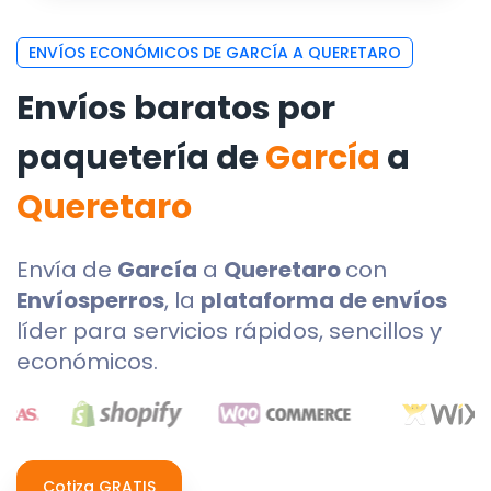
ENVÍOS ECONÓMICOS DE GARCÍA A QUERETARO
Envíos baratos por
paquetería de
García
a
Queretaro
Envía de
García
a
Queretaro
con
Envíosperros
, la
plataforma de envíos
líder para servicios rápidos, sencillos y
económicos.
Cotiza GRATIS