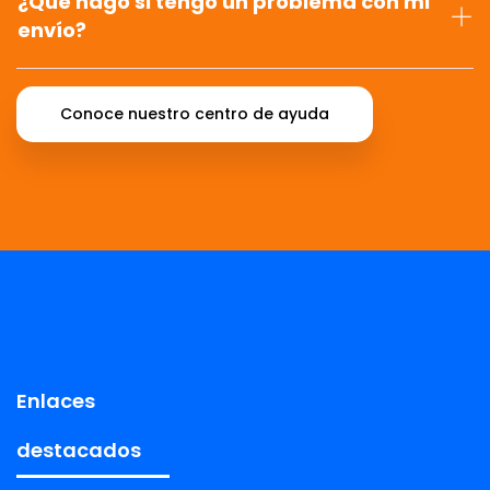
¿Qué hago si tengo un problema con mi
envío?
Conoce nuestro centro de ayuda
Enlaces
destacados