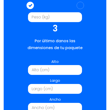
3
Por último danos las
dimensiones de tu paquete
Alto
Largo
Ancho