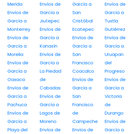
Merida
Envíos de
García a
Envíos de
Envíos de
García a
San
García a
García a
Jiutepec
Cristóbal
Tuxtla
Monterrey
Envíos de
Ecatepec
Gutiérrez
Envíos de
García a
Envíos de
Envíos de
García a
Kanasín
García a
García a
Morelia
Envíos de
San
Uruapan
Envíos de
García a
Francisco
del
García a
La Piedad
Coacalco
Progreso
Oaxaca
de
Envíos de
Envíos de
Envíos de
Cabadas
García a
García a
García a
Envíos de
San
Victoria
Pachuca
García a
Francisco
de
Envíos de
Lagos de
de
Durango
García a
Moreno
Campeche
Envíos de
Playa del
Envíos de
Envíos de
García a